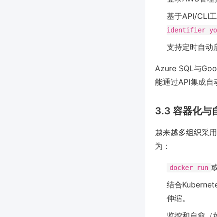
基于API/CL
identifier yo
支持定时自动
Azure SQL与G
能通过API集成
3.3 容器化
越来越多组织采用
为：
docker run
结合Kubern
伸缩。
监控和自愈（