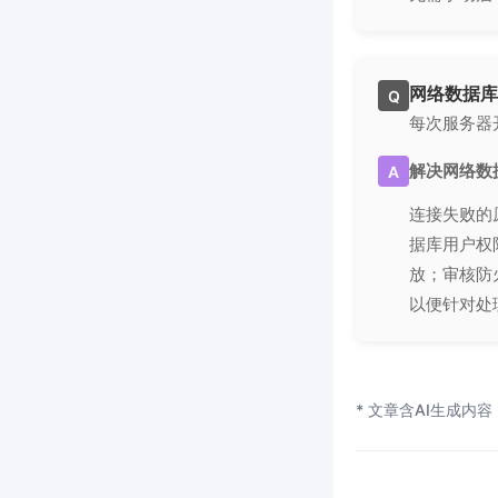
网络数据库
Q
每次服务器
解决网络数
A
连接失败的
据库用户权
放；审核防
以便针对处
* 文章含AI生成内容