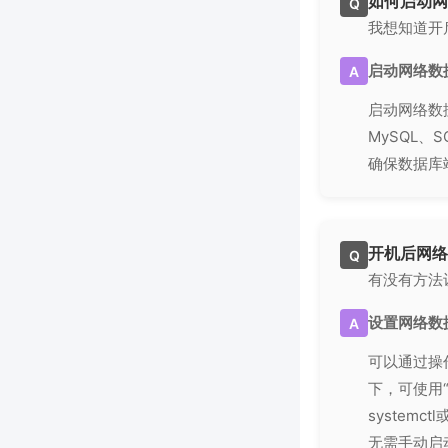
如何启动网
Q
我想知道开
启动网络数
A
启动网络数
MySQL、
确保数据库
开机后网络
Q
有没有方法
设置网络数
A
可以通过操
下，可使用“
system
无需手动启