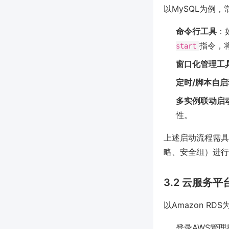
以MySQL为例
命令行工具
：如
指令，
start
窗口化管理工
定时/脚本自启
多实例联动启
性。
上述启动流程需具
略、安全组）进行
3.2 云服务平
以Amazon R
登录AWS管理