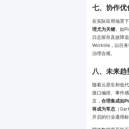
七、协作优
在实际应用场景下
理尤为关键
。如P
日志留存及故障追
Worktile
治理合规。
八、未来趋
随着云原生和低代
接口编排、事件感
言，
合理集成如P
将成为常态
（Ga
开启的行业通用标