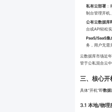
私有云部署
：
制台管理开机
公有云数据库即
台或API轻
PaaS/Saa
务，用户无需
云数据库市场近年持
管于公私混合云中
三、核心开
具体“开机”即
数据
3.1 本地/物