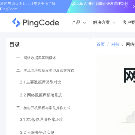
通过与 Jira 对比，让您更全面了解
PingCode AI 开启智能化研发管理新时
PingCode
代
产品
解决方案
客户
目录
首页
/
科技
/
网络
一、网络数据库基础概述
二、主流网络数据库类型及部署方式
2.1 主要数据库类型对比
2.2 网络数据库部署形态
三、核心开机流程与常见操作方式
3.1 本地/物理服务器环境
3.2 云服务平台实例