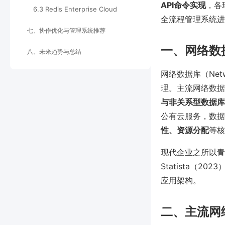
API命令实现
，各
6.3 Redis Enterprise Cloud
全流程管理系统进
七、协作优化与管理系统推荐
一、网络数
八、未来趋势与总结
网络数据库（Net
理。主流网络数据
与
非关系型数据库（如
公有云服务，数据
性、资源分配
等核
现代企业之所以青
Statista（
应用架构。
二、主流网