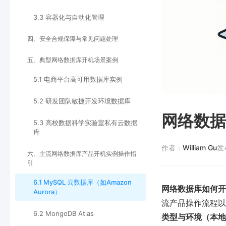
3.3 容器化与自动化管理
四、安全合规保障与常见问题处理
五、典型网络数据库开机场景案例
5.1 电商平台高可用数据库实例
5.2 研发团队敏捷开发环境数据库
网络数据
5.3 高校数据科学实验室私有云数据
库
作者：
William Gu
发
六、主流网络数据库产品开机实例操作指
引
6.1 MySQL 云数据库（如Amazon
网络数据库如何开
Aurora）
流产品操作流程以
6.2 MongoDB Atlas
类型与环境（本地