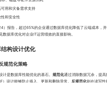
高可用和灾备需求支持
致性和安全性
（2024）报告，超过65%的企业通过数据库优化降低了云端成本，
见数据库优化对企业IT运营绩效的直接影响。
库结构设计优化
与反规范化策略
设计是数据库性能优化的基石。
规范化
通过消除数据冗余，提高
NF）设计能够防止插入、更新和删除异常。
反规范化
则在读写性
少多表JOIN，提高查询效率，主要适用于海量读场景。
数据类型选择