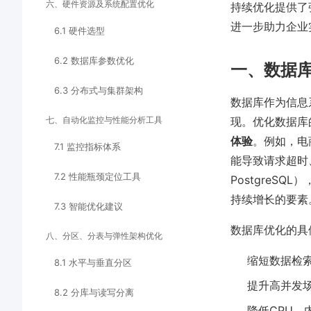
六、硬件资源及系统配置优化
持续优化提供了
进一步助力企业
6.1 硬件选型
6.2 数据库参数优化
一、数据
6.3 分布式与集群架构
数据库作为信息
七、自动化监控与性能分析工具
现。优化数据库
体验
。例如，电
7.1 监控指标体系
能导致请求超时
7.2 性能瓶颈定位工具
PostgreSQ
持续增长的要素
7.3 智能优化建议
数据库优化的具
八、分区、分表与弹性架构优化
缩短数据检
8.1 水平与垂直分区
提升高并发
8.2 分库与读写分离
降低CPU、