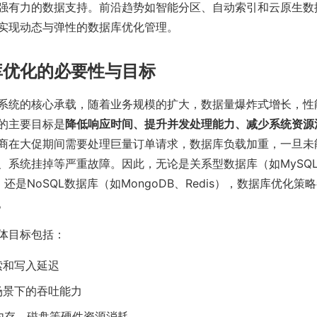
强有力的数据支持。前沿趋势如智能分区、自动索引和云原生数
实现动态与弹性的数据库优化管理。
库优化的必要性与目标
系统的核心承载，随着业务规模的扩大，数据量爆炸式增长，性
的主要目标是
降低响应时间、提升并发处理能力、减少系统资源
商在大促期间需要处理巨量订单请求，数据库负载加重，一旦未
、系统挂掉等严重故障。因此，无论是关系型数据库（如MySQ
L），还是NoSQL数据库（如MongoDB、Redis），数据库优化
。
体目标包括：
索和写入延迟
场景下的吞吐能力
内存、磁盘等硬件资源消耗