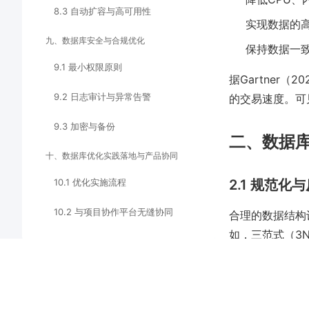
8.3 自动扩容与高可用性
实现数据的
九、数据库安全与合规优化
保持数据一
9.1 最小权限原则
据Gartner
9.2 日志审计与异常告警
的交易速度。可
9.3 加密与备份
二、数据
十、数据库优化实践落地与产品协同
10.1 优化实施流程
2.1 规范化
10.2 与项目协作平台无缝协同
合理的数据结构
如，三范式（3
10.3 流程自动化与持续优化
性合并表，以减
十一、前沿趋势与创新方向
2.2 合理的
11.1 云原生与无服务器数据库优化