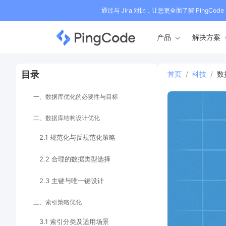
通过与 Jira 对比，让您更全面了解 PingCode
产品
解决方案
目录
首页
/
科技
/
数
一、数据库优化的必要性与目标
二、数据库结构设计优化
2.1 规范化与反规范化策略
2.2 合理的数据类型选择
2.3 主键与唯一键设计
三、索引策略优化
3.1 索引分类及适用场景