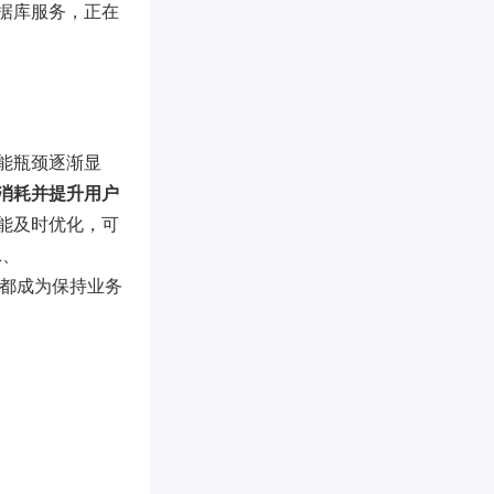
据库服务，正在
能瓶颈逐渐显
消耗并提升用户
能及时优化，可
L、
策略都成为保持业务