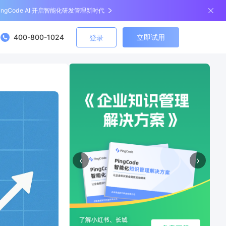
ingCode AI 开启智能化研发管理新时代
400-800-1024
立即试用
登录
‹
›