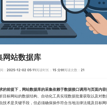
集网站数据库
间：
2025-12-02 05:11
阅读时长：
15
分钟
阅读次数：
21
求的前提下，网站数据库的采集依赖于数据接口调用与页面内容
析目标网站的数据结构、自动化工具实现数据批量获取以及对数
虫技术是关键手段，但必须确保操作符合当地法律法规及目标网