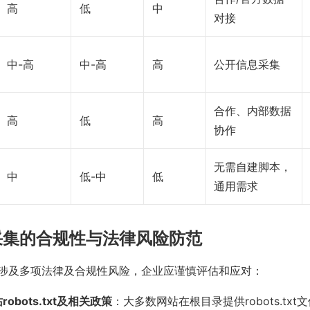
高
低
中
对接
中-高
中-高
高
公开信息采集
合作、内部数据
高
低
高
协作
无需自建脚本，
中
低-中
低
通用需求
采集的合规性与法律风险防范
涉及多项法律及合规性风险，企业应谨慎评估和应对：
obots.txt及相关政策
：大多数网站在根目录提供robots.tx