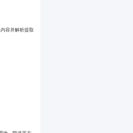
L内容并解析提取