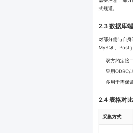
需要注意，部分
式规避。
2.3 数据库
对部分需与自身
MySQL、Pos
双方约定接
采用ODBC
多用于需保
2.4 表格
采集方式