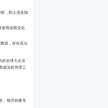
授权，防止违反隐
限使用或商业化
集数据，存在高法
0%的全球大企业
数据流程管理工
析、格式转换等