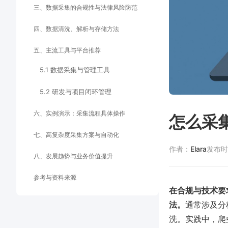
三、数据采集的合规性与法律风险防范
四、数据清洗、解析与存储方法
五、主流工具与平台推荐
5.1 数据采集与管理工具
5.2 研发与项目闭环管理
六、实例演示：采集流程具体操作
怎么采
七、高复杂度采集方案与自动化
作者：
Elara
发布时
八、发展趋势与业务价值提升
参考与资料来源
在合规与技术要
法。
通常涉及分
洗。实践中，爬