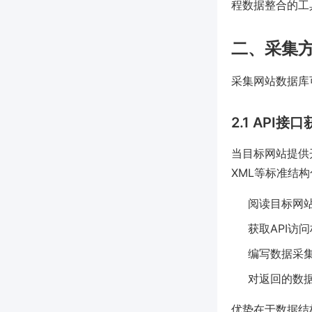
程数据整合的工
二、采集
采集网站数据库
2.1 API接
当目标网站提供
XML等标准结
阅读目标网站
获取API访问
编写数据采
对返回的数
优势在于数据结