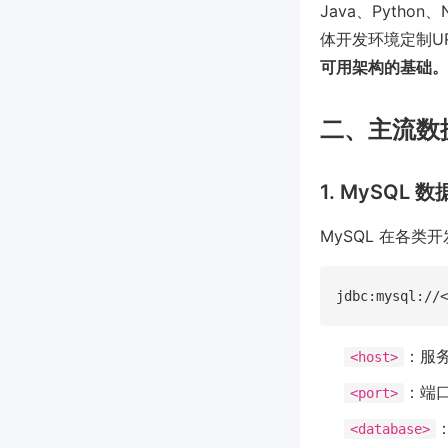
Java、Pyth
体开发环境定制U
可用架构的基础。
二、主流数
1. MySQL 
MySQL 在各类
：服务
<host>
：端口
<port>
<database>