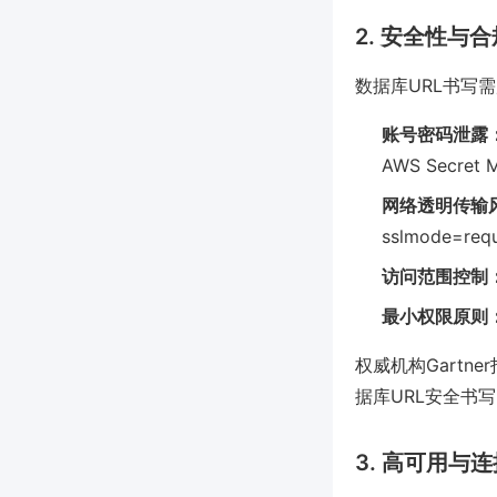
2. 安全性与
数据库URL书写
账号密码泄露
AWS Secret 
网络透明传输
sslmode=re
访问范围控制
最小权限原则
权威机构Gartne
据库URL安全书
3. 高可用与