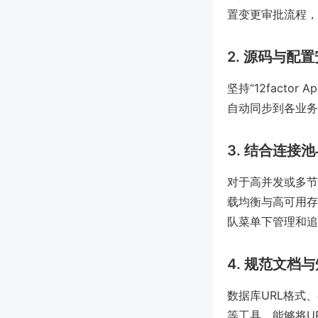
置变更审批流程，
2. 源码与配
坚持“12fact
自动同步到各业务
3. 结合连接
对于高并发或多节
载均衡与高可用存
队菜单下管理和追
4. 规范文档
数据库URL格式
等工具，能够将U