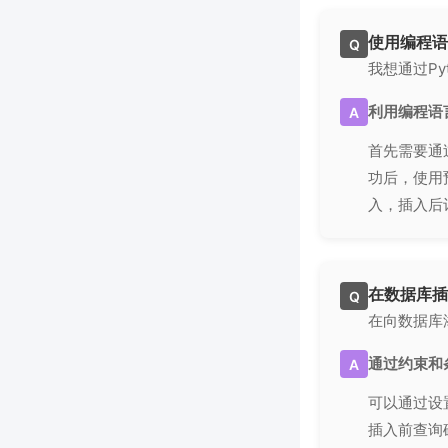
使用编程语
Q
我想通过Py
利用编程语
A
首先需要通过
功后，使用
入，插入后
在数据库插
Q
在向数据库
通过约束和
A
可以通过设置
插入前查询确认