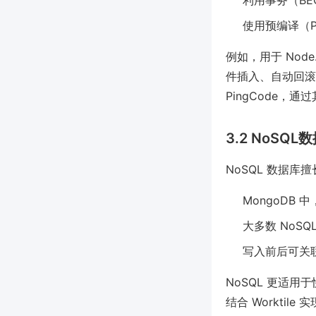
利用事务（BE
使用预编译（Pre
例如，用于 Node.
件插入、自动回滚等
PingCode
3.2 NoSQL
NoSQL 数据库
MongoDB 
大多数 NoS
写入前后可关
NoSQL 更适
结合 Workti