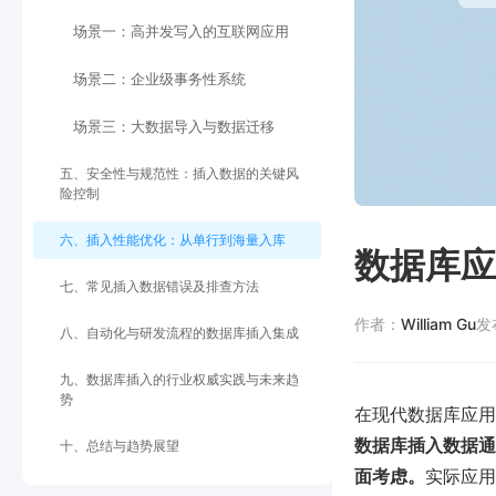
场景一：高并发写入的互联网应用
场景二：企业级事务性系统
场景三：大数据导入与数据迁移
五、安全性与规范性：插入数据的关键风
险控制
六、插入性能优化：从单行到海量入库
数据库应
七、常见插入数据错误及排查方法
作者：
William Gu
发
八、自动化与研发流程的数据库插入集成
九、数据库插入的行业权威实践与未来趋
势
在现代数据库应用
数据库插入数据通
十、总结与趋势展望
面考虑。
实际应用