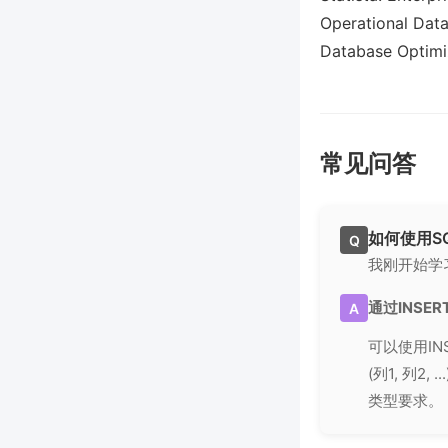
Operational Dat
Database Optimi
常见问答
如何使用S
Q
我刚开始学
通过INSE
A
可以使用IN
(列1, 列2,
类型要求。