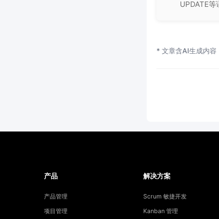
UPDAT
* 文章含AI生成内容
产品
解决方案
产品管理
Scrum 敏捷开发
项目管理
Kanban 管理