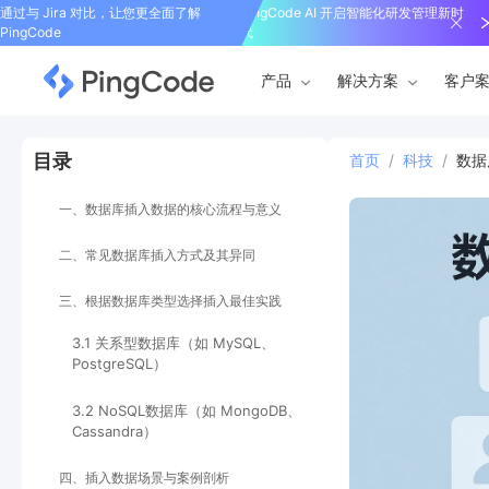
通过与 Jira 对比，让您更全面了解
PingCode AI 开启智能化研发管理新时
PingCode
代
产品
解决方案
客户
目录
首页
/
科技
/
数据
一、数据库插入数据的核心流程与意义
二、常见数据库插入方式及其异同
三、根据数据库类型选择插入最佳实践
3.1 关系型数据库（如 MySQL、
PostgreSQL）
3.2 NoSQL数据库（如 MongoDB、
Cassandra）
四、插入数据场景与案例剖析