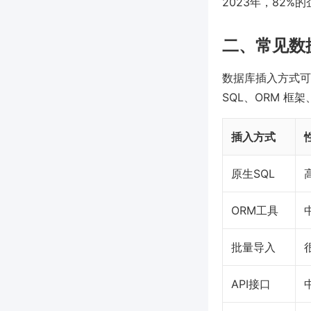
2023年，82%的
二、常见数
数据库插入方式可
SQL、ORM 框
插入方式
原生SQL
ORM工具
批量导入
API接口