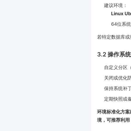
建议环境：
Linux U
64位系
若特定数据库或驱动
3.2 操作系
自定义分区（可
关闭或优化防
保持系统补
定期快照或
环境标准化方案
境，可推荐利用 