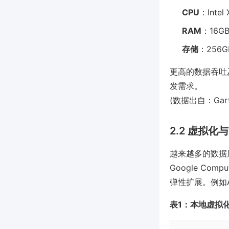
CPU
：Inte
RAM
：16GB
存储
：256G
更高的数据吞吐
发需求。
(数据出自：Gar
2.2 虚拟
越来越多的数据库实
Google Co
弹性扩展。例如A
表1：本地虚拟