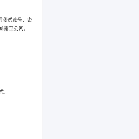
，并说明测试账号、密
止暴露至公网。
式。