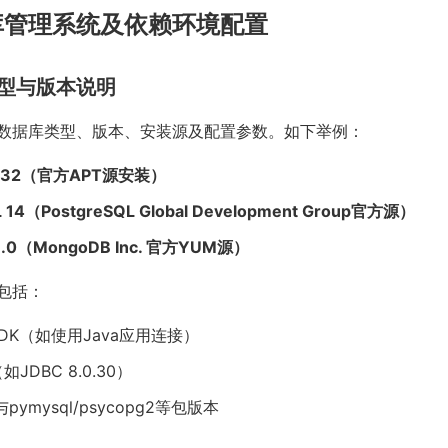
库管理系统及依赖环境配置
类型与版本说明
数据库类型、版本、安装源及配置参数。如下举例：
.0.32（官方APT源安装）
L 14（PostgreSQL Global Development Group官方源）
6.0（MongoDB Inc. 官方YUM源）
包括：
DK（如使用Java应用连接）
JDBC 8.0.30）
与pymysql/psycopg2等包版本