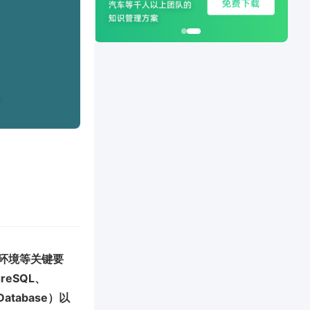
环境等关键要
eSQL、
Database）以