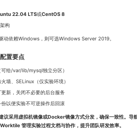
buntu 22.04 LTS
或
CentOS 8
统架构
依赖Windows，则可选Windows Server 2019。
统配置要点
给/var/lib/mysql独立分区）
火墙、SELinux（仅实验环境）
丁更新，关闭不必要的后台服务
备份以便实验不可逆操作后回滚
建议采用虚拟机镜像或Docker镜像方式分发，确保一致性。导
Worktile 管理实验过程文档与协作，提升团队研发效率。