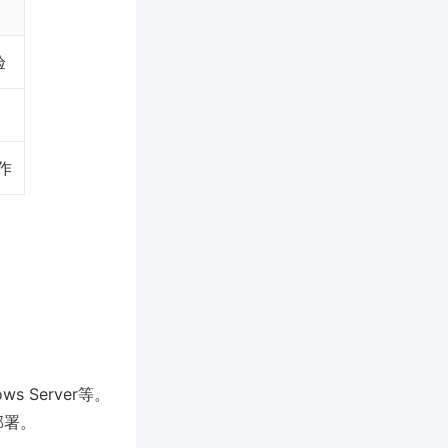
验
作
ws Server等。
部署。