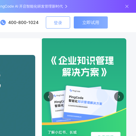
ingCode AI 开启智能化研发管理新时代
400-800-1024
立即试用
登录
‹
›