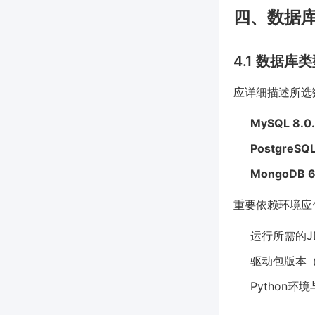
四、数据
4.1 数据库
应详细描述所选
MySQL 8
PostgreSQ
MongoDB 
重要依赖环境应
运行所需的J
驱动包版本（如
Python环境