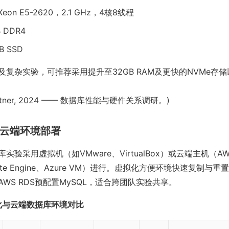
l Xeon E5-2620，2.1 GHz，4核8线程
 DDR4
B SSD
及复杂实验，可推荐采用提升至32GB RAM及更快的NVMe存
tner, 2024 —— 数据库性能与硬件关系调研。)
化与云端环境部署
验采用虚拟机（如VMware、VirtualBox）或云端主机（AW
mpute Engine、Azure VM）进行。虚拟化方便环境快速复制
WS RDS预配置MySQL，适合跨团队实验共享。
化与云端数据库环境对比