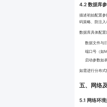
4.2 数据
描述初始配置参数（如
码策略、防注入
数据库具体配置
数据文件与
端口号（如My
启动参数如表
如需进行分布式
五、网络
5.1 网络环