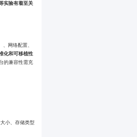
等实验有着至关
）、网络配置、
准化和可移植性
台的兼容性需充
）大小、存储类型