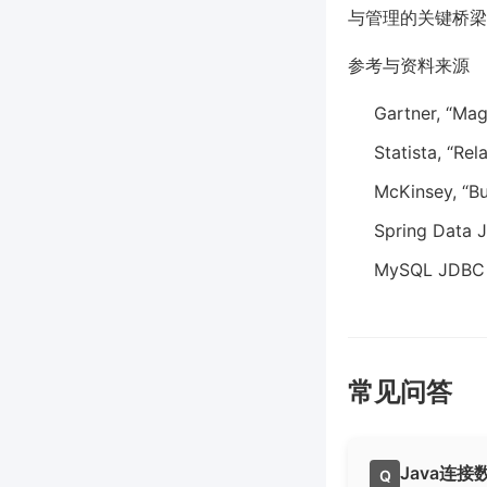
与管理的关键桥梁
参考与资料来源
Gartner, “Ma
Statista, “R
McKinsey, “Bu
Spring Dat
MySQL JDB
常见问答
Java连
Q