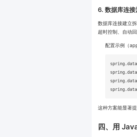
6. 数据库连
数据库连接建立拆卸
超时控制、自动回收。
配置示例（appli
spring.data
spring.data
spring.data
这种方案能显著提
四、用 Ja