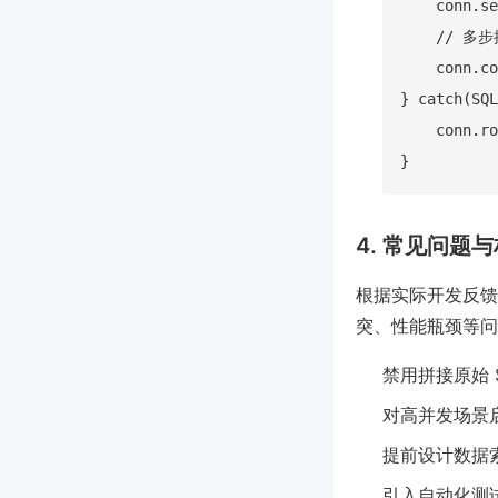
    conn.se
    // 多步
    conn.co
} catch(SQL
    conn.ro
4. 常见问题
根据实际开发反馈与
突、性能瓶颈等问
禁用拼接原始 
对高并发场景
提前设计数据
引入自动化测