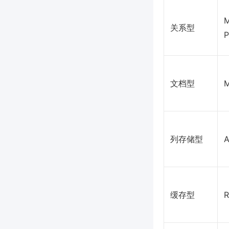
M
关系型
P
文档型
列存储型
A
缓存型
R