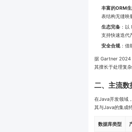
丰富的ORM
表结构无缝映
生态完备
：以 
支持快速迭代
安全合规
：借
据 Gartner 
其擅长于处理复杂的
二、主流数
在Java开发领
其与Java的集成
数据库类型