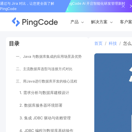
通过与 Jira 对比，让您更全面了解
PingCode AI 开启智能化研发管理新时
PingCode
代
产品
解决方案
客户
目录
首页
/
科技
/
怎么
一、Java 与数据库集成的应用场景及优势
二、主流数据库选型与连接方式对比
三、用Java进行数据库开发的核心流程
1. 需求分析与数据库建模设计
2. 数据库服务器环境部署
3. 集成 JDBC 驱动与依赖管理
4. JDBC 编程与数据库基础操作