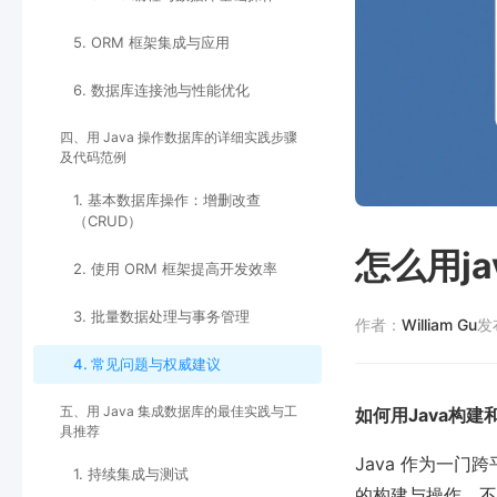
5. ORM 框架集成与应用
6. 数据库连接池与性能优化
四、用 Java 操作数据库的详细实践步骤
及代码范例
1. 基本数据库操作：增删改查
（CRUD）
怎么用j
2. 使用 ORM 框架提高开发效率
3. 批量数据处理与事务管理
作者：
William Gu
发
4. 常见问题与权威建议
五、用 Java 集成数据库的最佳实践与工
如何用Java构
具推荐
Java 作为一门
1. 持续集成与测试
的构建与操作，不