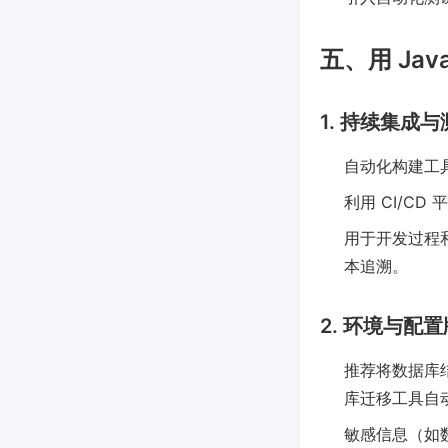
五、用 Ja
1. 持续集成与
自动化构建工具（
利用 CI/C
用于开发过程和
本追溯。
2. 环境与配
推荐将数据库结构
库迁移工具自
敏感信息（如数