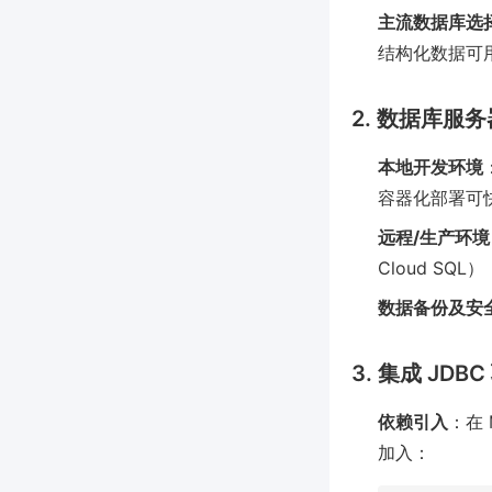
主流数据库选
结构化数据可用
2. 数据库服
本地开发环境
容器化部署可
远程/生产环境
Cloud SQ
数据备份及安
3. 集成 JD
依赖引入
：在 
加入：