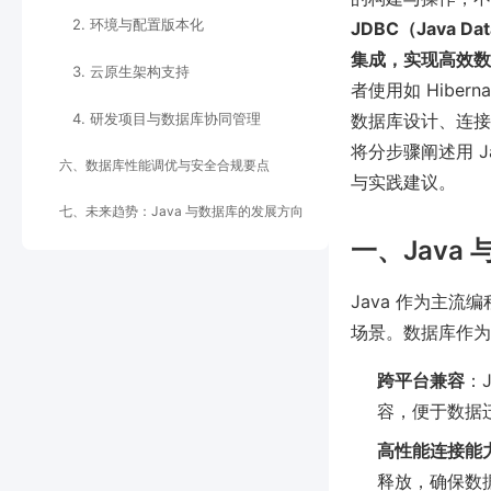
2. 环境与配置版本化
JDBC（Java 
集成，实现高效数
3. 云原生架构支持
者使用如 Hiber
4. 研发项目与数据库协同管理
数据库设计、连接
将分步骤阐述用 
六、数据库性能调优与安全合规要点
与实践建议。
七、未来趋势：Java 与数据库的发展方向
一、Java
Java 作为主
场景。数据库作为
跨平台兼容
：J
容，便于数据
高性能连接能
释放，确保数