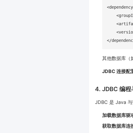
<dependency
    <groupI
    <artifa
    <versio
其他数据库（如 
JDBC 连接配
4. JDBC 
JDBC 是 Ja
加载数据库驱
获取数据库连