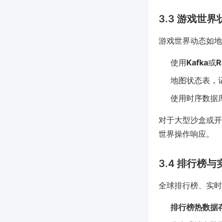
3.3 游戏世
游戏世界动态如地
使用
Kafka
或
R
地图状态表，
使用时序数据库
对于大型沙盒或开
世界操作响应。
3.4 排行榜
全球排行榜、实时
排行榜热数据存R