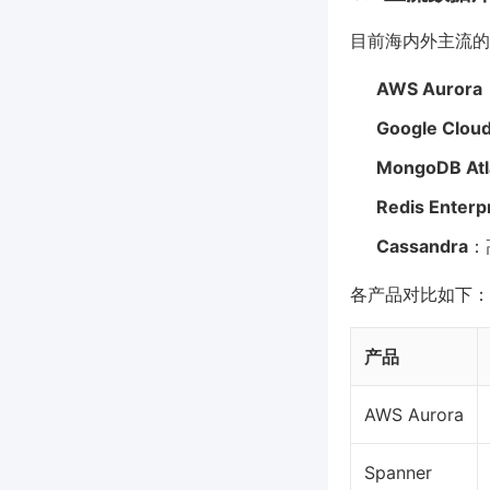
目前海内外主流的
AWS Aurora
Google Clou
MongoDB Atl
Redis Enterp
Cassandra
：
各产品对比如下：
产品
AWS Aurora
Spanner