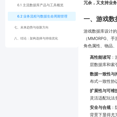
冗余，又支持业务
6.1 主流数据库产品与工具概览
6.2 业务流程与数据生命周期管理
一、游戏数
七、未来趋势与创新方向
游戏数据库设计的
（MMORPG、
八、结论：架构选择与持续优化
角色属性、物品、
高性能读写
：
层数据库和索引结
数据一致性与
布式一致性协
扩展性与可维
灵活适配玩法
安全与合规
：
背景下显得尤