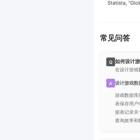
Statista, "Gl
常见问答
如何设计游
Q
在设计游戏
设计游戏数
A
游戏数据库
表保存用户
据表记录关
查询效率和