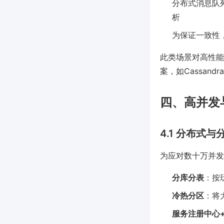
分布式消息队列
析
为保证一致性
此类场景对高性能写
案，如Cassandr
四、高并发
4.1 分布式与
为应对数十万并发
分库分表
：按
冷热分区
：将
服务注册中心