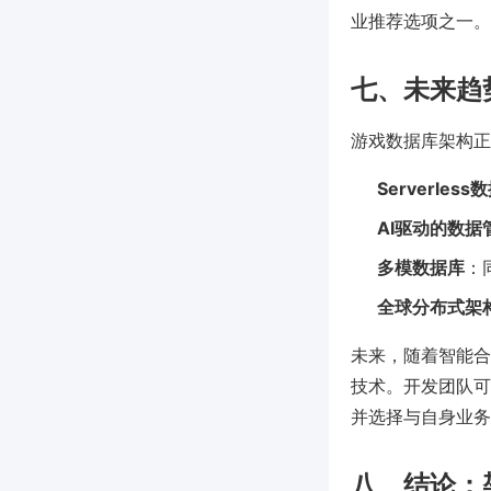
业推荐选项之一。
七、未来趋
游戏数据库架构正
Serverless
AI驱动的数据
多模数据库
：
全球分布式架
未来，随着智能合
技术。开发团队可持
并选择与自身业务
八、结论：