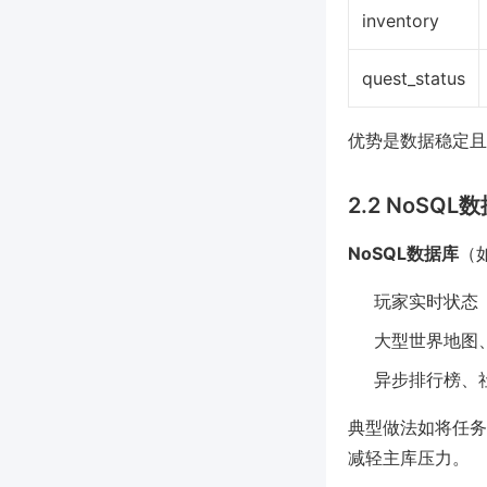
inventory
quest_status
优势是数据稳定且
2.2 NoSQ
NoSQL数据库
（如
玩家实时状态（
大型世界地图
异步排行榜、
典型做法如将任务日
减轻主库压力。