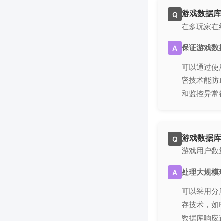
游戏数据库
Q
在多玩家在
保证游戏数
A
可以通过使
密技术能防
和监控异常
游戏数据库
Q
游戏用户数
处理大规模
A
可以采用分
存技术，如
数据库响应