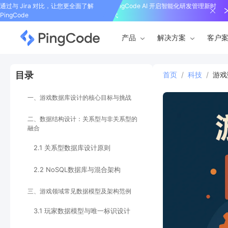
通过与 Jira 对比，让您更全面了解
PingCode AI 开启智能化研发管理新时
PingCode
代
产品
解决方案
客户
目录
首页
/
科技
/
游戏
一、游戏数据库设计的核心目标与挑战
二、数据结构设计：关系型与非关系型的
融合
2.1 关系型数据库设计原则
2.2 NoSQL数据库与混合架构
三、游戏领域常见数据模型及架构范例
3.1 玩家数据模型与唯一标识设计