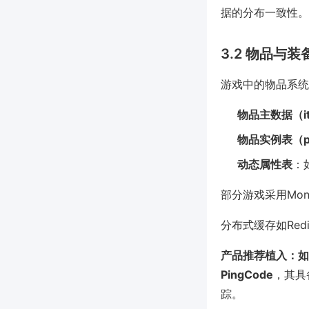
据的分布一致性。
3.2 物品与
游戏中的物品系统
物品主数据（ite
物品实例表（pla
动态属性表
：
部分游戏采用Mo
分布式缓存如Re
产品推荐植入：
如
PingCode
，其具
踪。