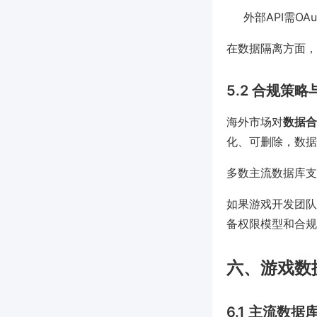
外部API需OA
在数据隔离方面，
5.2 合规策
海外市场对
数据合
化、可删除，数据
多数主流数据库支
如果游戏开发团队
备权限模型和合规
六、游戏数
6.1 主流数