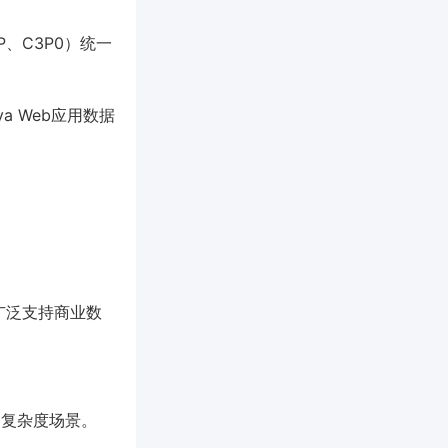
、C3P0）统一
a Web应用数据
也广泛支持商业数
高复杂度场景。