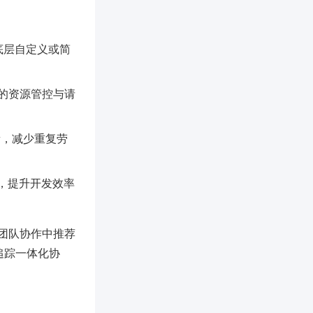
适合底层自定义或简
下的资源管控与请
量，减少重复劳
务，提升开发效率
团队协作中推荐
追踪一体化协