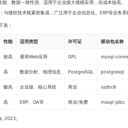
性能、数据一致性强、适用于企业级大规模应用，但成本较高。
：与微软技术栈紧密集成，广泛用于企业信息化、ERP等业务系
下表：
性能
适用类型
许可证
驱动包名称
较高
通用Web应用
GPL
mysql-conne
高
数据分析、地理信息
PostgreSQL
postgresql
极高
企业级、核心系统
商业
ojdbc8
高
ERP、OA等
商业/免费
mssql-jdbc
a, 2023。