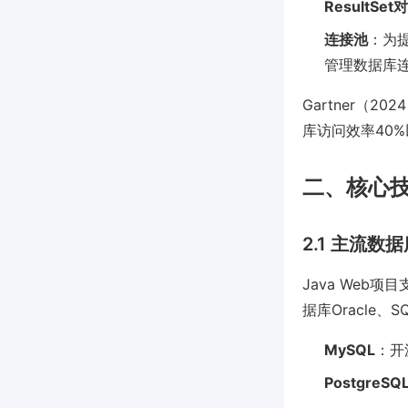
ResultSet
连接池
：为提
管理数据库
Gartner（
库访问效率40
二、核心
2.1 主流数
Java Web
据库Oracle、S
MySQL
：开
PostgreSQ