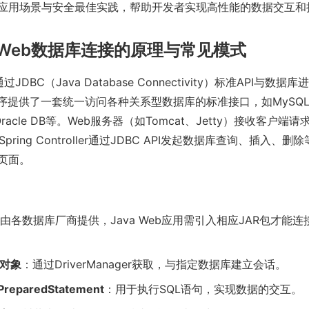
应用场景与安全最佳实践，帮助开发者实现高性能的数据交互和
a Web数据库连接的原理与常见模式
通过JDBC（Java Database Connectivity）标准API与数
a程序提供了一套统一访问各种关系型数据库的标准接口，如MySQ
L、Oracle DB等。Web服务器（如Tomcat、Jetty）接收客户端
P或Spring Controller通过JDBC API发起数据库查询、插入
页面。
由各数据库厂商提供，Java Web应用需引入相应JAR包才能
on对象
：通过DriverManager获取，与指定数据库建立会话。
PreparedStatement
：用于执行SQL语句，实现数据的交互。