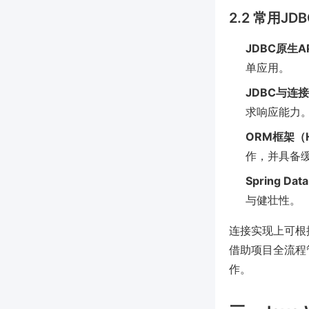
2.2 常用J
JDBC原生AP
单应用。
JDBC与连
求响应能力
ORM框架（Hib
作，并具备
Spring Dat
与健壮性。
连接实现上可根
借助项目全流程
作。