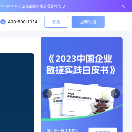
ingCode AI 开启智能化研发管理新时代
400-800-1024
立即试用
登录
‹
›