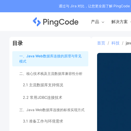
通过与 Jira 对比，让您更全面了解 PingCode
产品
解决方案
目录
首页
/
科技
/
j
一、Java Web数据库连接的原理与常见
模式
二、核心技术栈及主流数据库兼容性分析
2.1 主流数据库支持情况
2.2 常用JDBC连接技术
三、Java Web数据库连接的标准实现方式
3.1 准备工作与环境需求