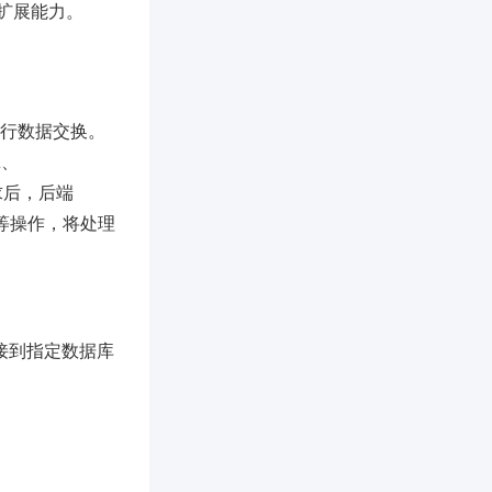
扩展能力。
据库进行数据交换。
L、
请求后，后端
、删除等操作，将处理
连接到指定数据库