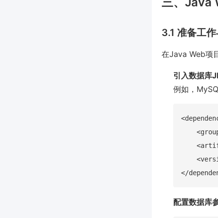
三、Jav
3.1 准备工
在Java We
引入数据库J
例如，MySQ
<dependenc
    <grou
    <arti
    <vers
配置数据库