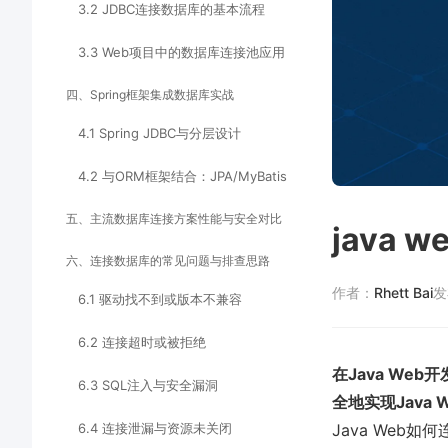
3.2 JDBC连接数据库的基本流程
3.3 Web项目中的数据库连接池应用
四、Spring框架集成数据库实战
4.1 Spring JDBC与分层设计
4.2 与ORM框架结合：JPA/MyBatis
五、主流数据库连接方案性能与安全对比
java
六、连接数据库的常见问题与排查思路
作者：
Rhett Bai
发
6.1 驱动找不到或版本不兼容
6.2 连接超时或被拒绝
在Java W
6.3 SQL注入与安全漏洞
全地实现Jav
6.4 连接泄漏与资源未关闭
Java We