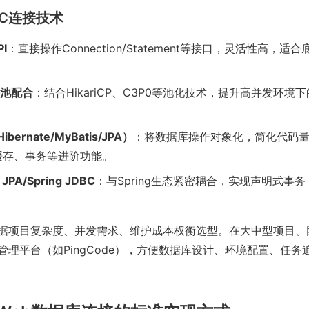
DBC连接技术
I
：直接操作Connection/Statement等接口，灵活性高，
接池配合
：结合HikariCP、C3P0等池化技术，提升高并发环境
。
ernate/MyBatis/JPA）
：将数据库操作对象化，简化代码
缓存、事务等进阶功能。
a JPA/Spring JDBC
：与Spring生态紧密耦合，实现声明式事
据项目复杂度、并发需求、维护成本权衡选型。在大中型项目、
管理平台（如PingCode），方便数据库设计、环境配置、任务