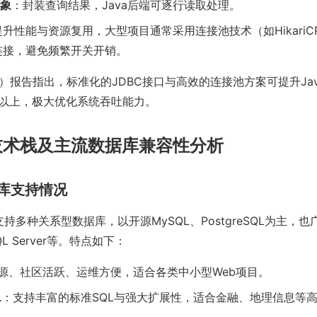
对象
：封装查询结果，Java后端可逐行读取处理。
升性能与资源复用，大型项目通常采用连接池技术（如HikariCP
连接，避免频繁开关开销。
2024）报告指出，标准化的JDBC接口与高效的连接池方案可提升Jav
%以上，极大优化系统吞吐能力。
技术栈及主流数据库兼容性分析
据库支持情况
项目支持多种关系型数据库，以开源MySQL、PostgreSQL为主，
QL Server等。特点如下：
源、社区活跃、运维方便，适合各类中小型Web项目。
L
：支持丰富的标准SQL与强大扩展性，适合金融、地理信息等