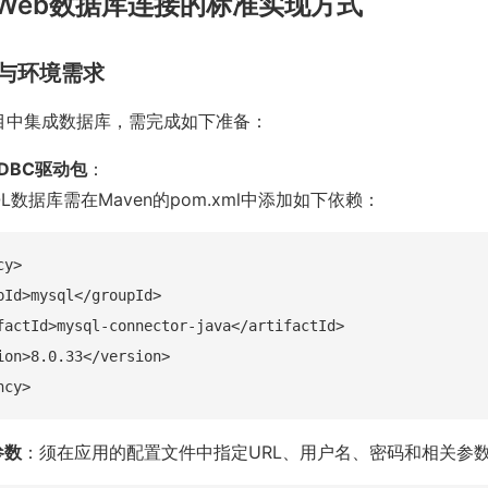
a Web数据库连接的标准实现方式
作与环境需求
b项目中集成数据库，需完成如下准备：
DBC驱动包
：
L数据库需在Maven的pom.xml中添加如下依赖：
y>

pId>mysql</groupId>

factId>mysql-connector-java</artifactId>

ion>8.0.33</version>

参数
：须在应用的配置文件中指定URL、用户名、密码和相关参