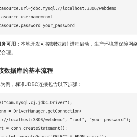
tasource.url=jdbc:mysql://localhost:3306/webdemo

tasource.username=root

服务可用
：本地开发可控制数据库进程启动，生产环境需保障网
置合理。
C连接数据库的基本流程
库为例，标准JDBC连接包含以下步骤：
e("com.mysql.cj.jdbc.Driver");

onn = DriverManager.getConnection(

l://localhost:3306/webdemo", "root", "your_password");

mt = conn.createStatement();

 = stmt.executeQuery("SELECT * FROM users");
