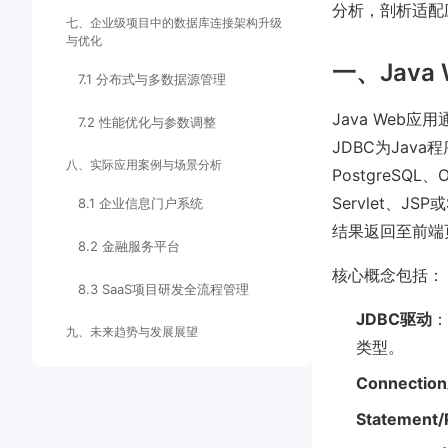
分析，剖析适配
七、企业级项目中的数据库连接架构升级
与优化
一、Jav
7.1 分布式与多数据源管理
Java Web应用
7.2 性能优化与参数调整
JDBC为Jav
八、实际应用案例与场景分析
PostgreSQ
Servlet、JS
8.1 企业信息门户系统
结果返回至前端
8.2 金融服务平台
核心概念包括：
8.3 SaaS项目研发全流程管理
JDBC驱动
：
九、未来趋势与发展展望
类型。
Connecti
Statement/