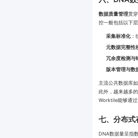
数据质量管理
贯穿
控一般包括以下层
采集标准化
：
元数据完整性
冗余度检测与
版本管理与数
主流公共数据库如
此外，越来越多的
Worktile
七、分布式
DNA数据量呈指