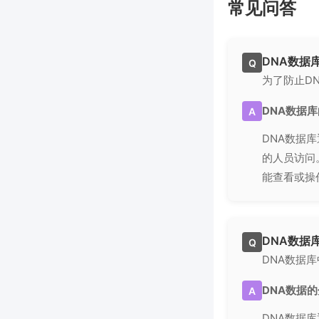
常见问答
DNA数据
Q
为了防止D
DNA数据
A
DNA数据
的人员访问
能查看或操
DNA数据
Q
DNA数据
DNA数据
A
DNA数据