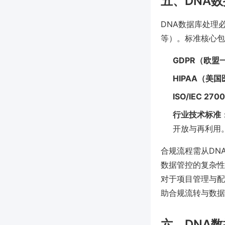
五、DNA
DNA数据库处理必
等）。标准核心包
GDPR（欧
HIPAA（美
ISO/IEC 2700
行业技术标准
开放与再利用
合规流程需从DN
数据管控的复杂性
对于项目管理与配
助合规流转与数据
六、DNA