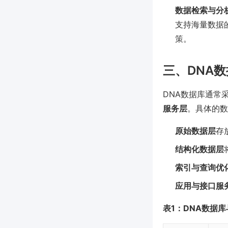
数据检索与分
支持海量数据
策。
三、DNA
DNA数据库通常
服务层
。具体的数
原始数据层
存
结构化数据层
索引与查询优
应用与接口服
表1：DNA数据