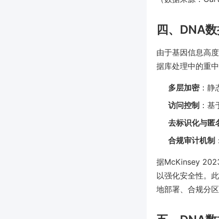
四、DNA
由于基因信息高度
据库处理中的重中
多层加密
：静
访问控制
：基
去标识化与匿
合规审计机制
据McKinsey
以强化安全性。此
地部署、合规分区和