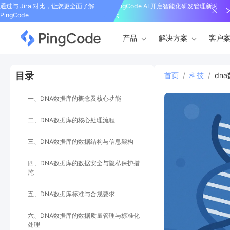
通过与 Jira 对比，让您更全面了解
PingCode AI 开启智能化研发管理新时
PingCode
代
产品
解决方案
客户
目录
首页
/
科技
/
dn
一、DNA数据库的概念及核心功能
二、DNA数据库的核心处理流程
三、DNA数据库的数据结构与信息架构
四、DNA数据库的数据安全与隐私保护措
施
五、DNA数据库标准与合规要求
六、DNA数据库的数据质量管理与标准化
处理