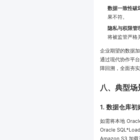
数据一致性破
果不符。
隐私与权限管
将被监管严格
企业期望的数据加
通过现代协作平台
障回溯，全面夯实
八、典型场
1. 数据仓库
如需将本地 Orac
Oracle SQL*L
Amazon S