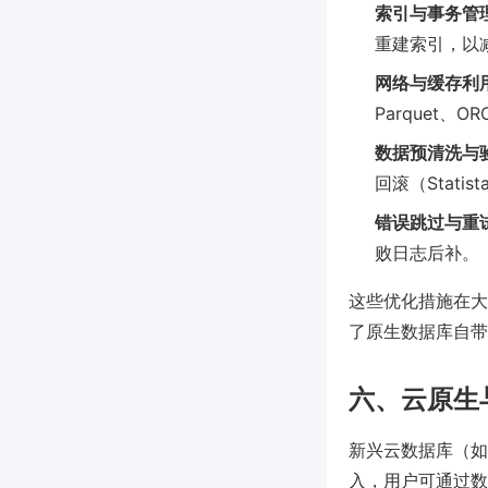
索引与事务管
重建索引，以
网络与缓存利
Parquet、O
数据预清洗与
回滚（Statist
错误跳过与重
败日志后补。
这些优化措施在大数
了原生数据库自带
六、云原生
新兴云数据库（如 S
入，用户可通过数据管