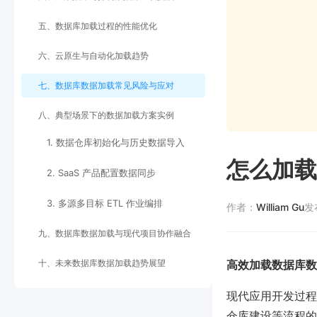
五、数据库加载过程的性能优化
六、云原生与自动化加载趋势
七、数据库数据加载常见风险与应对
八、典型场景下的数据加载方案实例
1. 数据仓库初始化与历史数据导入
怎么加载
2. SaaS 产品配置数据同步
3. 多源多目标 ETL 作业编排
作者：
William Gu
发
九、数据库数据加载与现代项目协作融合
十、未来数据库数据加载趋势展望
高效加载数据库数
现代应用开发过程
仓库建设等流程的