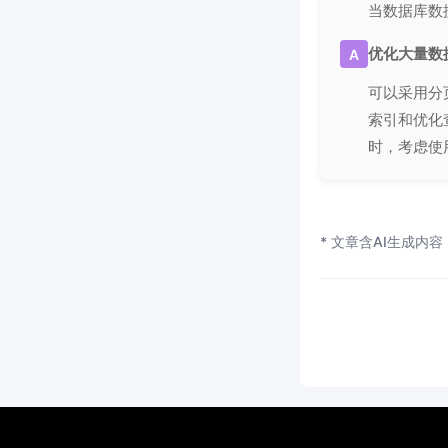
当数据库数
优化大量数
A
可以采用分
索引和优化
时，考虑使
* 文章含AI生成内容