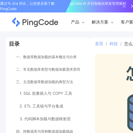
通过与 Jira 对比，让您更全面了解
PingCode AI 开启智能化研发管理新时
PingCode
代
产品
解决方案
客户
目录
首页
/
科技
/
怎么
一、数据库数据加载的基本概念与分类
二、常见数据库类型与数据加载需求异同
三、主流数据库数据加载的典型方法
1. SQL 批量插入与 COPY 工具
2. ETL 工具链与平台集成
3. 代码脚本加载与数据映射层
四、跨数据库与异构数据源加载挑战