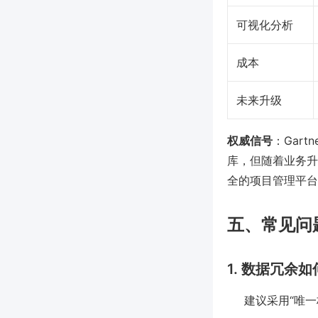
可视化分析
成本
未来升级
权威信号
：Gar
库，但随着业务升级
全的项目管理平台
五、常见问
1. 数据冗余
建议采用“唯