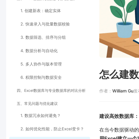
1. 创建新表：确定实体
2. 快速录入与批量数据校验
3. 数据筛选、排序与分组
4. 数据分析与自动化
5. 多人协作与版本管理
怎么建数据
6. 权限控制与数据安全
四、Excel数据库与专业数据库的对比分析
作者：
William Gu
发
五、常见问题与优化建议
1. 数据冗余如何避免？
建设高效数据库：
2. 如何优化性能，防止Excel变卡？
在当今数据驱动的
用Excel建立