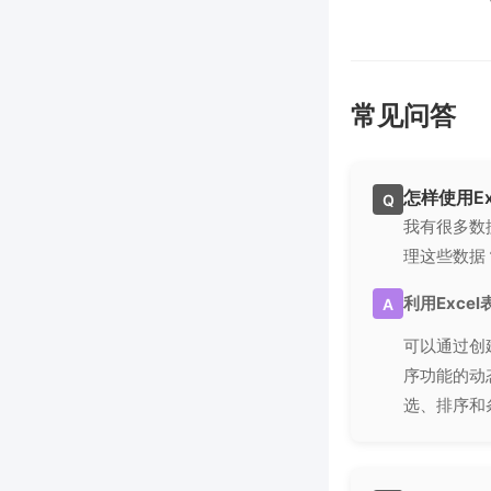
常见问答
怎样使用E
Q
我有很多数
理这些数据
利用Exce
A
可以通过创
序功能的动
选、排序和