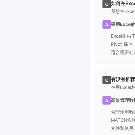
如何在Ex
Q
我想在Ex
采用Exce
A
Excel提
Pivot
适合需要处
有没有推荐
Q
在用Exc
高效管理数据
A
合理使用数
MATCH
文件和使用