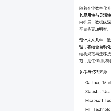
随着企业数字化升
其易用性与灵活性
向扩展、数据纵深增
平台将更加明智。
预计未来几年，数
理，将结合自动化
结构规范与迁移接
范，是任何组织制
参考与资料来源
Gartner, “Ma
Statista, “Us
Microsoft Tec
MIT Technolog