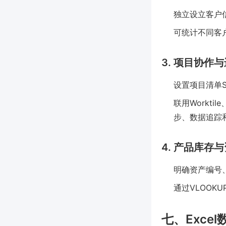
独立设立客户
可统计不同客
3. 项目协作
设置项目清单
联用Workti
步、数据追踪
4. 产品库存
明确资产编号
通过VLOO
七、Exce