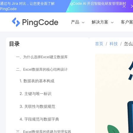
通过与 Jira 对比，让您更全面了解
PingCode AI 开启智能化研发管理新时
PingCode
代
产品
解决方案
客户
目录
首页
/
科技
/
怎么
一、为什么选择Excel建立数据库
二、Excel数据库的核心结构设计
1. 数据表的基本构成
2. 主键与唯一标识
3. 关联性与数据规范
4. 字段规范与数据字典
三、Excel数据库的搭建与管理实践