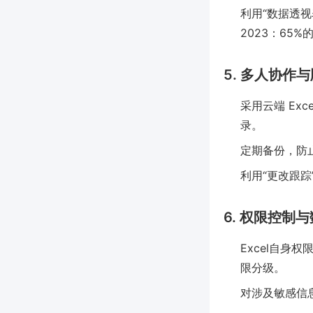
利用“数据透视
2023：65%
5. 多人协作
采用云端 Exc
录。
定期备份，防
利用“更改跟
6. 权限控制
Excel自身权
限分级。
对涉及敏感信