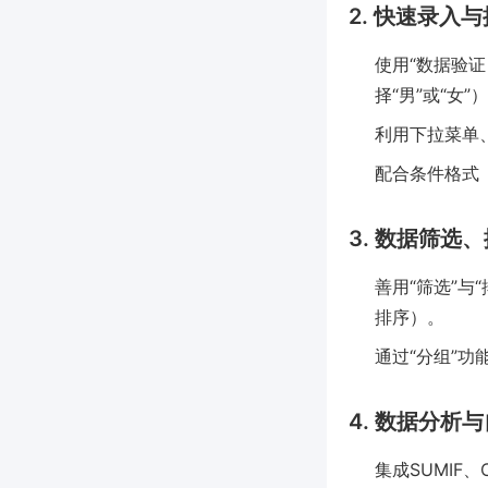
2. 快速录入
使用“数据验证（
择“男”或“女”
利用下拉菜单
配合条件格式（Co
3. 数据筛选
善用“筛选”
排序）。
通过“分组”
4. 数据分析
集成SUMIF