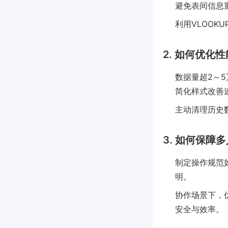
避免表间信息
利用VLOO
2. 如何优化性
数据量超2～
简化样式改善
主动清理历史
3. 如何保障
制定操作规范如
明。
协作场景下，优
安全与效率。