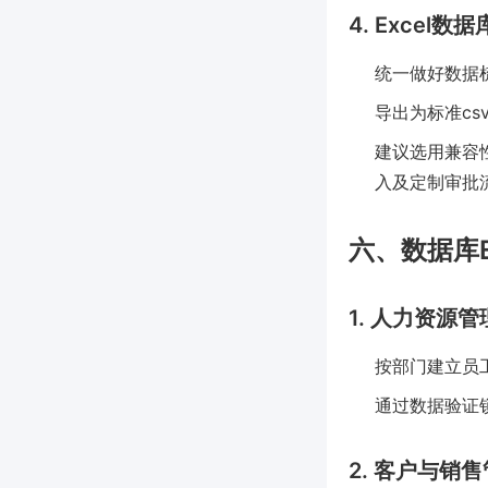
4. Excel
统一做好数据
导出为标准cs
建议选用兼容性较
入及定制审批
六、数据库E
1. 人力资源管
按部门建立员
通过数据验证
2. 客户与销