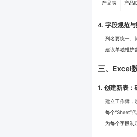
产品表
产品I
4. 字段规范
列名要统一、简
建议单独维护
三、Exce
1. 创建新表
建立工作簿，
每个“Shee
为每个字段制定