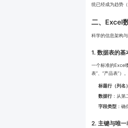
统已经成为趋势（Gar
二、Exce
科学的信息架构与
1. 数据表的
一个标准的Exce
表”、“产品表”
标题行（列名
数据行
：从第
字段类型
：确
2. 主键与唯