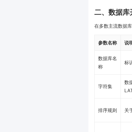
二、数据库
在多数主流数据库
参数名称
说
数据库名
标
称
数
字符集
LA
排序规则
关