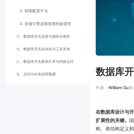
3. 权限配置不当
4. 存储引擎选择忽视性能需求
六、数据库开头设置与国际合规性
七、数据库开头自动化与工具支持
八、数据库开头案例分享与经验总结
数据库开
九、总结与未来趋势预测
作者：
William Gu
发
在数据库设计与开
扩展性的关键。
国
构、表结构定义和