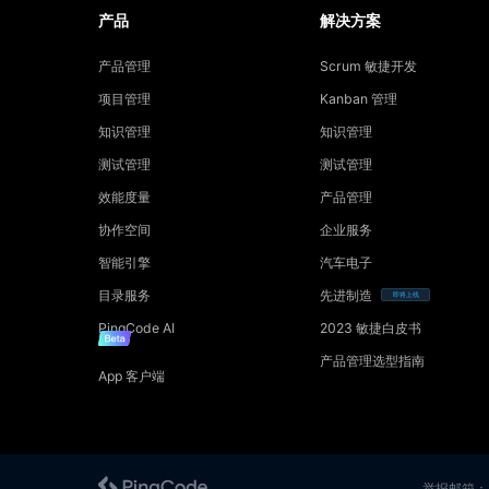
产品
解决方案
产品管理
Scrum 敏捷开发
项目管理
Kanban 管理
知识管理
知识管理
测试管理
测试管理
效能度量
产品管理
协作空间
企业服务
智能引擎
汽车电子
目录服务
先进制造
即将上线
PingCode AI
2023 敏捷白皮书
产品管理选型指南
App 客户端
举报邮箱：ab