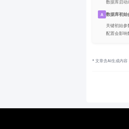
数据库启动
数据库初始
A
关键初始参
配置会影响
* 文章含AI生成内容