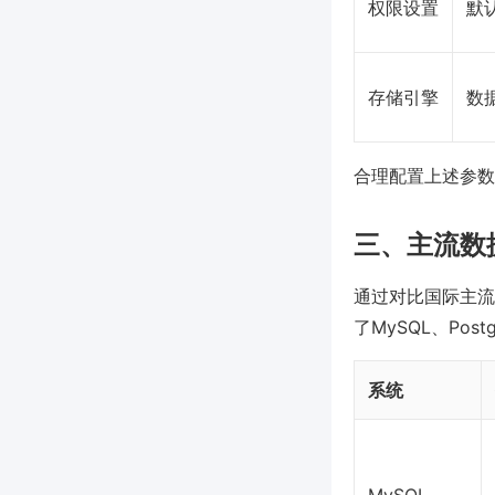
权限设置
默
存储引擎
数
合理配置上述参数
三、主流数
通过对比国际主流
了MySQL、Pos
系统