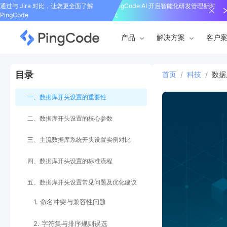
通过与 Jira 对比，让您更全面了解
PingCode AI 开启智能化研发管理新时
PingCode
代
产品
解决方案
客户
目录
首页
/
科技
/
数据
一、数据库开头设置的重要性
二、数据库开头设置的核心参数
三、主流数据库系统开头设置实例对比
四、数据库开头设置的标准流程
五、数据库开头设置常见问题及优化建议
1. 命名冲突与兼容性问题
2. 字符集与排序规则误选