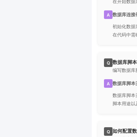
在开始数据
数据库连接
A
初始化数据
在代码中需
数据库脚本
Q
编写数据库
数据库脚本
A
数据库脚本
脚本用途以
如何配置数
Q