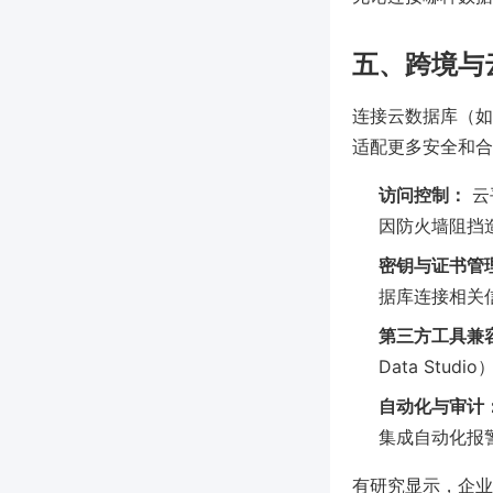
五、跨境与
连接云数据库（如 AW
适配更多安全和合
访问控制：
云
因防火墙阻挡
密钥与证书管
据库连接相关信
第三方工具兼
Data Stu
自动化与审计
集成自动化报
有研究显示，企业