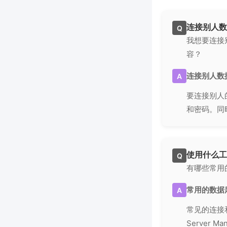
连接别人数
Q
我想要连接
容？
连接别人数
A
要连接别人
和密码。同
使用什么工
Q
有哪些常用
常用的数据
A
常见的连接和管
Server