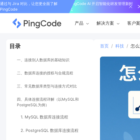
通过与 Jira 对比，让您更全面了解
PingCode AI 开启智能化研发管理新时
PingCode
代
产品
解决方案
客户
目录
首页
/
科技
/
怎么
一、连接别人数据库的基础知识
二、数据库连接的授权与合规流程
三、常见数据库类型与连接方式对比
四、具体连接流程详解（以MySQL和
PostgreSQL为例）
1. MySQL 数据库连接流程
2. PostgreSQL 数据库连接流程