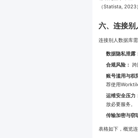
（Statista
六、连接别
连接别人数据库需
数据隐私泄露
合规风险：
跨
账号滥用与权
荐使用Workt
运维安全压力
放必要服务。
传输加密与窃
表格如下，概览连