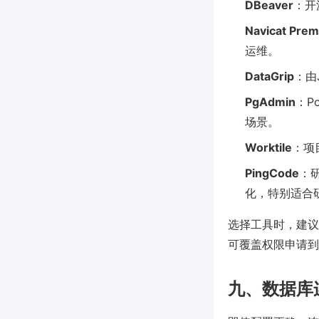
DBeaver
：开
Navicat Pre
运维。
DataGrip
：由
PgAdmin
：P
场景。
Worktile
：项
PingCode
：
化，特别适合
选择工具时，建议
可覆盖权限申请到
九、数据库