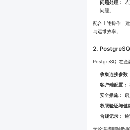
问题处理：
若
问题。
配合上述操作，建
与运维效率。
2. Postgr
PostgreSQ
收集连接参数
客户端配置：
安全措施：
启
权限验证与健
合规记录：
通
无论连接哪种数据