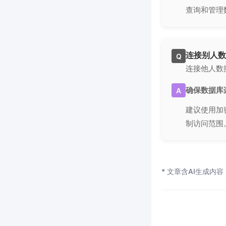
查询和管理
连接别人数
Q
连接他人数
确保数据库
A
建议使用加
制访问范围
* 文章含AI生成内容