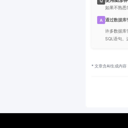
使用图形界
Q
如果不熟悉
通过数据库
A
许多数据库
SQL语句
* 文章含AI生成内容