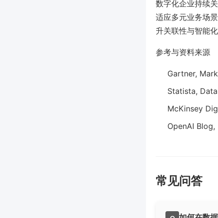
数字化企业持续关
适应多元业务场景
升关联性与智能化
参考与资料来源
Gartner, Mar
Statista, Da
McKinsey Digi
OpenAI Blog,
常见问答
如何在数据