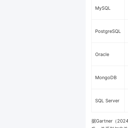
MySQL
PostgreSQL
Oracle
MongoDB
SQL Server
据Gartner