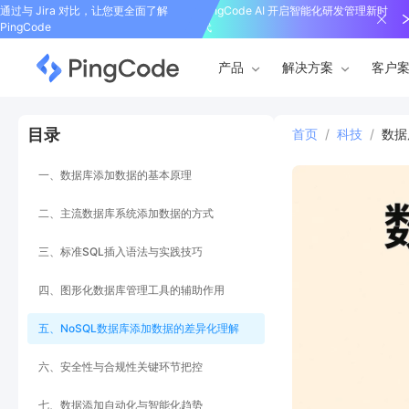
通过与 Jira 对比，让您更全面了解
PingCode AI 开启智能化研发管理新时
PingCode
代
产品
解决方案
客户
目录
首页
/
科技
/
数据
一、数据库添加数据的基本原理
二、主流数据库系统添加数据的方式
三、标准SQL插入语法与实践技巧
四、图形化数据库管理工具的辅助作用
五、NoSQL数据库添加数据的差异化理解
六、安全性与合规性关键环节把控
七、数据添加自动化与智能化趋势