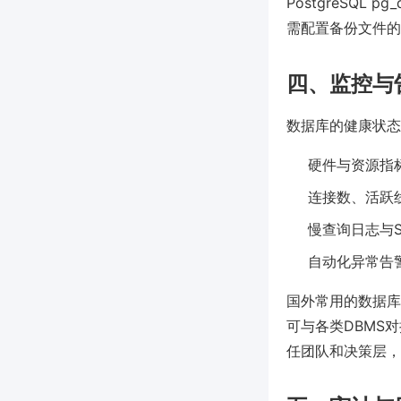
PostgreSQL 
需配置备份文件的加
四、监控与
数据库的健康状态
硬件与资源指标
连接数、活跃
慢查询日志与S
自动化异常告
国外常用的数据库监控方
可与各类DBMS对
任团队和决策层，