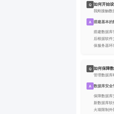
如何开始设
Q
我刚接触数
搭建基本的
A
搭建数据库管
后根据软件
保服务器环
如何保障数
Q
管理数据库
数据库安全
A
保障数据库
新数据库软
火墙限制外