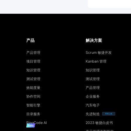
产品
解决方案
产品管理
Scrum 敏捷开发
项目管理
Kanban 管理
知识管理
知识管理
测试管理
测试管理
效能度量
产品管理
协作空间
企业服务
智能引擎
汽车电子
目录服务
先进制造
即将上线
PingCode AI
2023 敏捷白皮书