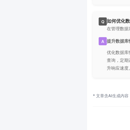
如何优化数
Q
在管理数据
提升数据库
A
优化数据库
查询，定期
升响应速度
* 文章含AI生成内容