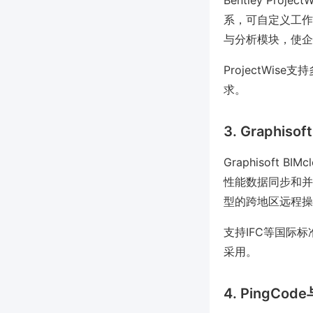
Bentley Pr
系，可自定义工作
与分析模块，使企
ProjectWi
求。
3. Graphisof
Graphisof
性能数据同步和并
型的跨地区远程操
支持IFC等国际
采用。
4. PingC