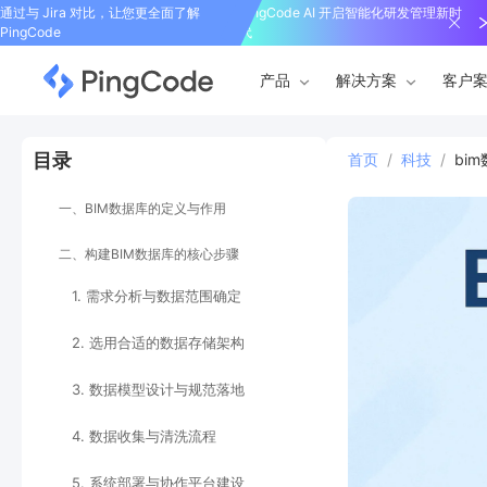
通过与 Jira 对比，让您更全面了解
PingCode AI 开启智能化研发管理新时
PingCode
代
产品
解决方案
客户
目录
首页
/
科技
/
bi
一、BIM数据库的定义与作用
二、构建BIM数据库的核心步骤
1. 需求分析与数据范围确定
2. 选用合适的数据存储架构
3. 数据模型设计与规范落地
4. 数据收集与清洗流程
5. 系统部署与协作平台建设