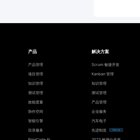
产品
解决方案
产品管理
Scrum 敏捷开发
项目管理
Kanban 管理
知识管理
知识管理
测试管理
测试管理
效能度量
产品管理
协作空间
企业服务
智能引擎
汽车电子
目录服务
先进制造
即将上线
PingCode AI
2023 敏捷白皮书