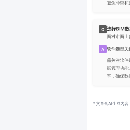
避免冲突和
选择BIM
Q
面对市面上
软件选型关
A
需关注软件
据管理功能
率，确保数
* 文章含AI生成内容