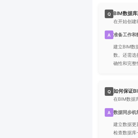
BIM数据
Q
在开始创建
准备工作和
A
建立BIM
数。还需选
确性和完整
如何保证B
Q
在BIM数
数据同步机
A
建立数据更
检查数据库