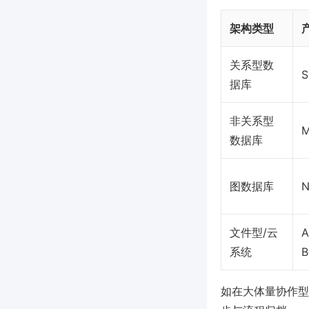
架构类型
关系型数
S
据库
非关系型
M
数据库
图数据库
N
文件型/云
A
系统
B
如在大体量协作型项