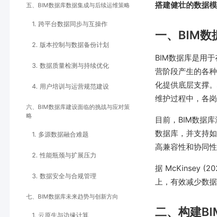
搭建健壮的数据模
五、BIM数据库数据集成与后续运维策略
1. 跨平台数据同步与互操作
一、BIM
2. 版本控制与数据备份计划
BIM数据库是用
3. 数据质量检测与持续优化
营阶段产生的各种
化提供底层支撑。
4. 用户培训与运营规范建设
维护过程中，各岗
六、BIM数据库建设面临的挑战与应对策
略
目前，BIM数据库涵
数据库，并支持如IF
1. 多源数据融合难题
高兼容性和协同性
2. 性能瓶颈与扩展压力
据 McKinsey
3. 数据安全与合规管理
上，有效减少数据
七、BIM数据库未来趋势与创新方向
二、构建B
1. 云原生与边缘计算