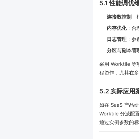
5.1 性能调优
连接数控制
：
内存优化
：合
日志管理
：参
分区与副本管
采用 Workti
程协作，尤其在多
5.2 实际应用
如在 SaaS 产品
Worktile
通过实例参数的标