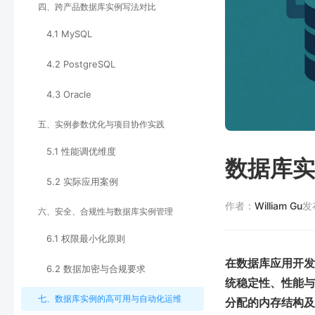
四、跨产品数据库实例写法对比
4.1 MySQL
4.2 PostgreSQL
4.3 Oracle
五、实例参数优化与项目协作实践
5.1 性能调优维度
数据库实
5.2 实际应用案例
作者：
William Gu
发
六、安全、合规性与数据库实例管理
6.1 权限最小化原则
在数据库应用开发与
6.2 数据加密与合规要求
统稳定性、性能与
七、数据库实例的高可用与自动化运维
分配的内存结构及