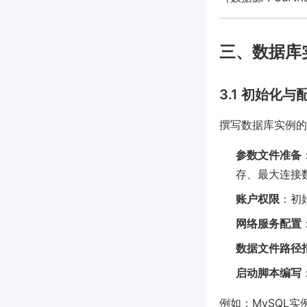
三、数据库
3.1 初始化与
撰写数据库实例的
参数文件准备
存、最大连接
账户权限
：初
网络服务配置
数据文件路径
启动脚本编写
例如：MySQL实