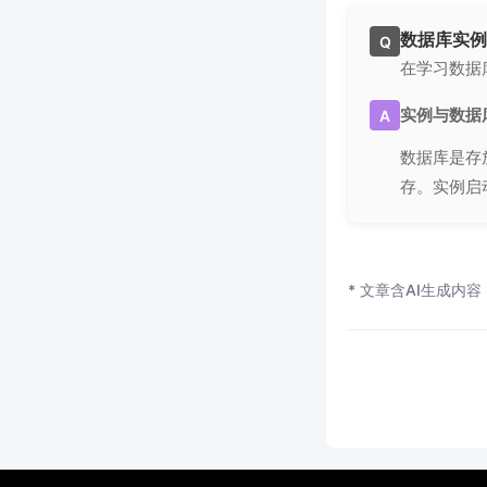
数据库实例
Q
在学习数据
实例与数据
A
数据库是存
存。实例启
* 文章含AI生成内容