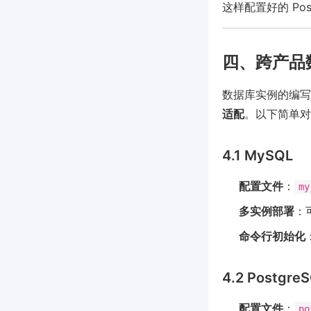
这样配置好的 Po
四、跨产品
数据库实例的编写
适配
。以下简单对
4.1 MySQL
配置文件
：
my
多实例部署
：
命令行初始化
4.2 Postgre
配置文件
：
po