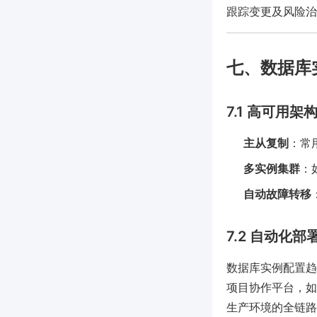
跟踪变更及风险治
七、数据库
7.1 高可用架
主从复制
：常用
多实例集群
：
自动故障转移
7.2 自动化部
数据库实例配置趋向基
项目协作平台，如
生产环境的全链路