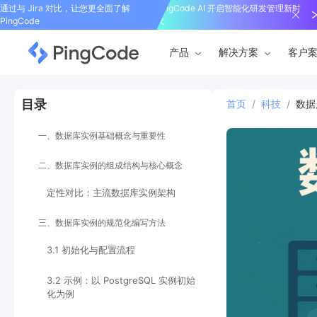
通过与 Jira 对比，让您更全面了解
PingCode AI 开启智能化研发管理新时
PingCode
代
产品
解决方案
客户
目录
首页
/
科技
/
数据
一、数据库实例基础概念与重要性
二、数据库实例的组成结构与核心概念
定性对比：主流数据库实例架构
三、数据库实例的规范化编写方法
3.1 初始化与配置流程
3.2 示例：以 PostgreSQL 实例初始
化为例