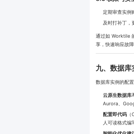
定期审查实例
及时打补丁，
通过如 Workt
享，快速响应故障
九、数据库
数据库实例的配置
云原生数据库与S
Aurora、Goog
配置即代码
（C
人可读格式编
智能化优化建