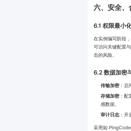
六、安全、
6.1 权限最小
在实例编写阶段，
可访问关键配置与
击的风险。
6.2 数据加
传输加密
：启
存储加密
：配置
感数据。
审计日志
：开
采用如 Ping