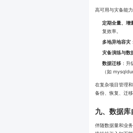
高可用与灾备能力
定期全量、增
复效率。
多地异地容灾
灾备演练与数
数据迁移
：升级
（如 mysq
在复杂项目管理和
备份、恢复、迁移
九、数据库
伴随数据量和业务