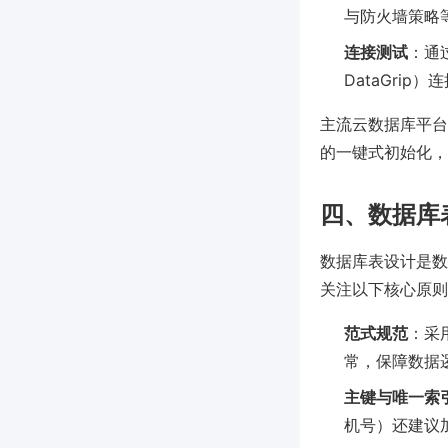
与防火墙策略
连接测试
：通过
DataGri
主流云数据库平台如 AW
的一键式初始化，
四、数据库
数据库表设计是数
关注以下核心原则
范式规范
：采
常，保障数据
主键与唯一索
机号）还建议