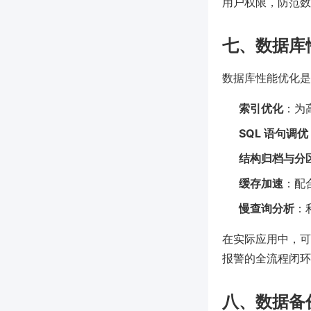
用户权限，防范数
七、数据库
数据库性能优化是
索引优化
：为
SQL 语句调优
结构归档与分
缓存加速
：配
慢查询分析
：
在实际应用中，可结
报警的全流程闭环
八、数据备