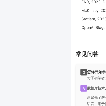
ENR, 2023, Da
McKinsey, 202
Statista, 202
OpenAI Blog, 
常见问答
怎样开始学
Q
对于初学者
数据库技术
A
建议先了解
语言，用于