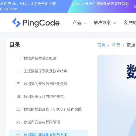
通过与 Jira 对比，让您更全面了解
PingCode AI 开启智能化研发管理新时
PingCode
代
产品
解决方案
客户
目录
首页
/
科技
/
数据
一、数据库技术基础概述
二、主流数据库系统及技术特点
三、数据库的安装与初始化流程
四、数据库表设计与结构规范
五、数据的增删改查（CRUD）操作实践
六、数据库安全与权限管理
七、数据库性能优化原理与方案