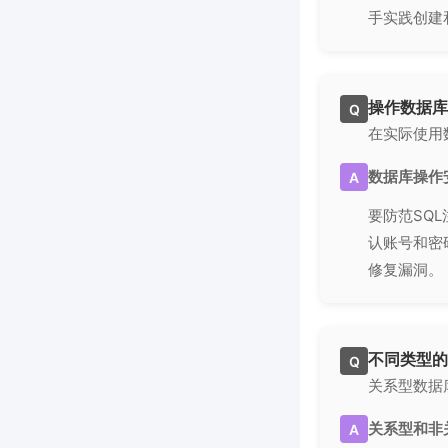
手实践创建
操作数据库
Q
在实际使用
数据库操作
A
要防范SQ
认账号和密
修复漏洞。
不同类型的
Q
关系型数据
关系型和非
A