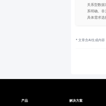
关系型数据库
系明确。非
具体需求选
* 文章含AI生成内容
产品
解决方案