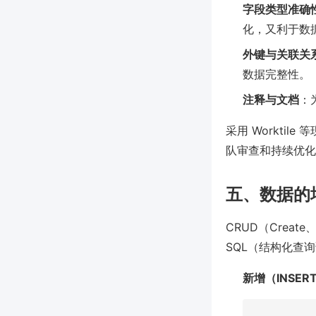
字段类型准确
化，又利于数
外键与关联关
数据完整性。
注释与文档
：
采用 Workti
队审查和持续优化
五、数据的
CRUD（Creat
SQL（结构化查
新增（INSER