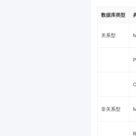
数据库类型
关系型
P
O
非关系型
R