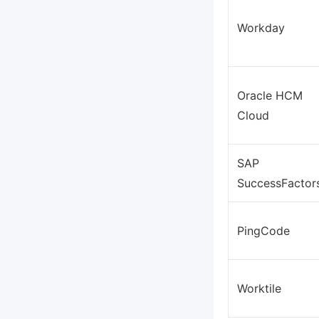
Workday
Oracle HCM
Cloud
SAP
SuccessFactor
PingCode
Worktile