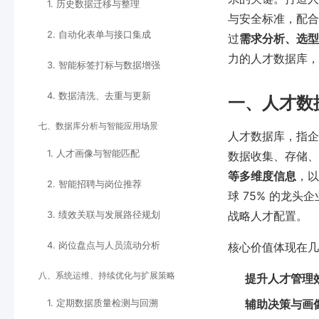
1. 历史数据迁移与整理
与安全标准，配合
2. 自动化表单与接口集成
过
需求分析、选型
力的人才数据库，
3. 智能标签打标与数据增强
4. 数据清洗、去重与更新
一、人才数
七、数据库分析与智能应用场景
人才数据库，指企
1. 人才画像与智能匹配
数据收集、存储、
等多维度信息
，以
2. 智能招聘与岗位推荐
球 75% 的龙
3. 绩效关联与发展路径规划
战略人才配置。
4. 岗位盘点与人员流动分析
核心价值体现在几
八、系统运维、持续优化与扩展策略
提升人才管理
1. 定期数据质量检测与回溯
辅助决策与画