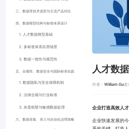
三、数据库技术选型与主流产品对比
四、数据模型结构与标签体系设计
1. 人才数据模型基础
2. 多标签体系应用场景
3. 数据一致性与规范性
人才数据
五、合规性、数据安全与国际标准实践
1. 数据隐私与安全保障机制
作者：
William Gu
发
2. 法律合规与行业标准
3. 灰度权限与敏感数据处理
企业打造高效人才
六、数据采集、录入与自动化治理策略
企业快速发展的今
系的关键。打造人