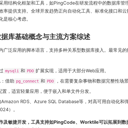
采用结构化框架和工具，如PingCode在研发流程中的数据库管
效率提供支持。全球开发趋势正向自动化工具、标准化接口和云
化是核心考虑。
数据库基础概念与主流方案综述
围内广泛应用的脚本语言，支持多种关系型数据库接入。最常见的
过
和
扩展实现，适用于大部分Web应用。
mysqli
PDO
L
：借助
和
，在需要复杂事物和数据完整性场
pg_connect
PDO
配置，适宜轻量应用，便于嵌入和单文件分发。
Amazon RDS、Azure SQL Database等，对高可用自动
 2024）。
及敏捷开发，工具支持如PingCode、Worktile可以拓展到