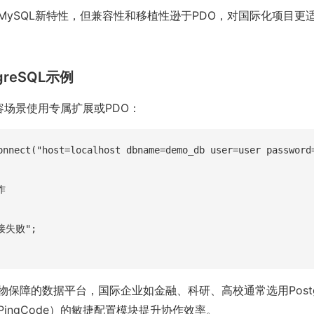
MySQL新特性，但兼容性和移植性逊于PDO，对国际化项目更适
tgreSQL示例
L兼容场景使用专属扩展或PDO：
onnect("host=localhost dbname=demo_db user=user password=


接失败";

保障的数据平台，国际企业如金融、科研、高校通常选用Postg
ingCode）的敏捷配置模块提升协作效率。