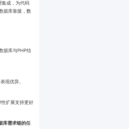
理集成，为代码
数据库靠拢，数
数据库与PHP结
景表现优异。
化和弹性扩展支持更好
数据库需求链的任