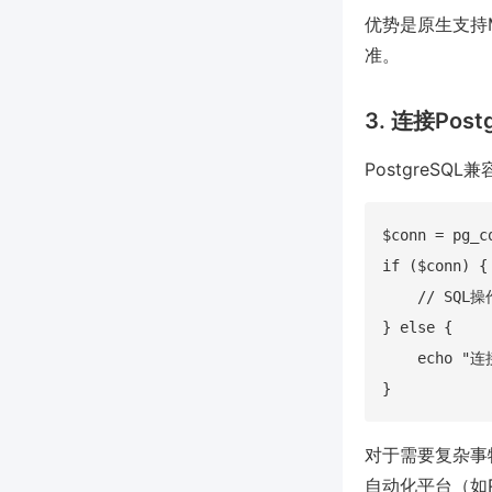
优势是原生支持
准。
3. 连接Pos
PostgreSQ
$conn = pg_c
if ($conn) {

    // SQL操作
} else {

    echo "连
对于需要复杂事物
自动化平台（如P