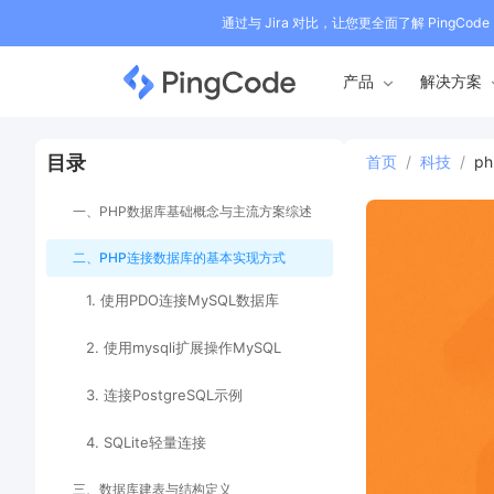
通过与 Jira 对比，让您更全面了解 PingCode
产品
解决方案
目录
首页
/
科技
/
p
一、PHP数据库基础概念与主流方案综述
二、PHP连接数据库的基本实现方式
1. 使用PDO连接MySQL数据库
2. 使用mysqli扩展操作MySQL
3. 连接PostgreSQL示例
4. SQLite轻量连接
三、数据库建表与结构定义