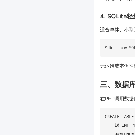
4. SQLit
适合单体、小型
无运维成本但性
三、数据
在PHP调用数
CREATE TABLE 
    id INT P
    username