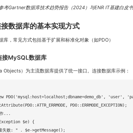
考Gartner数据库技术趋势报告（2024）与ENR IT基建白皮书
连接数据库的基本实现方式
数据库，常见方式包括基于扩展和标准化对象（如PDO）
O连接MySQL数据库
ata Objects）为主流数据库提供了统一接口。连接数据库示例：
ew PDO('mysql:host=localhost;dbname=demo_db', 'user', 'pa
tAttribute(PDO::ATTR_ERRMODE, PDO::ERRMODE_EXCEPTION);

...

Exception $e) {

接失败: " . $e->getMessage();
