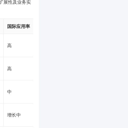
扩展性及业务实
国际应用率
高
高
中
增长中