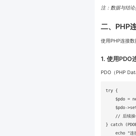
注：数据与结论参
二、PHP
使用PHP连接
1. 使用PD
PDO（PHP D
try {

    $pdo = n
    $pdo->se
    // 后续操作
} catch (PDO
    echo "连