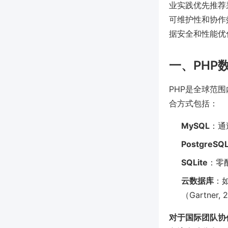
业实践优先推荐
可维护性和协作
据安全和性能优
一、PHP
PHP是全球范
合方式包括：
MySQL
：通
PostgreSQ
SQLite
：零
云数据库
：如
（Gartner,
对于国际团队协作