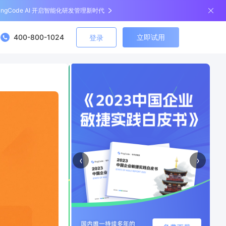
ingCode AI 开启智能化研发管理新时代
400-800-1024
立即试用
登录
‹
›