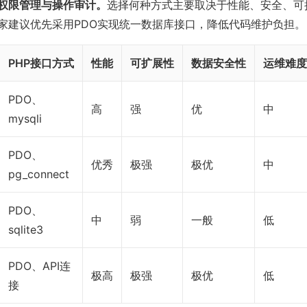
权限管理与操作审计。
选择何种方式主要取决于性能、安全、可
家建议优先采用PDO实现统一数据库接口，降低代码维护负担。
PHP接口方式
性能
可扩展性
数据安全性
运维难度
PDO、
高
强
优
中
mysqli
PDO、
优秀
极强
极优
中
pg_connect
PDO、
中
弱
一般
低
sqlite3
PDO、API连
极高
极强
极优
低
接