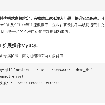
支持声明式参数绑定，有效防止SQL注入问题，提升安全保障。
其
stgreSQL及SQLite等主流数据库，企业在研发协作与敏捷运营中
Worktile等平台的流程自动化与数据归档能力。
qli扩展操作MySQL
SQL专属扩展，面向过程和面向对象皆可：
mysqli('localhost', 'user', 'password', 'demo_db');

onnect_error) {

失败: " . $conn->connect_error);
