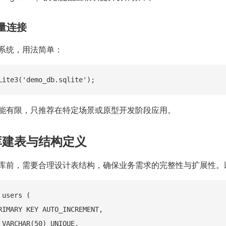
e轻量连接
系统，用法简单：
能有限，只推荐在特定场景或原型开发阶段应用。
库建表与结构定义
据库前，需要合理设计表结构，确保业务需求的完整性与扩展性。以
users (

RIMARY KEY AUTO_INCREMENT,

 VARCHAR(50) UNIQUE,
