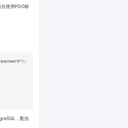
合使用PDO标
password");

reSQL，配合