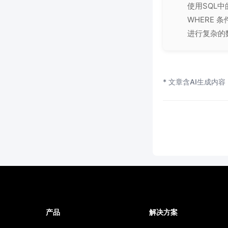
使用SQL中
WHERE
进行复杂的
* 文章含AI生成内容
产品
解决方案