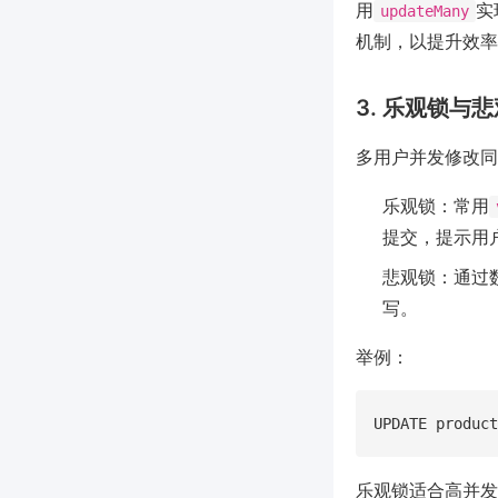
用
实
updateMany
机制，以提升效率
3. 乐观锁与
多用户并发修改同
乐观锁：常用
提交，提示用
悲观锁：通过
写。
举例：
乐观锁适合高并发