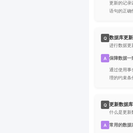
更新的记录
语句的正确
数据库更新
Q
进行数据更
保障数据一
A
通过使用事
理的约束条
更新数据库
Q
什么是更新
常用的数据
A