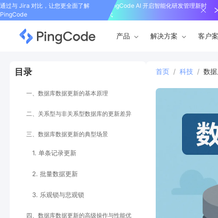
通过与 Jira 对比，让您更全面了解
PingCode AI 开启智能化研发管理新时
PingCode
代
产品
解决方案
客户
目录
首页
/
科技
/
数据
一、数据库数据更新的基本原理
二、关系型与非关系型数据库的更新差异
三、数据库数据更新的典型场景
1. 单条记录更新
2. 批量数据更新
3. 乐观锁与悲观锁
四、数据库数据更新的高级操作与性能优