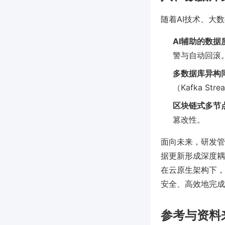
随着AI技术、大
AI辅助的数
警与自动回滚
多数据库异构
（Kafka S
区块链式多节
篡改性。
面向未来，研发管
据更新形成深度耦
在云原生架构下，
安全、高效地完成
参考与资料