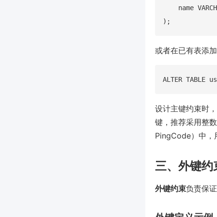
    name VARCH
或者在已有表添加
设计主键约束时，
键，推荐采用整数自
PingCode
三、外键约
外键约束
负责保证