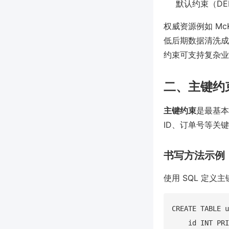
默认约束（DE
权威资源例如 Mc
低后期数据清洗成本
约束可支持复杂业
二、主键约
主键约束
是最基本
ID、订单号等关
书写方法示例
使用 SQL 定义主
CREATE TABLE u
    id INT PRI