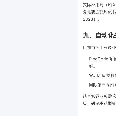
实际应用时（如采用
务需要适配约束书
2023）。
九、自动化
目前市面上有多种
PingCod
好。
Worktil
国际第三方如 
结合实际业务需求
级、研发驱动型项目