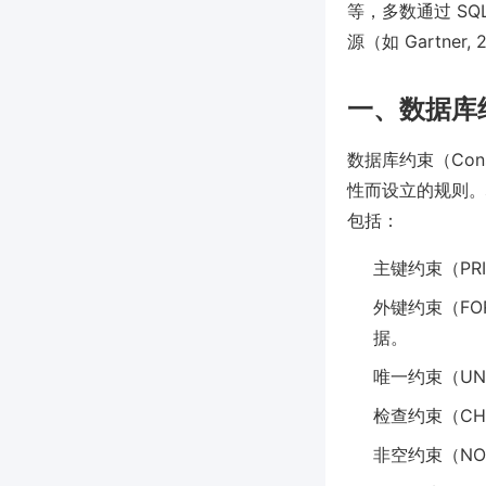
等，多数通过 S
源（如 Gartn
一、数据库
数据库约束（Co
性而设立的规则。
包括：
主键约束（PR
外键约束（FO
据。
唯一约束（U
检查约束（C
非空约束（NO