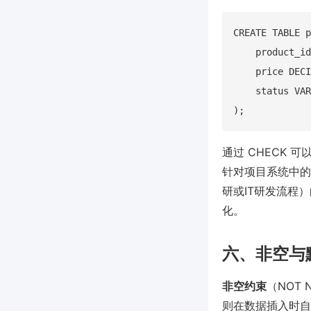
CREATE TABLE p
    product_id
    price DECI
    status VAR
通过 CHECK
针对项目系统中的
研或IT研发流程
化。
六、非空与
非空约束
（NOT
则在数据插入时自