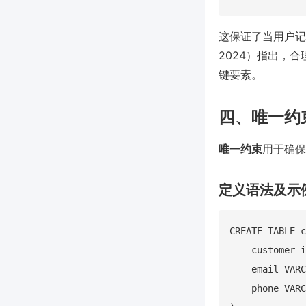
这保证了当用户记录
2024）指出，
键要素。
四、唯一约
唯一约束
用于确保
定义语法及示
CREATE TABLE c
    customer_i
    email VARC
    phone VARC