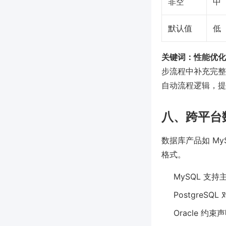
非空
中
默认值
低
关键词：性能优化
步流程中补充完整
自动流程逻辑，提
八、跨平台
数据库产品如 My
格式。
MySQL 支
PostgreS
Oracle 