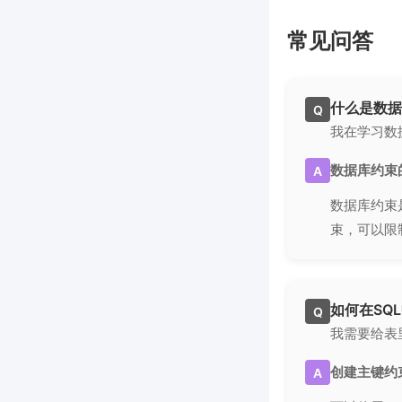
常见问答
什么是数据
Q
我在学习数
数据库约束
A
数据库约束
束，可以限
如何在SQ
Q
我需要给表
创建主键约
A