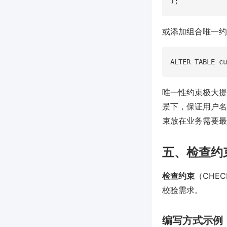
或添加组合唯一约
唯一性约束极大提
景下，保证用户名
束放在业务需要最
五、检查约
检查约束
（CHE
校验需求。
编写方式示例