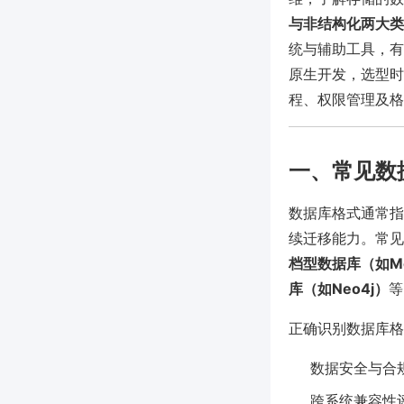
与非结构化两大类
统与辅助工具，有
原生开发，选型时应
程、权限管理及格
一、常见数
数据库格式通常指
续迁移能力。常见
档型数据库（如Mo
库（如Neo4j）
等
正确识别数据库格
数据安全与合
跨系统兼容性