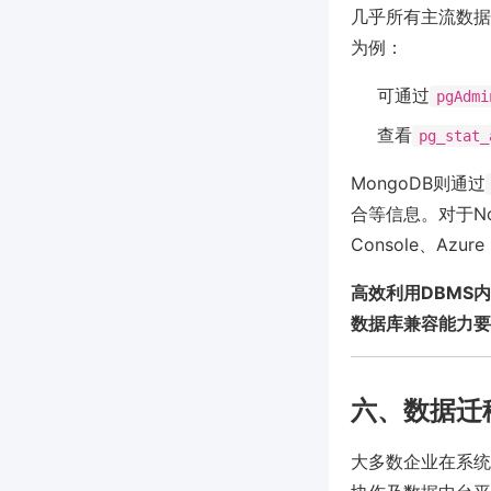
几乎所有主流数据库
为例：
可通过
pgAdmi
查看
pg_stat_
MongoDB则通过
合等信息。对于No
Console、Azu
高效利用DBMS
数据库兼容能力要
六、数据迁
大多数企业在系统