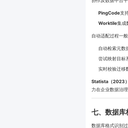
协作及数据中台平
PingCode
支
Worktile
集成
自动适配过程一般
自动检索元数
尝试映射目标
实时校验迁移
Statista（
力在企业数据治理
七、数据库
数据库格式识别过