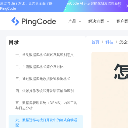
通过与 Jira 对比，让您更全面了解
PingCode AI 开启智能化研发管理新时
PingCode
代
产品
解决方案
客户
目录
首页
/
科技
/
怎么
一、常见数据库格式概述及其识别意义
二、主流数据库格式简介及对比
三、通过数据库元数据快速检测格式
四、依赖操作系统和开发语言辅助识别
五、数据库管理系统（DBMS）内置工具
与日志分析
六、数据迁移与接口开发中的格式自动适
配