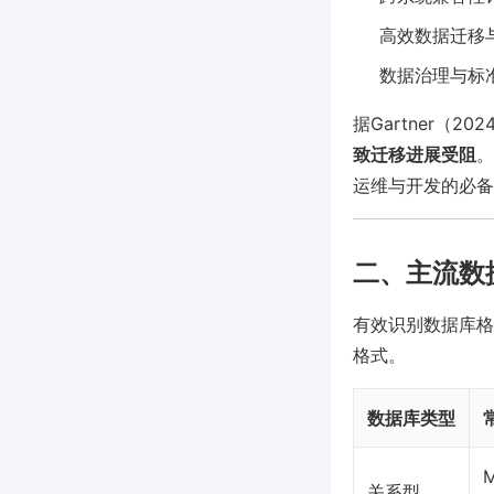
高效数据迁移
数据治理与标
据Gartner（2
致迁移进展受阻
。
运维与开发的必备
二、主流数
有效识别数据库格
格式。
数据库类型
M
关系型