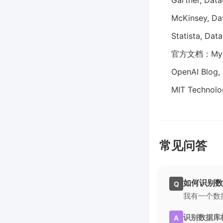
Gartner, Dat
McKinsey, Dat
Statista, Dat
官方文档：MySQL 
OpenAI Blog,
MIT Technolog
常见问答
如何识别数
Q
我有一个数
识别数据库
A