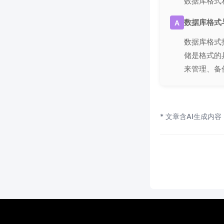
数据库格式
数据库格式
A
数据库格式
储是格式的
来管理、备
* 文章含AI生成内容