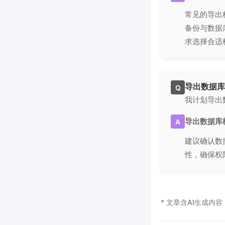
常见的导出格
备份与数据
求选择合适
导出数据库
Q
我计划导出
导出数据库
A
建议确认数
性，确保权
* 文章含AI生成内容