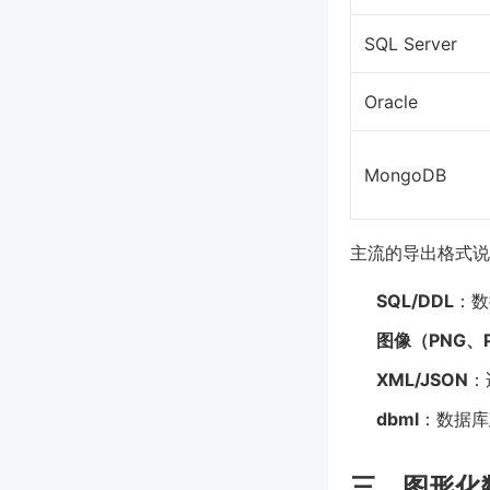
SQL Server
Oracle
MongoDB
主流的导出格式说
SQL/DDL
：数
图像（PNG、
XML/JSON
：
dbml
：数据库
三、图形化