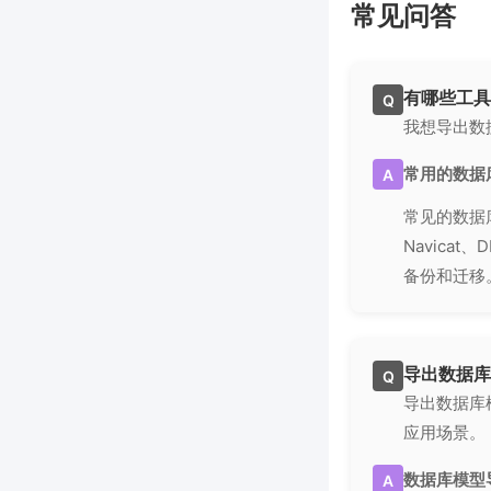
常见问答
有哪些工具
Q
我想导出数
常用的数据
A
常见的数据库模
Navica
备份和迁移
导出数据库
Q
导出数据库
应用场景。
数据库模型
A