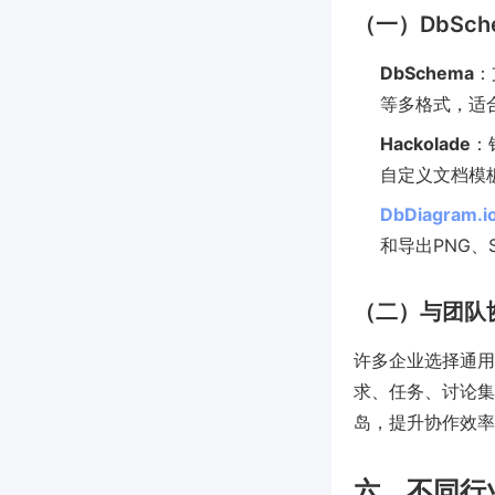
（一）DbSch
DbSchema
：
等多格式，适
Hackolade
：
自定义文档模
DbDiagram.i
和导出PNG、
（二）与团队
许多企业选择通用
求、任务、讨论集
岛，提升协作效率
六、不同行