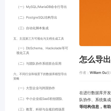
（一）MySQL/MariaDB命令行导出
（二）PostgreSQL结构导出
（三）自动化脚本集成
五、主流第三方可视化与文档生成工具
（一）DbSchema、Hackolade等可
视化工具
怎么导出
（二）与团队协作系统联合应用
作者：
William Gu
发
六、不同行业和场景下的数据库模型导出
策略
（一）大型企业与跨国协作
在进行数据库开发
（二）中小企业或SaaS初创团队
队协作、系统集成
等结构信息，有助
（三）教育、科研与合规归档场景