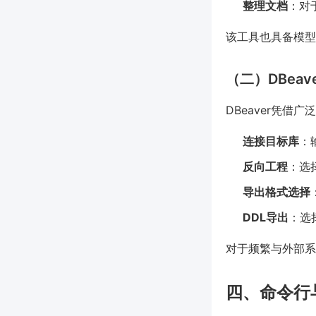
整理文档
：对
该工具也具备模型
（二）DBea
DBeaver凭
连接目标库
：
反向工程
：选择
导出格式选择
DDL导出
：选择
对于频繁与外部系
四、命令行