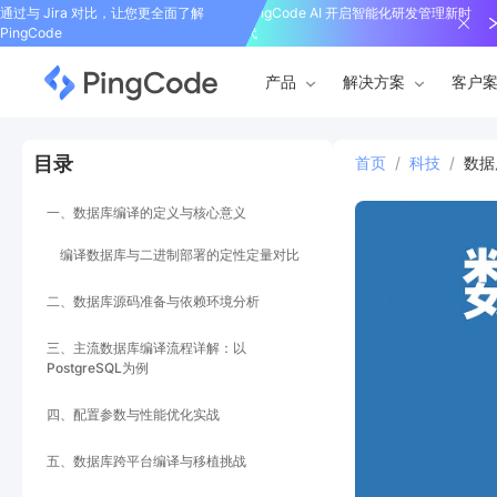
通过与 Jira 对比，让您更全面了解
PingCode AI 开启智能化研发管理新时
PingCode
代
产品
解决方案
客户
目录
首页
/
科技
/
数据
一、数据库编译的定义与核心意义
编译数据库与二进制部署的定性定量对比
二、数据库源码准备与依赖环境分析
三、主流数据库编译流程详解：以
PostgreSQL为例
四、配置参数与性能优化实战
五、数据库跨平台编译与移植挑战