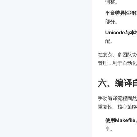
调整。
平台特异性特
部分。
Unicode与
配。
在复杂、多团队协作
管理，利于自动化
六、编译
手动编译流程固然
重复性。核心策略
使用Makefi
享。