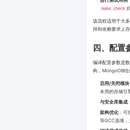
运行测试用例
make check
该流程适用于大多数
持和依赖要求上存
四、配置
编译配置参数是数
构，MongoDB
启用/关闭模块
未用的存储引
与安全库集成
架构优化
：可指
等GCC选项