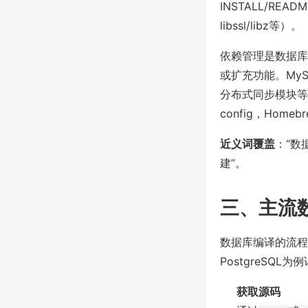
INSTALL/R
libssl/libz等）。
依赖管理是数据库
或扩充功能。MyS
分布式同步模块等
config，Hom
近义词覆盖
：“数
建”。
三、主流数
数据库编译的流程
PostgreSQL为
获取源码