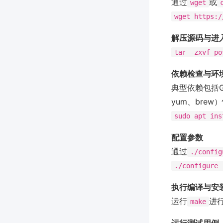
通过
或
wget
wget https:/
解压源码与进
tar -zxvf po
依赖检查与环
典型依赖包括GCC
yum、brew
sudo apt ins
配置参数
通过
./config
./configure 
执行编译与安
运行
进
make