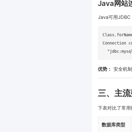
Java网
Java可用JDBC
Class.forNam
Connection c
优势：
安全机制
三、主流
下表对比了常用
数据库类型