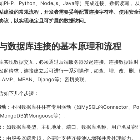
PHP、Python、Node.js、Java等）完成连接、数据读写
站建设的常规流程，开发者需要妥善配置连接字符串、使用安全
协议，以实现稳定且可扩展的数据访问。
与数据库连接的基本原理和流程
库实现数据交互，必须通过后端服务器发起连接。连接数据库时
发起请求，连接建立后可进行一系列操作，如查、增、改、删。
AMP、MEAN、Django等）密切关联。
含如下几个步骤：
驱动
：不同数据库往往有专用驱动（如MySQL的Connector、Post
、MongoDB的Mongoose等）。
数
：如数据库类型、主机地址、端口、数据库名称、用户名及密
求
：由服务器端发起，必要时支持连接池以增强并发处理能力。