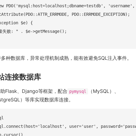
ew PDO('mysql:host=localhost;dbname=testdb', 'username', 
tAttribute(PDO::ATTR_ERRMODE, PDO::ERRMODE_EXCEPTION);

xception $e) {

接失败: " . $e->getMessage();

持多种数据库，异常处理机制成熟，能有效避免SQL注入事件。
网站连接数据库
借助Flask、Django等框架，配合
（MySQL）、
pymysql
stgreSQL）等库实现数据库连接。
l

ql.connect(host='localhost', user='user', password='passw