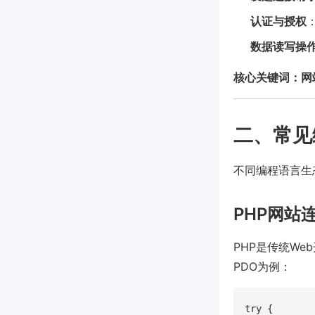
认证与授权
数据读写操
核心关键词：网
二、常见
不同编程语言生
PHP网站
PHP是传统We
PDO为例：
try {
