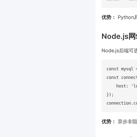
优势：
Pyth
Node.j
Node.js后端可
const mysql 
const connec
    host: 'l
});

优势：
异步非阻