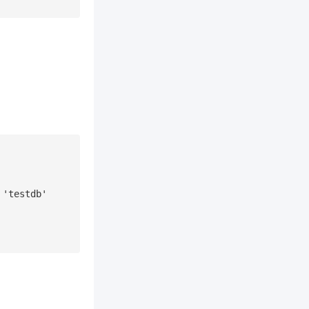
'testdb'
