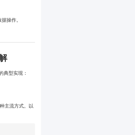
行数据操作。
解
的典型实现：
O两种主流方式。以