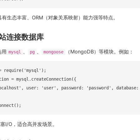
on具有生态丰富、ORM（对象关系映射）能力强等特点。
s网站连接数据库
选用
、
、
（MongoDB）等模块。例如：
mysql
pg
mongoose
= require('mysql');

tion = mysql.createConnection({

ocalhost', user: 'user', password: 'password', database: 
塞I/O，适合高并发场景。