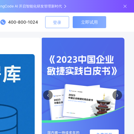
ingCode AI 开启智能化研发管理新时代
400-800-1024
立即试用
登录
‹
›