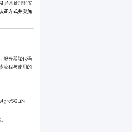
，以及异常处理和安
认证方式并实施
，服务器端代码
该流程与使用的
greSQL的
码。