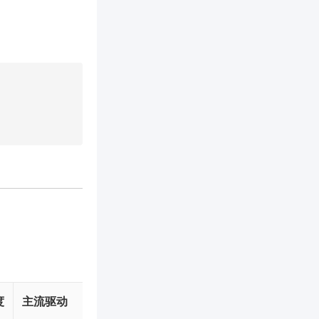
度
主流驱动