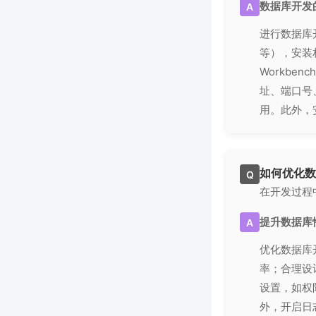
数据库开发
A
进行数据库开
等），安装
Workben
址、端口号
用。此外，
如何优化数
Q
在开发过程
提升数据库
A
优化数据库
率；合理设
设置，如权
外，开启日