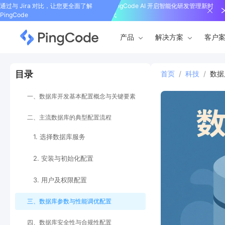
通过与 Jira 对比，让您更全面了解
PingCode AI 开启智能化研发管理新时
PingCode
代
产品
解决方案
客户
目录
首页
/
科技
/
数据
一、数据库开发基本配置概念与关键要素
二、主流数据库的典型配置流程
1. 选择数据库服务
2. 安装与初始化配置
3. 用户及权限配置
三、数据库参数与性能调优配置
四、数据库安全性与合规性配置