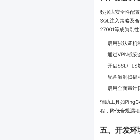
数据库安全性配置
SQL注入策略及
27001等成为
启用强认证机
通过VPN或安
开启SSL/T
配备漏洞扫描
启用全面审计
辅助工具如Pin
程，降低合规漏项
五、开发环