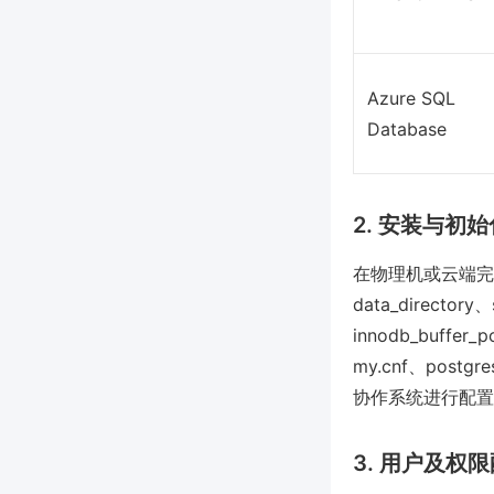
Azure SQL
Database
2. 安装与初
在物理机或云端完
data_directo
innodb_buff
my.cnf、post
协作系统进行配置
3. 用户及权