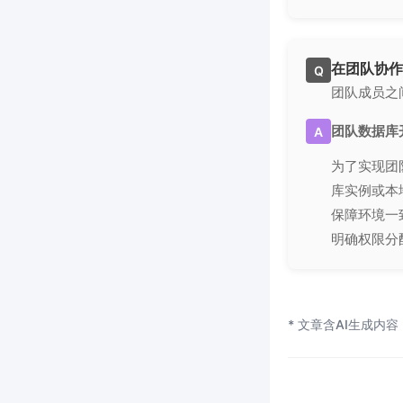
在团队协作
Q
团队成员之
团队数据库
A
为了实现团
库实例或本
保障环境一致
明确权限分
* 文章含AI生成内容