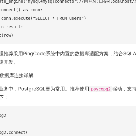
eate_engine('mysql+mysqlconnector://用户名:口令@localhost/
connect() as conn:

 conn.execute("SELECT * FROM users")

n result:

推荐采用PingCode系统中内置的数据库适配方案，结合SQLAl
捷开发。
SQL数据库连接详解
务中，PostgreSQL更为常用。推荐使用
驱动，支持S
psycopg2
下：
g2

g2.connect(
