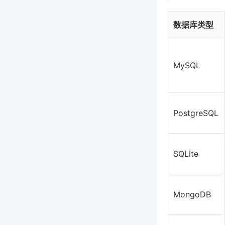
数据库类型
MySQL
PostgreSQL
SQLite
MongoDB