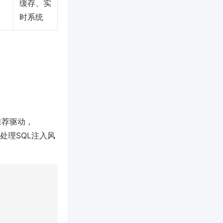
缓存、实
时系统
推荐驱动，
处理SQL注入风