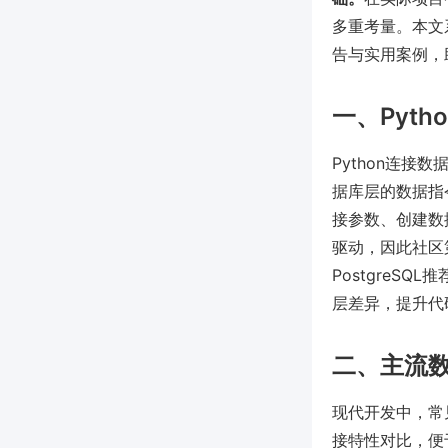
多重考量。本文
告与实用案例，
一、Pyt
Python连接
据库层的数据指
接参数、创建数据
驱动，因此社区
PostgreSQL推
层差异，提升代
二、主流
现代开发中，常
接特性对比，便