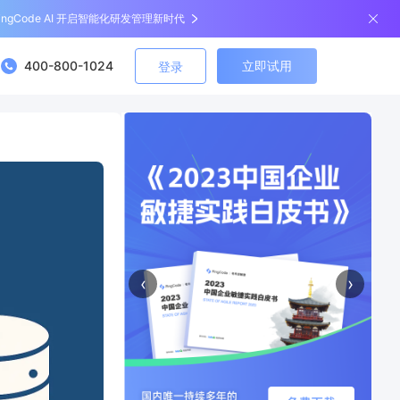
ingCode AI 开启智能化研发管理新时代
400-800-1024
立即试用
登录
‹
›