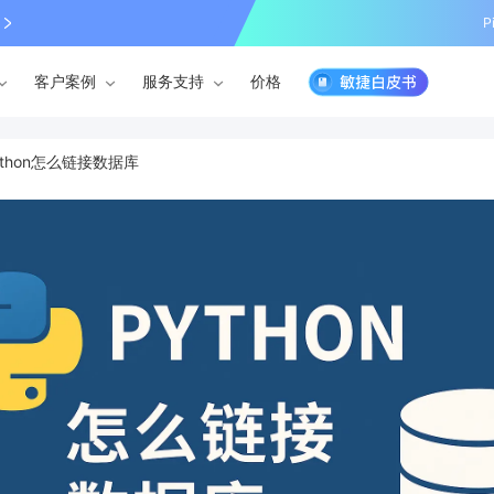
P
客户案例
服务支持
价格
ython怎么链接数据库