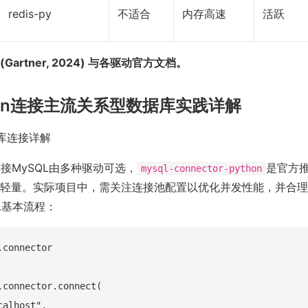
redis-py
不适合
内存高速
活跃
Gartner, 2024) 与各驱动官方文档。
hon连接主流关系型数据库实践详解
据库连接详解
，连接MySQL由多种驱动可选，
是官方
mysql-connector-python
轻量。实际项目中，需关注连接池配置以优化并发性能，并合理
L基本流程：
connector

.connector.connect(

alhost",
