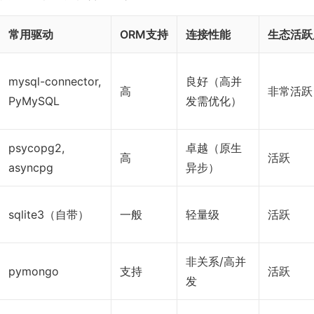
常用驱动
ORM支持
连接性能
生态活跃
mysql-connector,
良好（高并
高
非常活跃
PyMySQL
发需优化）
psycopg2,
卓越（原生
高
活跃
asyncpg
异步）
sqlite3（自带）
一般
轻量级
活跃
非关系/高并
pymongo
支持
活跃
发