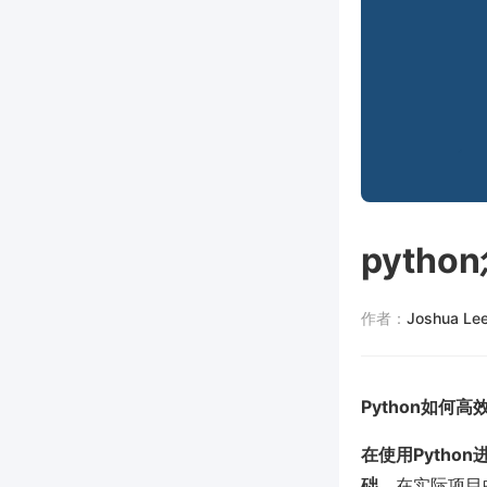
pyth
作者：
Joshua Le
Python如
在使用Pyth
础。
在实际项目