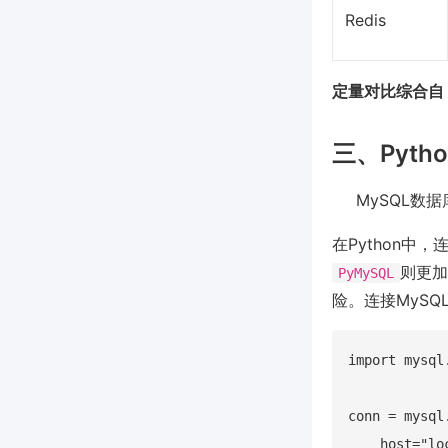
Redis
定量对比综合自 (
三、Pyt
MySQL数
在Python中
则更加
PyMySQL
险。连接MySQ
import mysql.
conn = mysql
    host="loc