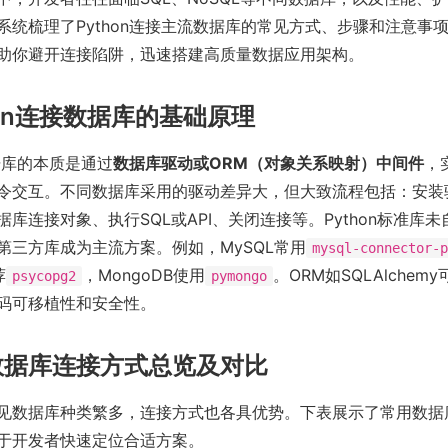
系统梳理了Python连接主流数据库的常见方式、步骤和注意事
助你避开连接陷阱，迅速搭建高质量数据应用架构。
hon连接数据库的基础原理
数据库的本质是通过
数据库驱动或ORM（对象关系映射）中间件
，
令交互。不同数据库采用的驱动差异大，但大致流程包括：安装
库连接对象、执行SQL或API、关闭连接等。Python标准库
第三方库成为主流方案。例如，MySQL常用
mysql-connector-p
荐
，MongoDB使用
。ORM如SQLAlche
psycopg2
pymongo
码可移植性和安全性。
数据库连接方式总览及对比
见数据库种类繁多，连接方式也各具优势。下表展示了常用数据库及
于开发者快速定位合适方案。