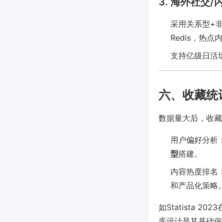
3. 海外社交/
采用关系型+非
Redis，热点内
支持亿级日活
六、收藏统
数据量大后，收藏
用户偏好分析：
型
搭建。
内容热度排名：
和产品化策略
如Statista
库设计是其基础保