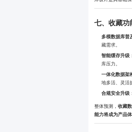
七、收藏功
多模数据库普
藏需求。
智能缓存升级
库压力。
一体化数据架
地多活、灵活扩
合规安全升级
整体预测，
收藏数
能力将成为产品体