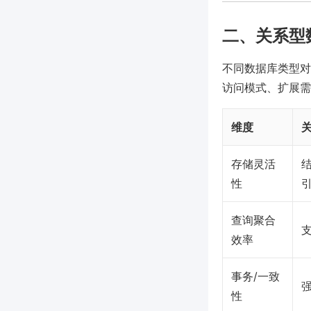
二、关系型
不同数据库类型对
访问模式、扩展需
维度
关
存储灵活
性
查询聚合
效率
事务/一致
性