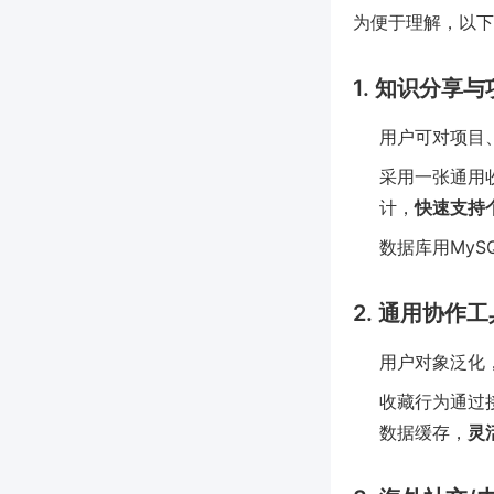
为便于理解，以下
1. 知识分享
用户可对项目
采用一张通用收
计，
快速支持
数据库用MyS
2. 通用协作工具
用户对象泛化
收藏行为通过接
数据缓存，
灵