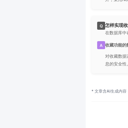
怎样实现收
Q
在数据库中
收藏功能的
A
对收藏数据
息的安全性
* 文章含AI生成内容