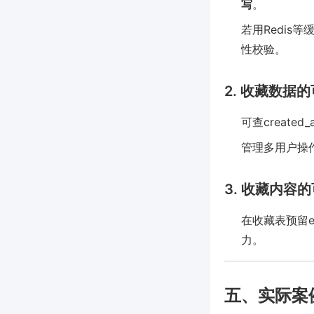
写
。
若用Redi
性校验。
2. 收藏数据
可查create
管理多用户操
3. 收藏内容
在收藏表预留e
力。
五、实际案