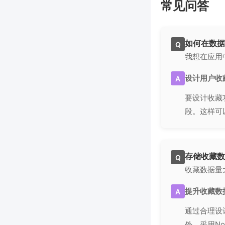
常见问答
如何在数据
Q
我想在应用
设计用户收
A
要设计收藏
段。这样可
存储收藏数
Q
收藏数据量
提升收藏数
A
通过合理设
外，采用N