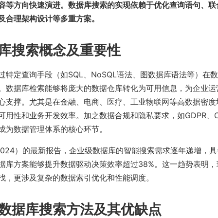
容等方向快速演进。数据库搜索的实现依赖于优化查询语句、联
及合理架构设计等多重方案。
库搜索概念及重要性
过特定查询手段（如SQL、NoSQL语法、图数据库语法等）在
。数据库检索能够将庞大的数据仓库转化为可用信息，为企业运
心支撑。尤其是在金融、电商、医疗、工业物联网等高数据密度
可用性和业务开发效率。加之数据合规和隐私要求，如GDPR、C
成为数据管理体系的核心环节。
r（2024）的最新报告，企业级数据库的智能搜索需求逐年递增，
据库方案能够提升数据驱动决策效率超过38%。这一趋势表明，
找，更涉及复杂的数据索引优化和性能调度。
数据库搜索方法及其优缺点