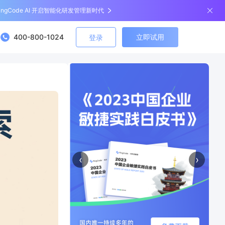
ingCode AI 开启智能化研发管理新时代
400-800-1024
立即试用
登录
‹
›