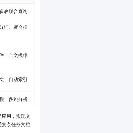
多表联合查询
分词、聚合搜
件、全文模糊
文、自动索引
联、多跳分析
各类应用，实现文
受复杂任务文档