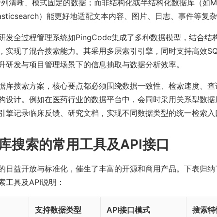
合行列清晰、模式固定的数据；而非结构化或半结构化数据库（如Mo
、Elasticsearch）能更好地适配文本内容、图片、日志、事件等复
研发全过程管理系统如PingCode集成了多种数据模型，结合结
，实现了混合搜索能力。其采用多层索引引擎，同时支持高效SQ
升研发与项目管理场景下的信息抽取与数据分析效率。
据库搜索方案，核心要点都必须围绕数据一致性、检索速度、查
构设计。例如在医药行业的数据平台中，会同时采用关系型数据
引擎记录临床反馈、研究文档，实现不同数据类型的统一检索入
库搜索的常用工具及API接口
的日益开放与标准化，催生了丰富的开源和商用产品。下表归纳
索工具及API说明：
支持数据类型
API接口模式
搜索特