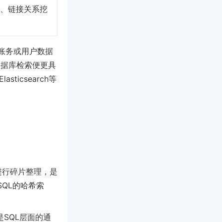
、链接关系挖
账务或用户数据
数据库检索便更具
ticsearch等
进行碎片整理，是
SQL的哈希索
是SQL层面的通