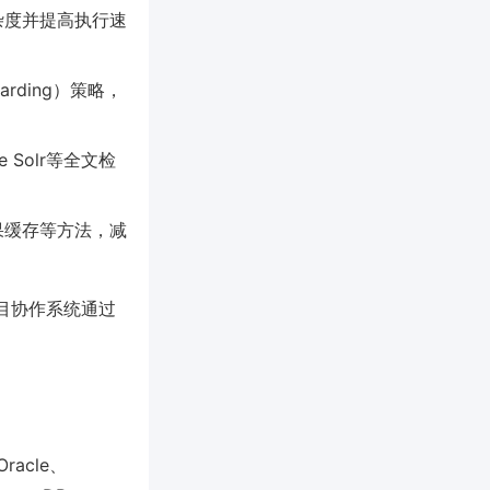
杂度并提高执行速
rding）策略，
e Solr等全文检
果缓存等方法，减
项目协作系统通过
acle、