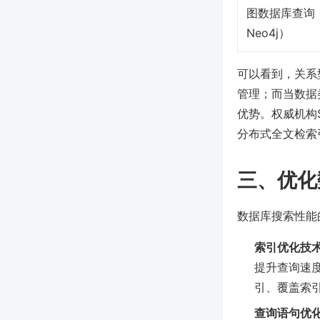
图数据库查询
Neo4j）
可以看到，关系
管理；而当数据
优势。权威机构St
分布式全文检索
三、优化
数据库搜索性能
索引优化技
提升查询速度
引、覆盖索
查询语句优