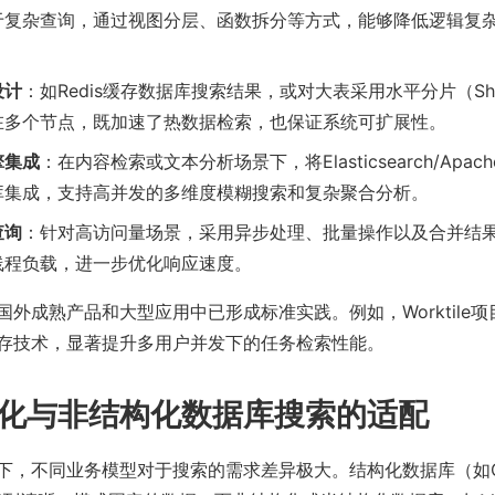
于复杂查询，通过视图分层、函数拆分等方式，能够降低逻辑复
设计
：如Redis缓存数据库搜索结果，或对大表采用水平分片（Sha
在多个节点，既加速了热数据检索，也保证系统可扩展性。
擎集成
：在内容检索或文本分析场景下，将Elasticsearch/Apach
库集成，支持高并发的多维度模糊搜索和复杂聚合分析。
查询
：针对高访问量场景，采用异步处理、批量操作以及合并结
线程负载，进一步优化响应速度。
国外成熟产品和大型应用中已形成标准实践。例如，Worktile
存技术，显著提升多用户并发下的任务检索性能。
化与非结构化数据库搜索的适配
下，不同业务模型对于搜索的需求差异极大。结构化数据库（如Or