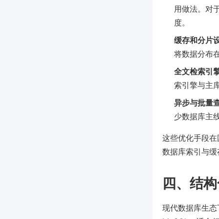
用做法。对
度。
缓存和分片
将数据分布
全文检索引
索引擎与主
异步与批量
少数据库主
这些优化手段在
数据库索引与缓
四、结构
现代数据库生态