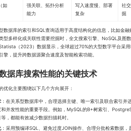
（如
强关联、拓扑分析
写入速度慢、部署
社交
能力
复杂
掘
型数据库的索引和SQL查询适用于高度结构化的信息，比如金融
类型多样化或关联性需要挖掘时，全文搜索引擎、NoSQL及图
atista（2023）数据显示，全球超过70%的大型数字平台采用Elas
引擎，提升跨数据源聚合速度及智能检索功能。
数据库搜索性能的关键技术
的优化主要围绕以下几个方向展开：
术
：在关系型数据库中，合理选择主键、唯一索引及联合索引并
和并发性能的重要手段。例如，MySQL的B+树索引、Postgre
引等，都能有效减少数据扫描耗时。
化
：采用预编译SQL、避免过度JOIN操作、合理分批检索数据，