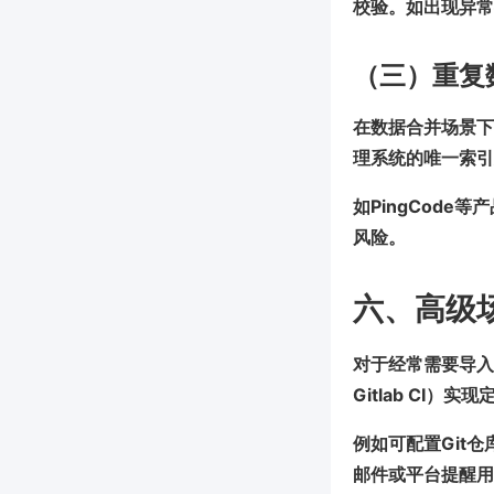
校验。如出现异常
（三）重复
在数据合并场景下
理系统的唯一索引
如PingCod
风险。
六、高级
对于经常需要导入E
Gitlab CI
例如可配置Git
邮件或平台提醒用户