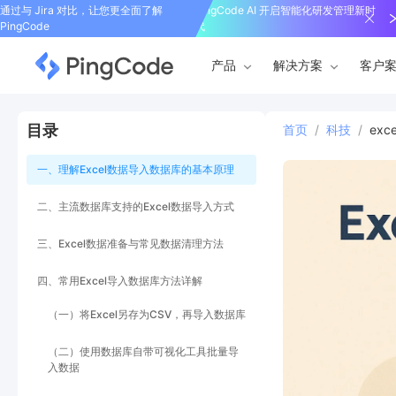
通过与 Jira 对比，让您更全面了解
PingCode AI 开启智能化研发管理新时
PingCode
代
产品
解决方案
客户
目录
首页
/
科技
/
ex
一、理解Excel数据导入数据库的基本原理
二、主流数据库支持的Excel数据导入方式
三、Excel数据准备与常见数据清理方法
四、常用Excel导入数据库方法详解
（一）将Excel另存为CSV，再导入数据库
（二）使用数据库自带可视化工具批量导
入数据