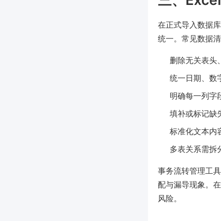
三、Exc
在正式导入数据库
统一。常见数据清
删除无关表头
统一日期、数
明确每一列字
填补或标记缺
标准化文本内
多表关系需拆分
事务流转管理工具
配与漏导现象。在
风险。