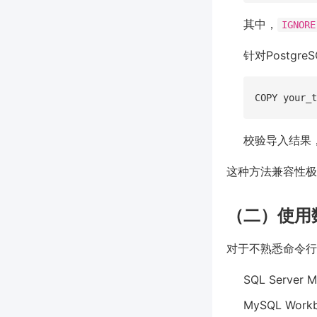
其中，
IGNORE
针对Postgre
校验导入结果
这种方法兼容性极
（二）使用
对于不熟悉命令行
SQL Serve
MySQL Wo