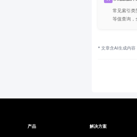
常见索引类
等值查询，
* 文章含AI生成内容
产品
解决方案