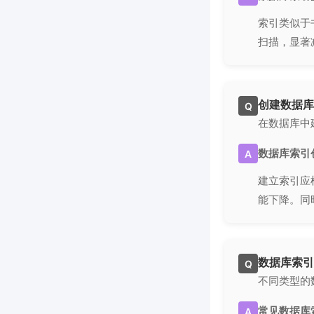
索引类似于
扫描，显著
创建数据库
Q
在数据库中
数据库索引
A
建立索引应
能下降。同
数据库索引
Q
不同类型的
常见数据库
A