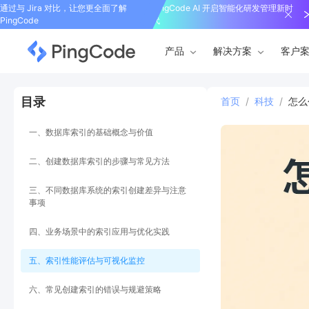
通过与 Jira 对比，让您更全面了解
PingCode AI 开启智能化研发管理新时
PingCode
代
产品
解决方案
客户
目录
首页
/
科技
/
怎么
一、数据库索引的基础概念与价值
二、创建数据库索引的步骤与常见方法
三、不同数据库系统的索引创建差异与注意
事项
四、业务场景中的索引应用与优化实践
五、索引性能评估与可视化监控
六、常见创建索引的错误与规避策略