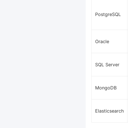
PostgreSQL
Oracle
SQL Server
MongoDB
Elasticsearch