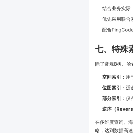
结合业务实际
优先采用联合
配合PingC
七、特殊
除了常规B树、哈
空间索引
：用
位图索引
：适合
部分索引
：仅
逆序（Rever
在多维度查询、海
略，达到数据高速