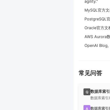
agility."
MySQL官方
PostgreSQ
Oracle官方
AWS Auro
OpenAI Blog, 
常见问答
数据库索引
Q
数据库索引
数据库索引
A