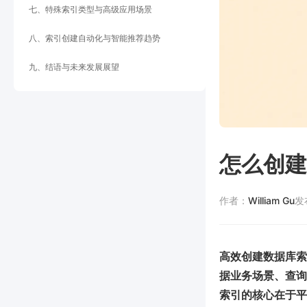
七、特殊索引类型与高级应用场景
八、索引创建自动化与智能推荐趋势
九、结语与未来发展展望
怎么创建
作者：
William Gu
发
高效创建数据库索
据业务场景、查询
索引的核心在于平