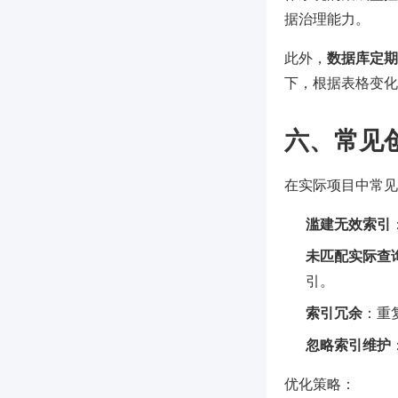
据治理能力。
此外，
数据库定期
下，根据表格变化
六、常见
在实际项目中常见
滥建无效索引
未匹配实际查
引。
索引冗余
：重
忽略索引维护
优化策略：