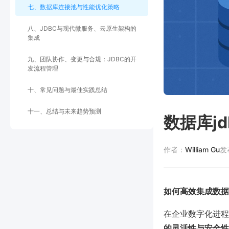
七、数据库连接池与性能优化策略
八、JDBC与现代微服务、云原生架构的
集成
九、团队协作、变更与合规：JDBC的开
发流程管理
十、常见问题与最佳实践总结
十一、总结与未来趋势预测
数据库j
作者：
William Gu
发
如何高效集成数据
在企业数字化进程
的灵活性与安全性