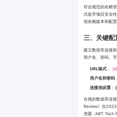
符合规范的依赖管
式提升项目安全性
现依赖版本和配置
三、关键配
建立数据库连接前
用户名、密码、字
URL格式
：
jd
用户名和密码
连接池设置
：
合规的数据库连接参
Review》在
泄露（MIT Tech R