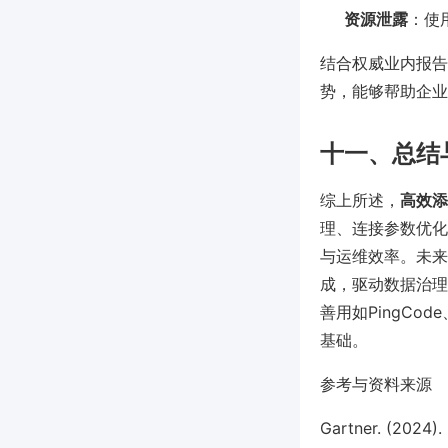
资源泄露
：使用
结合权威业内报告（如
势，能够帮助企业
十一、总结
综上所述，
高效添
理、连接参数优化
与运维效率。未来
成，驱动数据治理
善用如PingCo
基础。
参考与资料来源
Gartner. (2024)