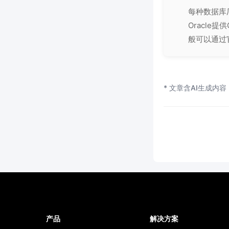
每种数据库厂
Oracle提
般可以通过官
* 文章含AI生成内容
产品
解决方案