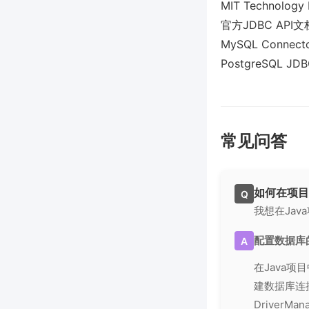
MIT Technology R
官方JDBC API
MySQL Connec
PostgreSQL 
常见问答
如何在项目
Q
我想在Ja
配置数据库
A
在Java
建数据库连
DriverM