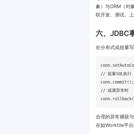
象）与ORM（对
联开发、测试、上
六、JDB
在分布式或批量写
conn.setAutoCo
// 批量SQL执行

conn.commit();

// 或遇异常时

合理的异常捕获与
在如Workti