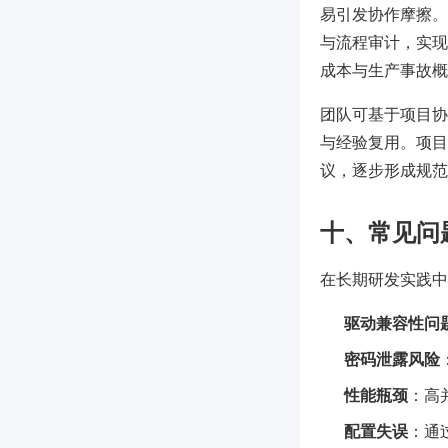
易引发协作摩擦。
与流程审计，实现
成本与生产事故概
团队可基于项目协
与经验复用。项目
议，逐步形成规范
十、常见问
在长期研发实践中
驱动兼容性问
密码泄露风险
性能瓶颈
：高
配置失误
：通