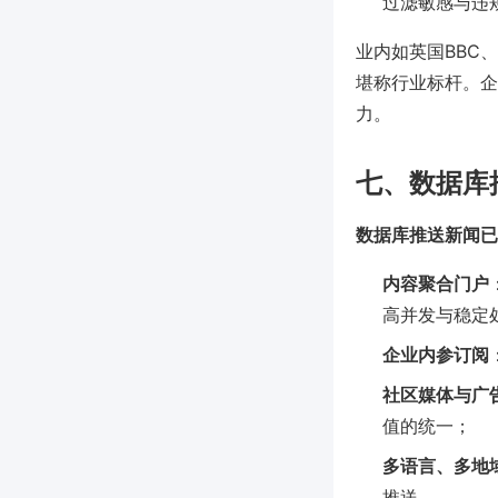
过滤敏感与违
业内如英国BBC、
堪称行业标杆。企
力。
七、数据库
数据库推送新闻已
内容聚合门户
高并发与稳定
企业内参订阅
社区媒体与广
值的统一；
多语言、多地
推送。