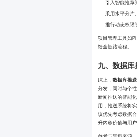
引入智能推荐
采用水平分片
推行动态权限
项目管理工具如P
馈全链路流程。
九、数据库
综上，
数据库推送
分发，同时与个性
新闻推送的智能化
用，推送系统将实
议优先考虑数据合
升内容价值与用户
参考与资料来源