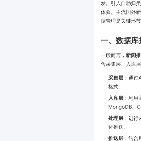
发。引入自动归类
体验。主流国外新
据管理是关键环节
一、数据库
一般而言，
新闻推
含采集层、入库层
采集层
：通过
格式。
入库层
：利用高
MongoDB
处理层
：进行
化推送。
推送层
：结合