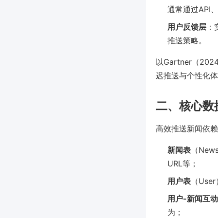
通常通过API
用户反馈层
：
推送策略。
以Gartner
迟推送与个性化体
二、核心数
高效推送新闻依赖
新闻表
（Ne
URL等；
用户表
（Us
用户-新闻互
为；