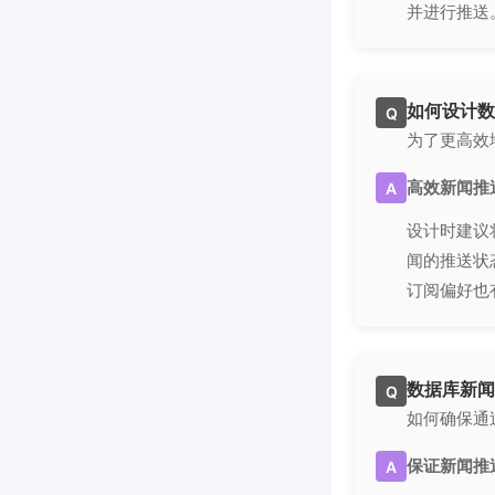
并进行推送
如何设计数
Q
为了更高效
高效新闻推
A
设计时建议
闻的推送状
订阅偏好也
数据库新闻
Q
如何确保通
保证新闻推
A