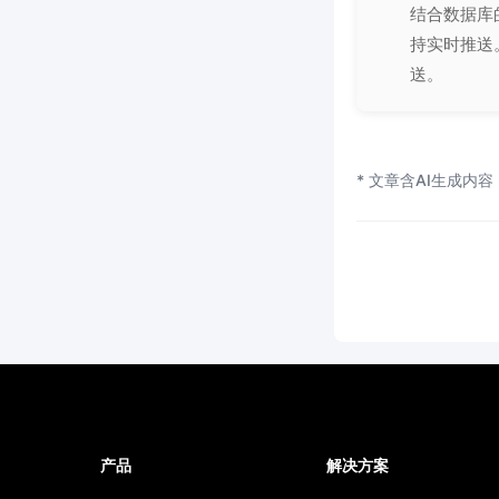
结合数据库
持实时推送
送。
* 文章含AI生成内容
产品
解决方案