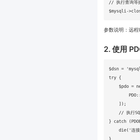
// 执行查询等操
参数说明：远程I
2. 使用 P
$dsn = 'mys
try {

    $pdo = 
        PDO:
    ]);

    // 执行SQL
} catch (PDO
    die('连接