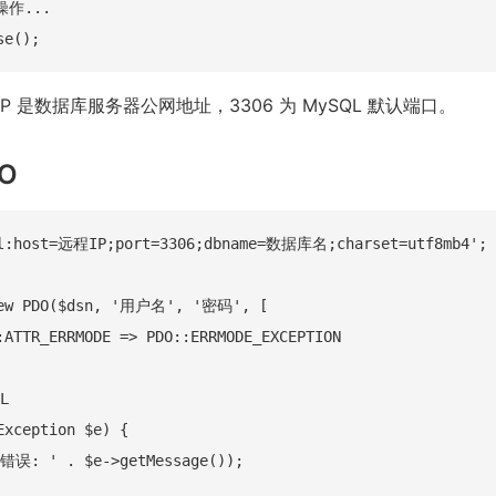
作...

P 是数据库服务器公网地址，3306 为 MySQL 默认端口。
DO
ql:host=远程IP;port=3306;dbname=数据库名;charset=utf8mb4';

new PDO($dsn, '用户名', '密码', [

:ATTR_ERRMODE => PDO::ERRMODE_EXCEPTION



Exception $e) {

错误: ' . $e->getMessage());
