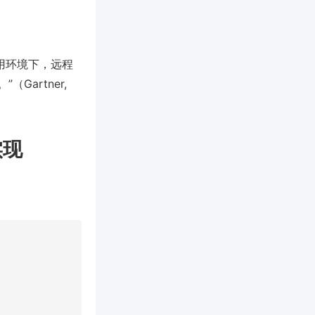
应用环境下，远程
artner,
实现