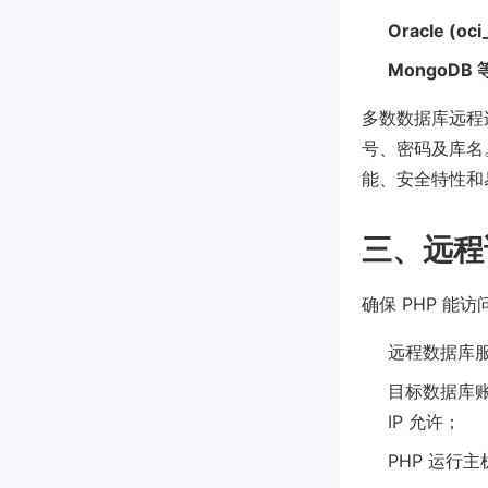
Oracle (oc
MongoDB 
多数数据库远程连
号、密码及库名。例
能、安全特性和
三、远程
确保 PHP 能
远程数据库
目标数据库账
IP 允许；
PHP 运行主