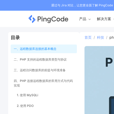
通过与 Jira 对比，让您更全面了解 PingCode
产品
解决方案
目录
首页
/
科技
/
p
一、远程数据库连接的基本概念
二、PHP 支持的远程数据库类型与协议
三、远程访问数据库的前提与环境准备
四、PHP 连接远程数据库的常用方式与代码
实现
1. 使用 MySQLi
2. 使用 PDO