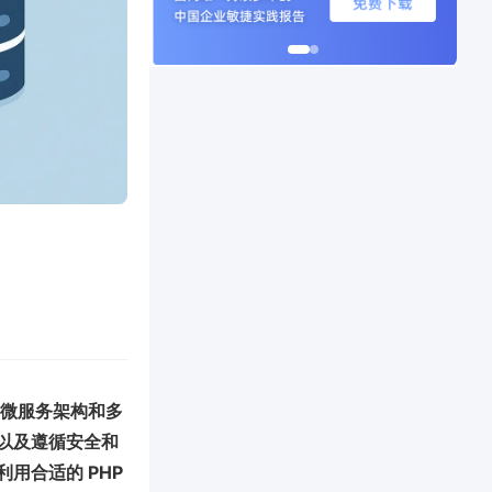
在微服务架构和多
以及遵循安全和
用合适的 PHP