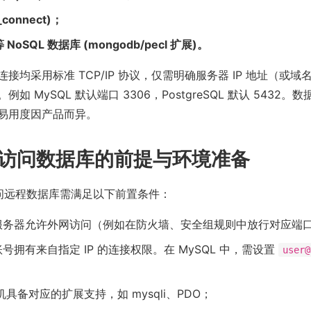
i_connect)；
等 NoSQL 数据库 (mongodb/pecl 扩展)。
接均采用标准 TCP/IP 协议，仅需明确服务器 IP 地址（或
如 MySQL 默认端口 3306，PostgreSQL 默认 5432。
易用度因产品而异。
访问数据库的前提与环境准备
访问远程数据库需满足以下前置条件：
服务器允许外网访问（例如在防火墙、安全组规则中放行对应端
号拥有来自指定 IP 的连接权限。在 MySQL 中，需设置
user@
机具备对应的扩展支持，如 mysqli、PDO；