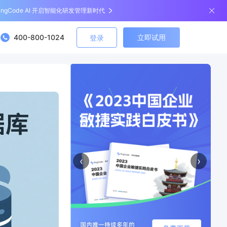
ingCode AI 开启智能化研发管理新时代
400-800-1024
立即试用
登录
‹
›