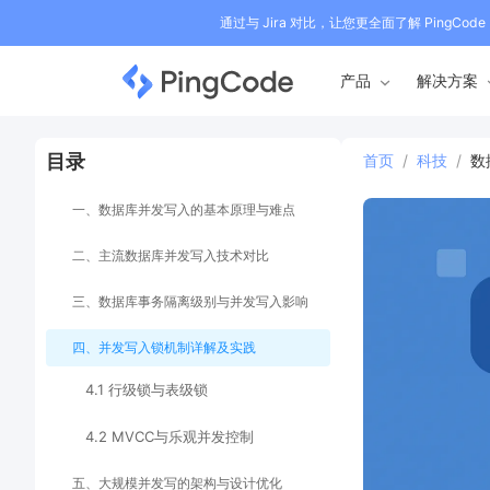
通过与 Jira 对比，让您更全面了解 PingCode
产品
解决方案
目录
首页
/
科技
/
数
一、数据库并发写入的基本原理与难点
二、主流数据库并发写入技术对比
三、数据库事务隔离级别与并发写入影响
四、并发写入锁机制详解及实践
4.1 行级锁与表级锁
4.2 MVCC与乐观并发控制
五、大规模并发写的架构与设计优化