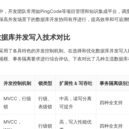
中，开发团队常用如PingCode等项目管理和知识集成平台，调
保高并发场景下的数据库开发协同有序进行，提高效率和可追溯
数据库并发写入技术对比
采用了各具特色的并发控制机制。在选择和优化数据库并发写入
规模、事务隔离要求进行综合评估。下表对比了几种主流数据库
并发控制机制
锁类型
扩展性 & 写吞吐
事务隔离级别
MVCC，行级
行级、
中高，读写分离
四种全支持
锁
表级锁
可提升
MVCC，
高，写入性能优
行级锁
四种全支持