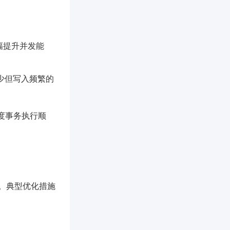
幅提升并发能
少但写入频繁的
调度事务执行顺
。典型优化措施