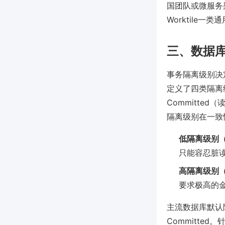
国团队或微服务
Worktile
三、数据
事务隔离级别决
定义了四类隔离级
Committed（
隔离级别在一致
低隔离级别（如
只能容忍脏
高隔离级别（如S
要求极高的
主流数据库默认隔离
Committ