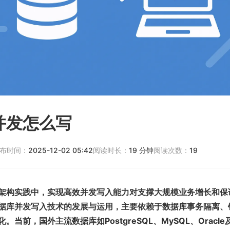
并发怎么写
布时间：
2025-12-02 05:42
阅读时长：
19
分钟
阅读次数：
19
架构实践中，实现高效并发写入能力对支撑大规模业务增长和保
据库并发写入技术的发展与运用，主要依赖于数据库事务隔离、
。当前，国外主流数据库如PostgreSQL、MySQL、Oracl