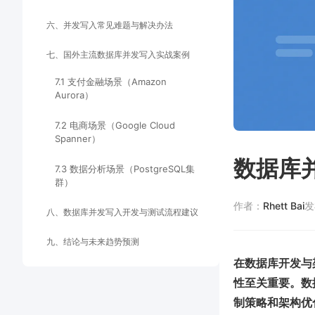
六、并发写入常见难题与解决办法
七、国外主流数据库并发写入实战案例
7.1 支付金融场景（Amazon
Aurora）
7.2 电商场景（Google Cloud
Spanner）
数据库
7.3 数据分析场景（PostgreSQL集
群）
作者：
Rhett Bai
发
八、数据库并发写入开发与测试流程建议
九、结论与未来趋势预测
在数据库开发与
性至关重要。数
制策略和架构优化