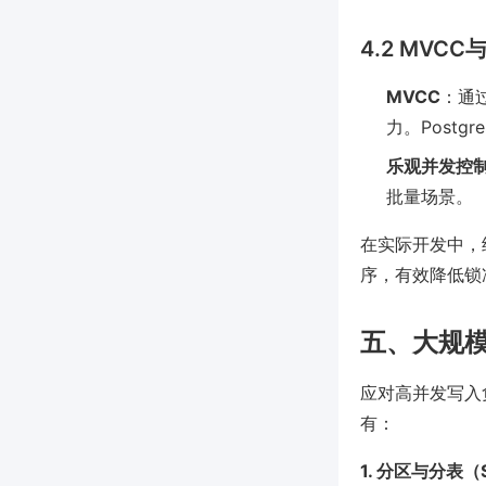
4.2 MVC
MVCC
：通
力。Postgr
乐观并发控制
批量场景。
在实际开发中，
序，有效降低锁
五、大规
应对高并发写入
有：
1. 分区与分表（Sha