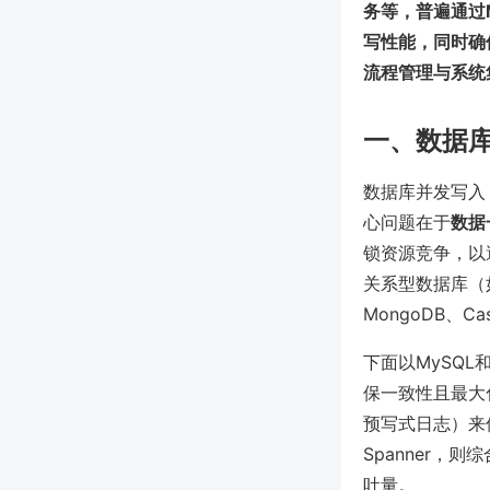
务等，普遍通过
写性能，同时确
流程管理与系统
一、数据
数据库并发写入
心问题在于
数据
锁资源竞争，以避免
关系型数据库（如Po
MongoDB、
下面以MySQL和
保一致性且最大化并
预写式日志）来保证
Spanner
吐量。