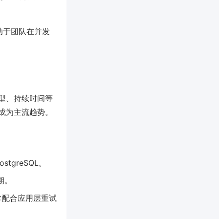
助于团队在并发
型、持续时间等
C）成为主流趋势。
tgreSQL。
期。
常配合应用层重试