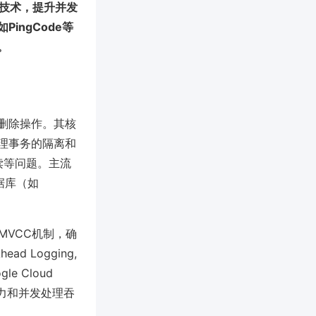
等技术，提升并发
ingCode等
。
删除操作。其核
理事务的隔离和
重复读等问题。主流
数据库（如
MVCC机制，确
d Logging,
 Cloud
能力和并发处理吞