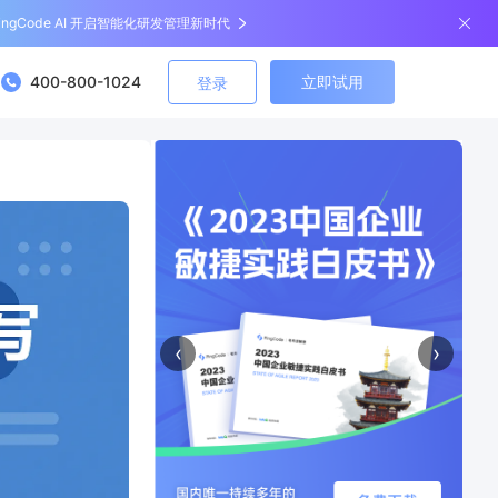
ingCode AI 开启智能化研发管理新时代
400-800-1024
立即试用
登录
‹
›