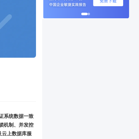
证系统数据一致
锁机制、并发控
e及云上数据库服