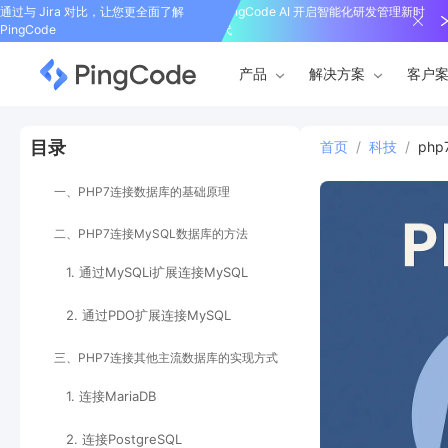
通过与 Jira 对比，让您更全面了解
PingCode AI 开启智能化研发管理新时
PingCode
代
产品
解决方案
客户
目录
首页
/
科技
/
ph
一、PHP7连接数据库的基础原理
二、PHP7连接MySQL数据库的方法
1. 通过MySQLi扩展连接MySQL
2. 通过PDO扩展连接MySQL
三、PHP7连接其他主流数据库的实现方式
1. 连接MariaDB
2. 连接PostgreSQL