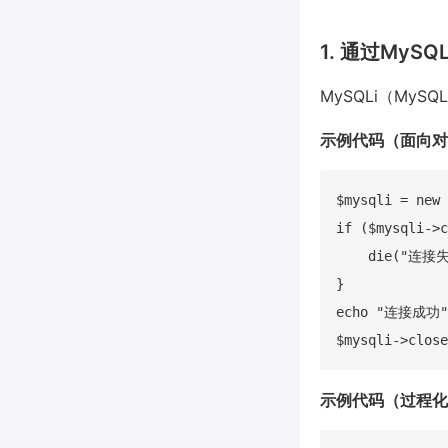
1. 通过MyS
MySQLi（MySQ
示例代码（面向对
$mysqli = new 
if ($mysqli->c
    die("连接失败
}

echo "连接成功";
示例代码（过程化