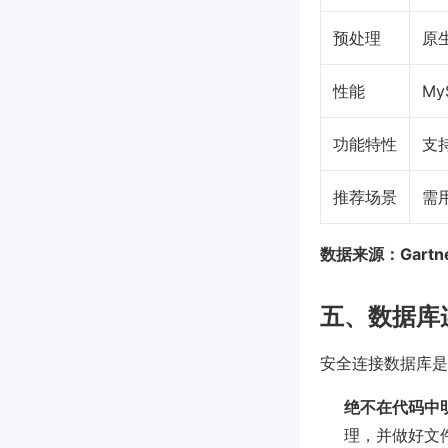
预处理
原
性能
M
功能特性
支
推荐场景
需
数据来源：Gartner
五、数据库
安全连接数据库是
绝不在代码中
理，并做好文