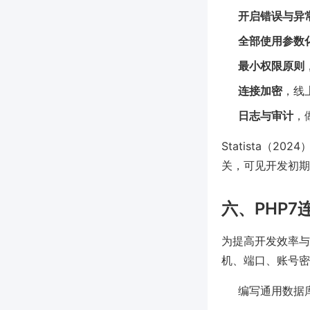
开启错误与异
全部使用参数
最小权限原则
连接加密
，线
日志与审计
，
Statista（
关，可见开发初期
六、PHP
为提高开发效率与
机、端口、账号密
编写通用数据