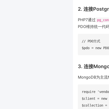
2. 连接Postg
PHP7通过
pg_con
PDO维持统一代
// PDO方式

3. 连接Mong
MongoDB为主流
require 'vend
$client = new 