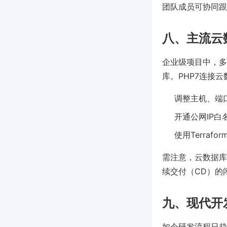
团队成员可协同跟
八、主流云
企业级项目中，多倾向使
库。PHP7连接
调整主机、端
开通公网IP白
使用Terraf
需注意，云数据库
续交付（CD）的
九、现代开
如今研发流程日趋