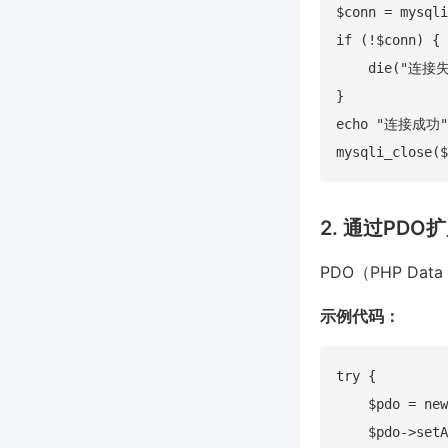
$conn = mysqli
if (!$conn) {

    die("连接失败
}

echo "连接成功";
2. 通过PDO
PDO（PHP D
示例代码：
try {

    $pdo = new
    $pdo->setA