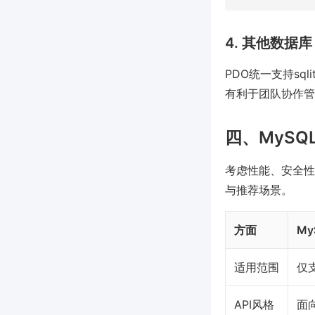
4. 其他数据库（
PDO统一支持sq
有利于团队协作管
四、MySQ
考虑性能、安全性
与推荐场景。
方面
My
适用范围
仅支
API风格
面