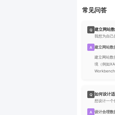
常见问答
建立网站数
Q
我想为自己
建立网站数
A
建立网站数据
境（例如XA
Workb
如何设计适
Q
想设计一个
设计合理数
A