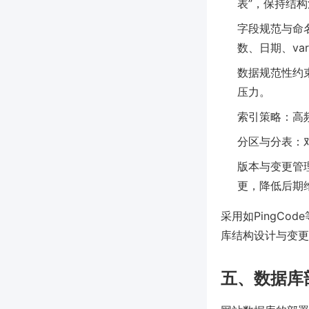
表”，保持结
字段规范与命
数、日期、va
数据规范性约
压力。
索引策略：高
分区与分表：
版本与变更管理
更，降低后期
采用如PingC
库结构设计与变更
五、数据库