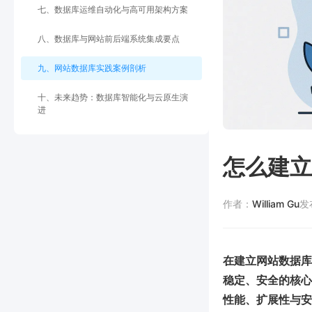
七、数据库运维自动化与高可用架构方案
八、数据库与网站前后端系统集成要点
九、网站数据库实践案例剖析
十、未来趋势：数据库智能化与云原生演
进
怎么建立
作者：
William Gu
发
在建立网站数据库
稳定、安全的核心要
性能、扩展性与安