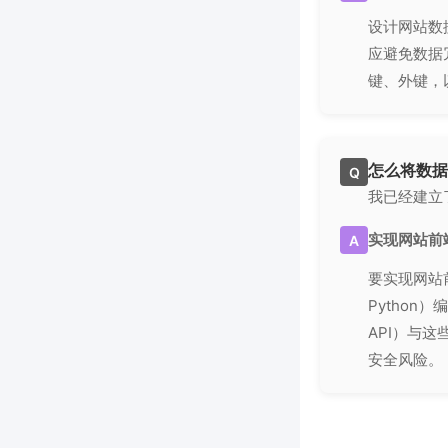
设计网站数
应避免数据
键、外键，
怎么将数据
Q
我已经建立
实现网站前
A
要实现网站
Python
API）与
安全风险。