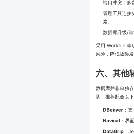
端口冲突：多
管理工具连接
素。
数据库升级/
采用 Workti
风险，降低故障发
六、其他
数据库并非单独存
队，推荐配合以下
DBeaver
：支
Navicat
：界
DataGrip
：J