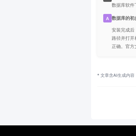
数据库软件
数据库的初
A
安装完成后
路径并打开
正确。官方
* 文章含AI生成内容