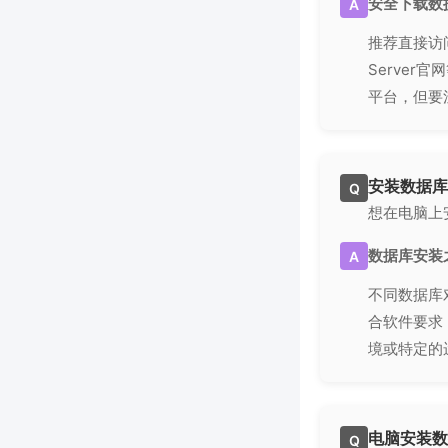
安全下载数
A
推荐直接访问
Serve
平台，但要
安装数据库
Q
想在电脑上
数据库安装
A
不同数据库
合软件要求
境或特定的
电脑安装数
Q