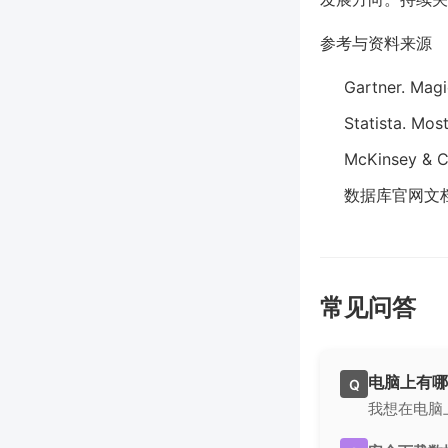
参考与资料来源
Gartner. Mag
Statista. Mo
McKinsey & C
数据库官网文档（
常见问答
电脑上有哪
Q
我想在电脑