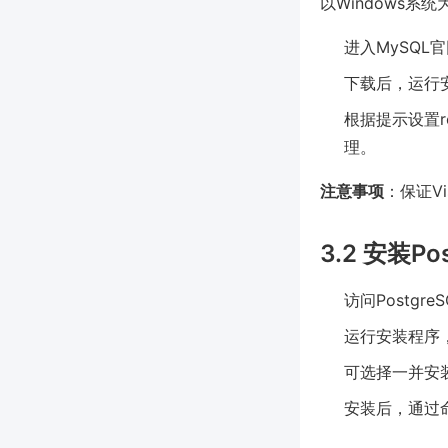
以Windows系统
进入MySQL官网
下载后，运行安装
根据提示设置r
理。
注意事项
：保证V
3.2 安装Po
访问Postg
运行安装程序
可选择一并安装
安装后，通过命