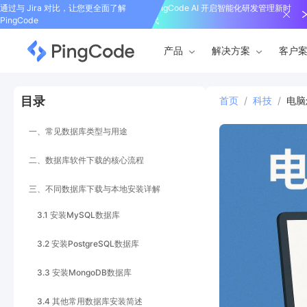
通过与 Jira 对比，让您更全面了解
PingCode AI 开启智能化研发管理新时
PingCode
代
产品
解决方案
客户
目录
首页
/
科技
/
电脑
一、常见数据库类型与用途
二、数据库软件下载的核心流程
三、不同数据库下载与本地安装详解
3.1 安装MySQL数据库
3.2 安装PostgreSQL数据库
3.3 安装MongoDB数据库
3.4 其他常用数据库安装简述