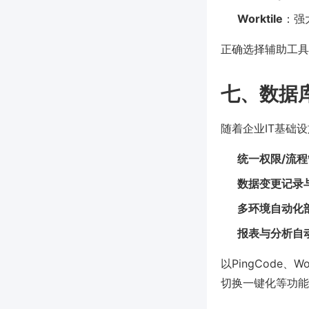
Worktile
：强
正确选择辅助工具
七、数据
随着企业IT基础
统一权限/流
数据变更记录
多环境自动化
报表与分析自
以PingCode
切换一键化等功能