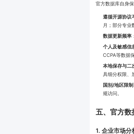
官方数据库自身保
遵循开源协议
月；部分专业
数据更新频率
个人及敏感信
CCPA等数据
本地保存与二
具细分权限、
国别/地区限制
规访问。
五、官方数
1. 企业市场分