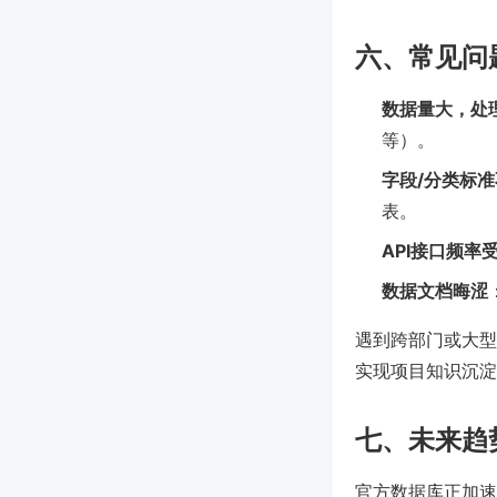
六、常见问
数据量大，处
等）。
字段/分类标
表。
API接口频率
数据文档晦涩
遇到跨部门或大型
实现项目知识沉淀
七、未来趋
官方数据库正加速