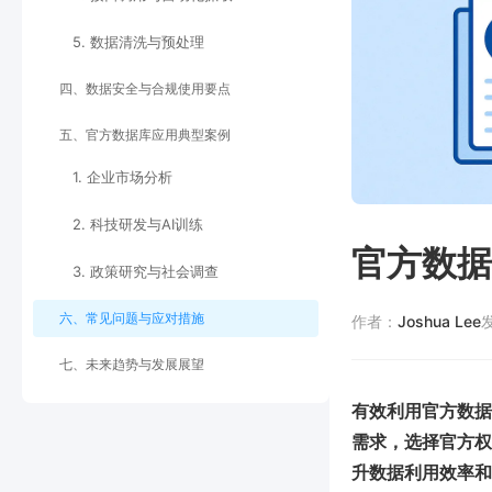
5. 数据清洗与预处理
四、数据安全与合规使用要点
五、官方数据库应用典型案例
1. 企业市场分析
2. 科技研发与AI训练
官方数据
3. 政策研究与社会调查
六、常见问题与应对措施
作者：
Joshua Lee
七、未来趋势与发展展望
有效利用官方数据
需求，选择官方权
升数据利用效率和