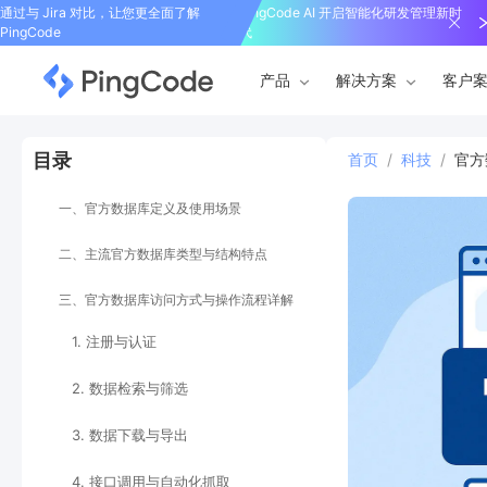
通过与 Jira 对比，让您更全面了解
PingCode AI 开启智能化研发管理新时
PingCode
代
产品
解决方案
客户
目录
首页
/
科技
/
官方
一、官方数据库定义及使用场景
二、主流官方数据库类型与结构特点
三、官方数据库访问方式与操作流程详解
1. 注册与认证
2. 数据检索与筛选
3. 数据下载与导出
4. 接口调用与自动化抓取