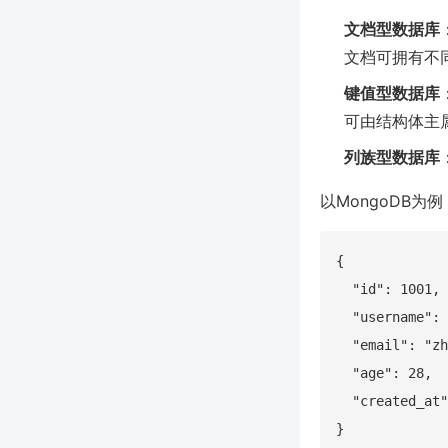
文档型数据库
文档可拥有不
键值型数据库
可由结构体主
列族型数据库
以MongoDB为
{

  "id": 1001,

  "username":
  "email": "zh
  "age": 28,

  "created_at"