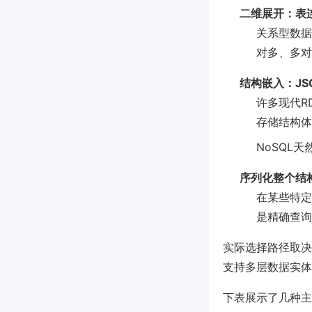
二维展开：表
关系型数据库
对多、多对
结构嵌入：JS
许多现代RD
存储结构体
NoSQL
序列化整个结
在某些特定
是精确查询
实际选择路径取决
支持多层数据实体
下表展示了几种主