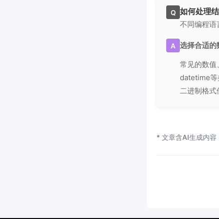
如何处理结
Q
不同编程语
选择合适的
A
常见的数值
dateti
二进制格式
* 文章含AI生成内容