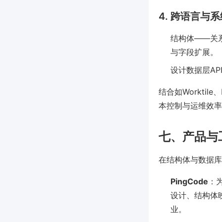
4. 跨语言与
结构体——关系
与字段扩展。
设计数据层A
结合如Workti
本控制与运维效率
七、产品与
在结构体与数据库
PingCode
：
设计、结构体
业。