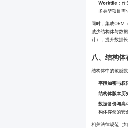
Worktile
：作
多类型项目需
同时，集成ORM（如
减少结构体与数据
计），提升数据长
八、结构体
结构体中的敏感数
字段加密与权
结构体版本历
数据备份与高
构体存储的安
相关法律规范（如