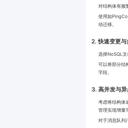
对结构体有频
使用如Ping
动迁移。
2. 快速变更
选择NoSQL
可以将部分结
字段。
3. 高并发与
考虑将结构体通
管理实现增量
对于消息队列