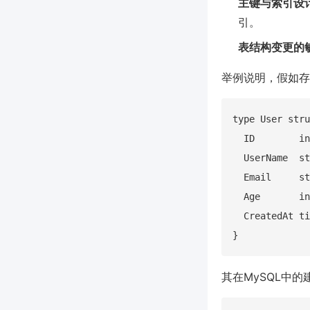
主键与索引设
引。
表结构变更的
举例说明，假如存
type User stru
  ID        in
  UserName  st
  Email     st
  Age       in
  CreatedAt ti
其在MySQL中的