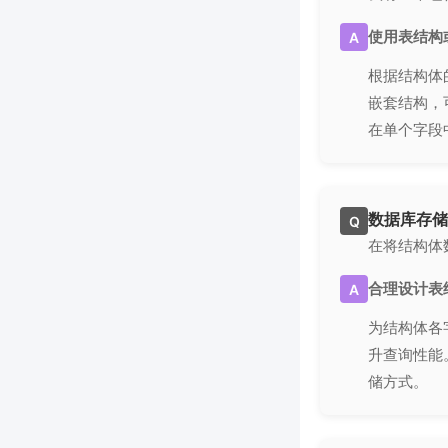
使用表结构
A
根据结构体
嵌套结构，
在单个字段
数据库存储
Q
在将结构体
合理设计表
A
为结构体各
升查询性能
储方式。