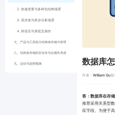
2. 快速变更与多样化结构场景
3. 高并发与异步分析场景
4. 跨语言与系统互操作
七、产品与工具助力结构体存储与管理
八、结构体存储的安全性与合规性考虑
数据库怎
九、总结与趋势预测
作者：
William Gu
发
答：数据库在存储
推荐采用关系型数
应字段。为便于高