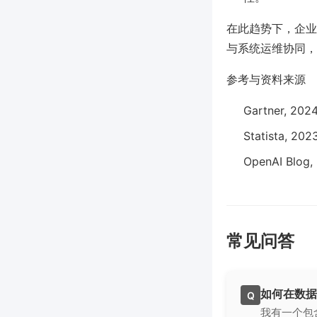
在此趋势下，企业可
与系统运维协同，
参考与资料来源
Gartner, 2024
Statista, 202
OpenAI Blog, 
常见问答
如何在数据
Q
我有一个包