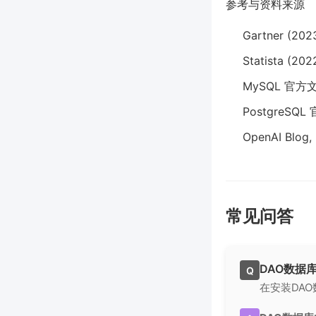
参考与资料来源
Gartner (202
Statista (202
MySQL 官方
PostgreSQ
OpenAI Blog,
常见问答
DAO数据
Q
在安装DA