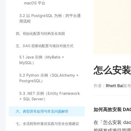
macOS 平台
3.2 以 PostgreSQL 为例：跨平台通
用流程
四、初始化配置与结构安全加固
五、DAO 层驱动配置与项目对接方式
5.1 Java 示例（MyBatis +
MySQL）
怎么安装
5.2 Python 示例（SQLAlchemy +
PostgreSQL）
作者：
Rhett Bai
发
5.3 .NET 示例（Entity Framework
+ SQL Server）
如何高效安装 D
六、典型异常处理与常见问题解答
在「怎么安装 d
七、全流程协作最佳实践与安全合规建议
前研发或项目管理