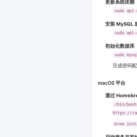
更新系统依赖
sudo apt-
安装 MySQL
sudo apt-
初始化数据库
sudo mysq
完成密码配
macOS 平台
通过 Homebr
/bin/bash
https://ra
brew inst