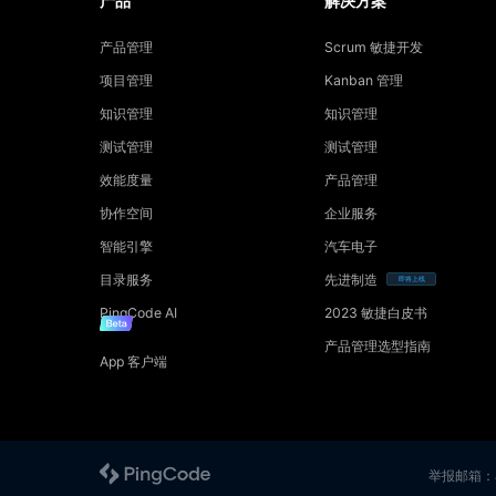
产品
解决方案
产品管理
Scrum 敏捷开发
项目管理
Kanban 管理
知识管理
知识管理
测试管理
测试管理
效能度量
产品管理
协作空间
企业服务
智能引擎
汽车电子
目录服务
先进制造
即将上线
PingCode AI
2023 敏捷白皮书
产品管理选型指南
App 客户端
举报邮箱：ab