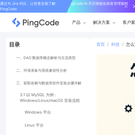
通过与 Jira 对比，让您更全面了解
PingCode AI 开启智能化研发管理新时
PingCode
代
产品
解决方案
客户
目录
首页
/
科技
/
怎么
一、DAO 数据库概念解析与主流类型
二、环境准备与系统兼容性分析
三、获取依赖与数据库软件安装步骤详解
3.1 以 MySQL 为例：
Windows/Linux/macOS 安装流程
Windows 平台
Linux 平台