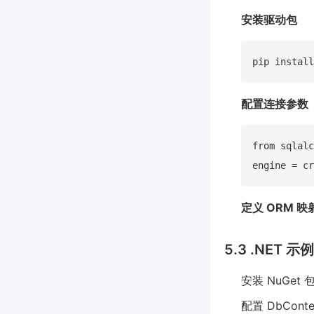
安装驱动包
配置连接参数
from sqlalc
定义 ORM 映
5.3 .NET 示例
安装 NuGet 
配置 DbCon