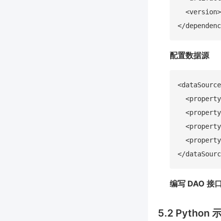
  <version>
配置数据源
<dataSource
  <property
  <property
  <property
  <property
编写 DAO 
5.2 Python