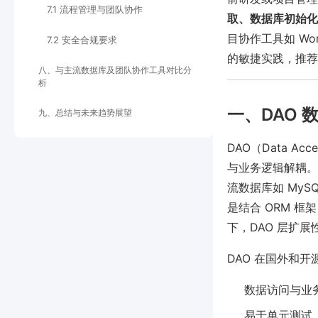
7.1 流程管理与团队协作
取、数据库初始化
目协作工具如 W
7.2 安全合规要求
的敏捷实践，推荐
八、与主流数据库及团队协作工具对比分
析
一、DAO
九、总结与未来趋势展望
DAO（Data Ac
与业务逻辑解耦。它
流数据库如 MySQ
是结合 ORM 框架（
下，DAO 层扩
DAO 在国外和
数据访问与业
易于单元测试