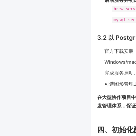
启动服务并初
brew serv
mysql_sec
3.2 以 Pos
官方下载安装
Windows/m
完成服务启动
可选图形管理工具
在大型协作项目中
发管理体系，保证
四、初始化