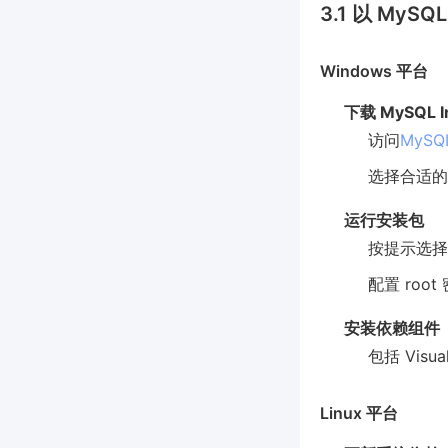
3.1 以 MyS
Windows 平台
下载 MySQL In
访问
MyS
选择合适的 I
运行安装包
按提示选择 “
配置 roo
安装依赖组件
包括 Visua
Linux 平台