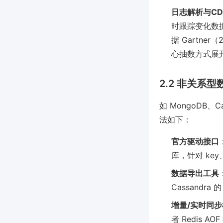
日志解析与CD
时跟踪变化数
据 Gartn
心抽数方式展
2.2 非关系型
如 MongoDB、C
法如下：
官方驱动接口
库，针对 key
数据导出工具
Cassandra 
增量/实时同
者 Redis 