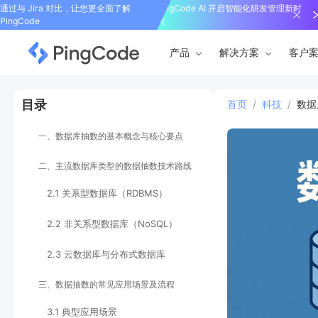
通过与 Jira 对比，让您更全面了解
PingCode AI 开启智能化研发管理新时
PingCode
代
产品
解决方案
客户
目录
首页
/
科技
/
数据
一、数据库抽数的基本概念与核心要点
二、主流数据库类型的数据抽数技术路线
2.1 关系型数据库（RDBMS）
2.2 非关系型数据库（NoSQL）
2.3 云数据库与分布式数据库
三、数据抽数的常见应用场景及流程
3.1 典型应用场景