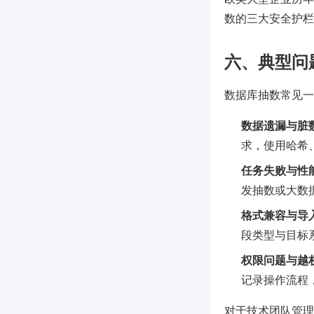
数的三大安全护栏（M
六、典型问
数据库抽数常见一
数据遗漏与脏
求，使用哈希
任务失败与性
发抽数或大数
格式兼容与导
段类型与目标
权限问题与越
记录操作流程
对于技术团队管理