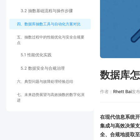
3.2 抽数基础流程与操作步骤
四、数据库抽数工具与自动化方案对比
五、抽数过程中的性能优化与安全合规要
点
5.1 性能优化实践
5.2 数据安全与合规治理
数据库怎
六、典型问题与故障处理经验总结
作者：
Rhett Bai
发
七、未来趋势展望与高效抽数的数字化演
进
在现代信息系统开
集成与高效决策支
全、合规地提取至