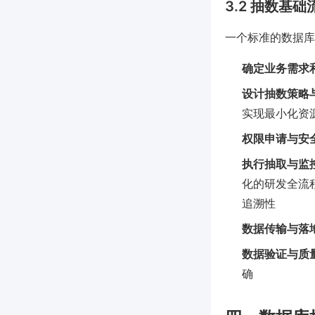
3.2 抽数基
一个标准的数据库
确定业务需求
设计抽数策略
实现最小化资
权限申请与安
执行抽取与监
化的研发全流程
追溯性
数据传输与落
数据验证与质
确