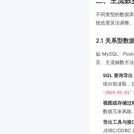
二、主流数
不同类型的数据库
线也需灵活调整。
2.1 关系型数
如 MySQL、Pos
言。主流抽数方法
SQL 查询导出
现分批读取，
'2024-01-01' 
视图或存储过
数据冗余风险
导出工具与接
JDBC/ODB