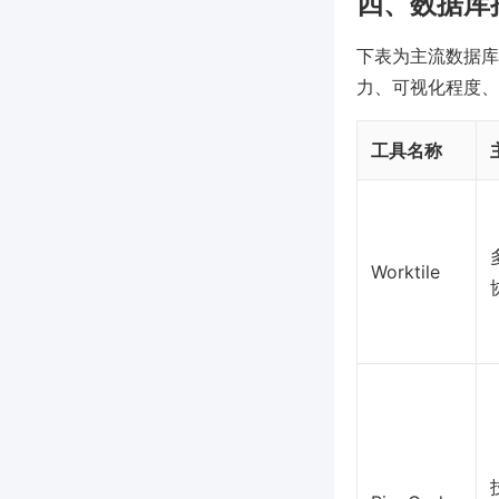
四、数据库
下表为主流数据库
力、可视化程度、
工具名称
Worktile