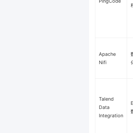
PingCode
Apache
Nifi
Talend
Data
Integration