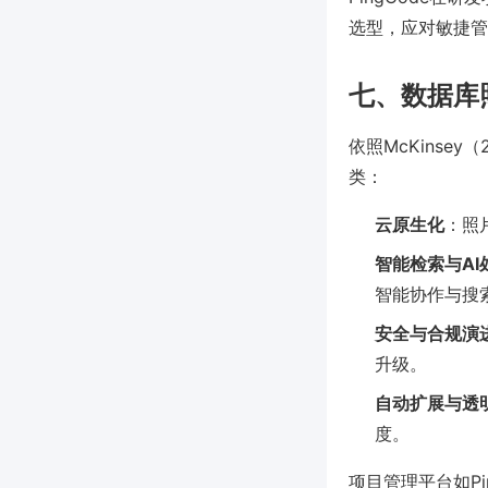
选型，应对敏捷管
七、数据库
依照McKins
类：
云原生化
：照
智能检索与AI
智能协作与搜
安全与合规演
升级。
自动扩展与透
度。
项目管理平台如P