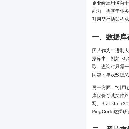
企业级应用倾向于用云
能力。需基于业务
引用型存储架构成
一、数据库
照片作为二进制大对象
据库中。例如 My
取，查询时只需一
问题：单表数据急
另一方面，“引用
库仅保存其文件路
写。Statist
PingCode