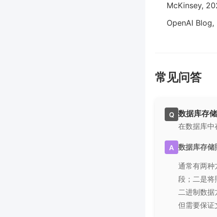
McKinsey, 202
OpenAI Blog, 
常见问答
数据库存储
Q
在数据库中
数据库存储
A
通常有两种
段；二是将
二进制数据
但需要保证