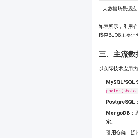
大数据场景适应
如表所示，引用存
接存BLOB主要
三、主流数
以实际技术应用为例，
MySQL/SQL S
photos(photo_
PostgreSQL
MongoDB
：
索。
引用存储
：照片