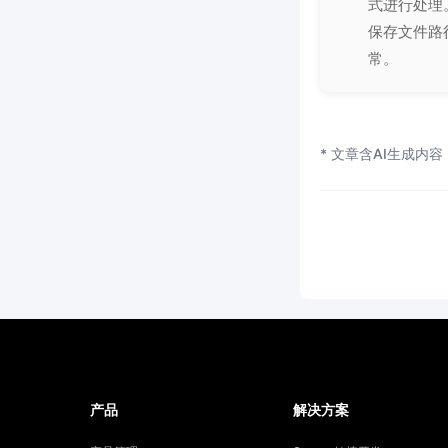
式进行处理
保存文件路
常。
* 文章含AI生成内容
产品
解决方案