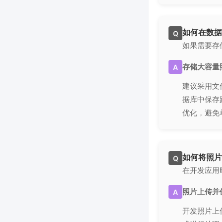
如何在数据
Q
如果需要存
存储大容量
A
建议采用文
据库中保存
优化，避免
如何将照片
Q
在开发应用
照片上传并
A
开发照片上