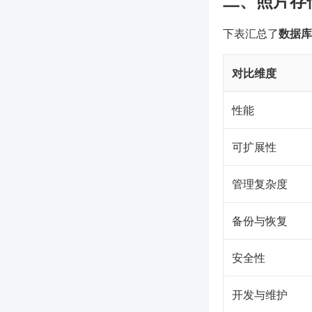
二、照片存
下表汇总了
数据库
对比维度
性能
可扩展性
管理复杂度
备份与恢复
安全性
开发与维护