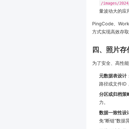
/images/2024
量波动大的应
PingCode、
方式实现高效存取
四、照片存
为了安全、高性能
元数据表设计
路径或文件I
分区或归档策
力。
数据一致性设
免“断链”数据