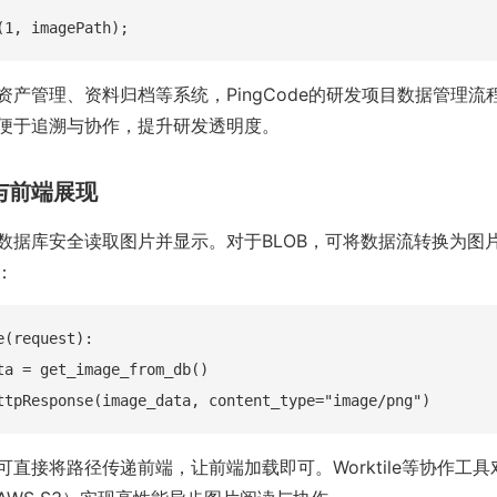
资产管理、资料归档等系统，PingCode的研发项目数据管理流
便于追溯与协作，提升研发透明度。
取与前端展现
数据库安全读取图片并显示。对于BLOB，可将数据流转换为图片
：
(request):

ta = get_image_from_db()

可直接将路径传递前端，让前端加载即可。Worktile等协作工