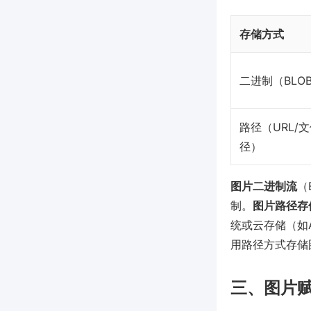
存储方式
二进制（BLO
路径（URL/
径）
图片二进制流
（
制。
图片路径存
统或云存储（如Ama
用路径方式存储
三、图片