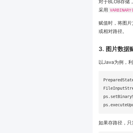
对于BLOB存
采用
VARBINARY
赋值时，将图片
或相对路径。
3. 图片数
以Java为例，
PreparedStat
FileInputStr
ps.setBinary
如果存路径，只