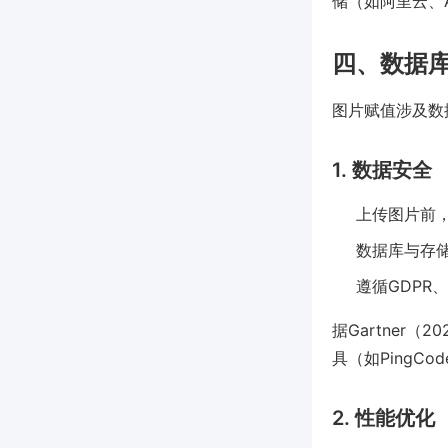
储（如阿里云、
四、数据
图片赋值涉及数
1. 数据安全
上传图片前
数据库与存
遵循GDPR
据Gartner
具（如PingCo
2. 性能优化