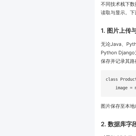
不同技术栈下数
读取与显示。下
1. 图片上传
无论Java、Py
Python Dja
保存并记录其路
class Produc
图片保存至本地
2. 数据库