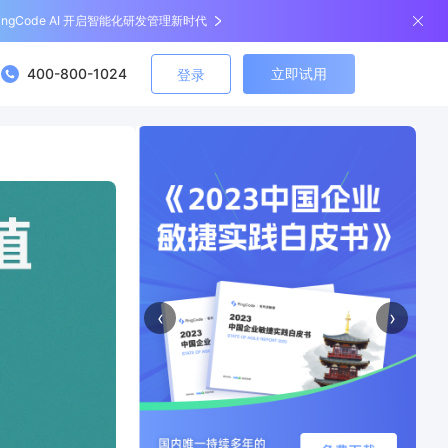
ingCode AI 开启智能化研发管理新时代
400-800-1024
立即试用
登录
‹
›