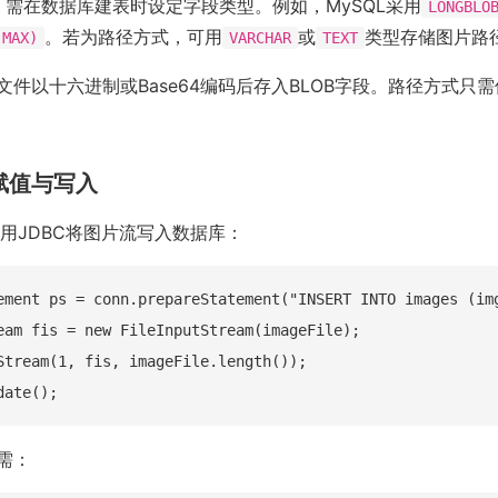
储，需在数据库建表时设定字段类型。例如，MySQL采用
LONGBLO
。若为路径方式，可用
或
类型存储图片路
(MAX)
VARCHAR
TEXT
文件以十六进制或Base64编码后存入BLOB字段。路径方式只
据赋值与写入
利用JDBC将图片流写入数据库：
ement ps = conn.prepareStatement("INSERT INTO images (img
eam fis = new FileInputStream(imageFile);

Stream(1, fis, imageFile.length());

需：