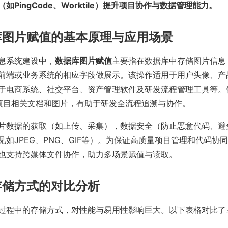
如PingCode、Worktile）提升项目协作与数据管理能力。
库图片赋值的基本原理与应用场景
息系统建设中，
数据库图片赋值
主要指在数据库中存储图片信息
前端或业务系统的相应字段做展示。该操作适用于用户头像、产
于电商系统、社交平台、资产管理软件及研发流程管理工具等。
集成项目相关文档和图片，有助于研发全流程追溯与协作。
片数据的获取（如上传、采集），数据安全（防止恶意代码、避
如JPEG、PNG、GIF等）。为保证高质量项目管理和代码协同，W
也支持跨媒体文件协作，助力多场景赋值与读取。
存储方式的对比分析
过程中的存储方式，对性能与易用性影响巨大。以下表格对比了