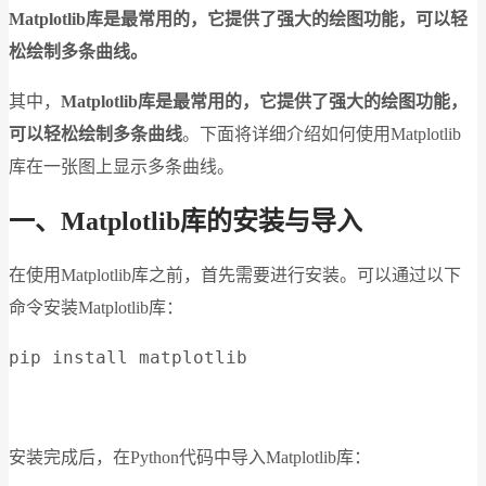
Matplotlib库是最常用的，它提供了强大的绘图功能，可以轻
松绘制多条曲线。
其中，
Matplotlib库是最常用的，它提供了强大的绘图功能，
可以轻松绘制多条曲线
。下面将详细介绍如何使用Matplotlib
库在一张图上显示多条曲线。
一、Matplotlib库的安装与导入
在使用Matplotlib库之前，首先需要进行安装。可以通过以下
命令安装Matplotlib库：
pip install matplotlib
安装完成后，在Python代码中导入Matplotlib库：