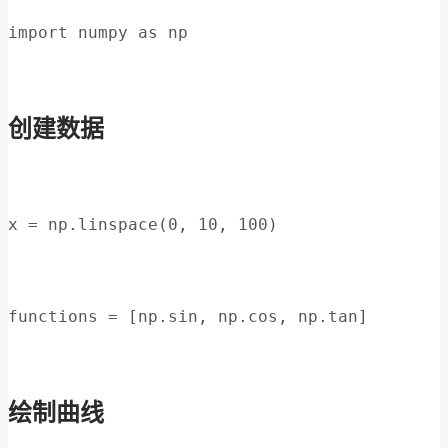
import numpy as np
创建数据
x = np.linspace(0, 10, 100)
functions = [np.sin, np.cos, np.tan]
绘制曲线