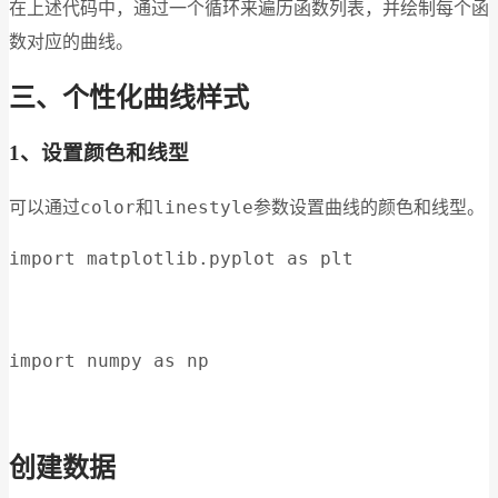
在上述代码中，通过一个循环来遍历函数列表，并绘制每个函
数对应的曲线。
三、个性化曲线样式
1、设置颜色和线型
color
linestyle
可以通过
和
参数设置曲线的颜色和线型。
import matplotlib.pyplot as plt
import numpy as np
创建数据