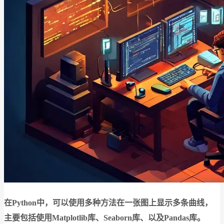
在Python中，可以使用多种方法在一张图上显示多条曲线，
主要包括使用Matplotlib库、Seaborn库、以及Pandas库。