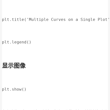
plt.title('Multiple Curves on a Single Plot'
plt.legend()
显示图像
plt.show()