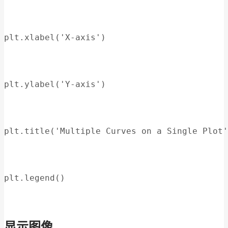
plt.xlabel('X-axis')
plt.ylabel('Y-axis')
plt.title('Multiple Curves on a Single Plot'
plt.legend()
显示图像