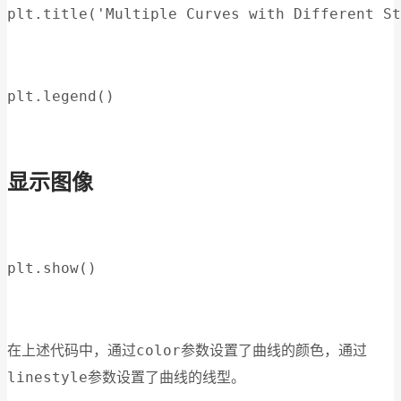
plt.title('Multiple Curves with Different St
plt.legend()
显示图像
plt.show()
color
在上述代码中，通过
参数设置了曲线的颜色，通过
linestyle
参数设置了曲线的线型。