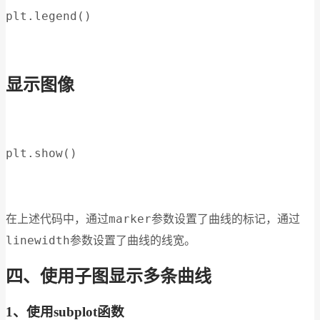
plt.legend()
显示图像
plt.show()
marker
在上述代码中，通过
参数设置了曲线的标记，通过
linewidth
参数设置了曲线的线宽。
四、使用子图显示多条曲线
1、使用subplot函数