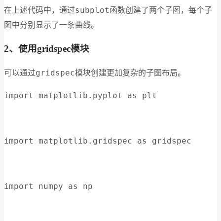
subplot
在上述代码中，通过
函数创建了两个子图，每个子
图中分别显示了一条曲线。
2、使用gridspec模块
gridspec
可以通过
模块创建更加复杂的子图布局。
import matplotlib.pyplot as plt
import matplotlib.gridspec as gridspec
import numpy as np