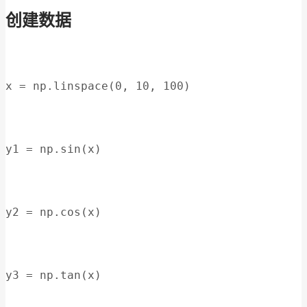
创建数据
x = np.linspace(0, 10, 100)
y1 = np.sin(x)
y2 = np.cos(x)
y3 = np.tan(x)