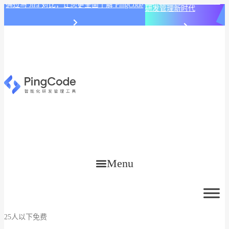
PingCode AI 开始智能化
通过与 Jira 对比，让您更全面了解 PingCode
研发管理新时代
Menu
25人以下免费