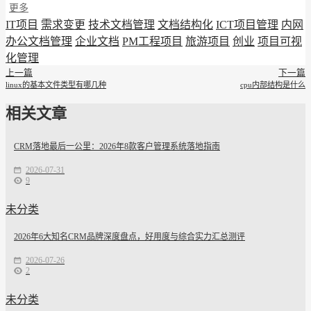
更多
IT项目
需求变更
技术文档管理
文档结构化
ICT项目管理
内网
办公文档管理
企业文档
PM工程项目
旅游项目
创业
项目可视
化管理
上一篇
下一篇
linux的基本文件类型有哪几种
cpu内部结构是什么
相关文章
CRM落地最后一公里：2026年8款客户管理系统落地指南
2026-07-31
9
未分类
2026年6大知名CRM品牌深度盘点，好用度与综合实力汇总测评
2026-07-26
2
未分类