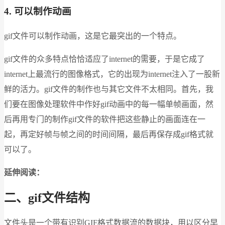
4.
可以制作动画
gif文件可以制作动画，这是它最突出的一个特点。
gif文件的众多特点恰恰适应了internet的需要，于是它成了
internet上最流行的图像格式，它的出现为internet注入了一股新
鲜的活力。gif文件的制作也与其它文件不太相同。首先，我
们要在图像处理软件中作好gif动画中的每一幅单帧画面，然
后再用专门的制作gif文件的软件把这些静止的画面连在一
起，再定好帧与帧之间的时间间隔，最后再保存成gif格式就
可以了。
延伸阅读：
二、gif文件结构
文件头是一个带有识别GIF格式数据流的数据块，用以区分早