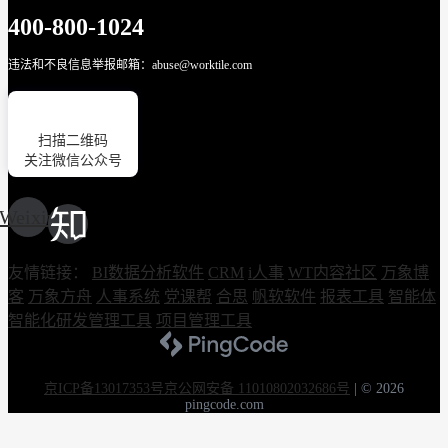
400-800-1024
违法和不良信息举报邮箱：abuse@worktile.com
扫描二维码
关注微信公众号
Weixin
友情链接：
BI数据分析软件
CRM
i人事
WT内容社区
万象博
客
万象方舟
人事系统
党课帮
合思
帆软软件
报表工具
智能体
智能化研发管理工具
项目管理工具
京ICP备13017353号
京公网安备 11010802032686号
|
© 2026
pingcode.com