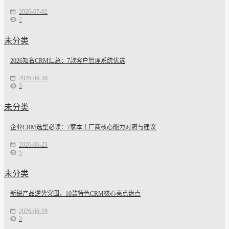
2026-07-02
2
未分类
2026知名CRM汇总：7款客户管理系统优选
2026-06-30
3
未分类
企业CRM选型必读：7家本土厂商核心能力对照与建议
2026-06-23
5
未分类
新锐产品逆势突围，10款特色CRM核心亮点盘点
2026-06-19
3