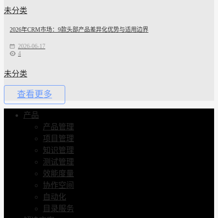
未分类
2026年CRM市场：9款头部产品差异化优势与适用边界
2026-06-17
4
未分类
查看更多
产品
产品管理
项目管理
知识管理
测试管理
效能度量
协作空间
自动化
目录服务