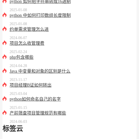
python 如何把字符串转成16进制
2025-01-08
python 中如何打印数组长度限制
2025-01-08
约单需求管理怎么进
2024-06-07
项目怎么收管理费
2025-02-24
php包含哪些
2024-04-28
Java 中变量和对象的区别是什么
2023-11-17
项目经理B证如何转出
2025-03-04
python如何命名自己的名字
2025-01-15
产前筛查项目管理规范有哪些
2024-06-03
标签云