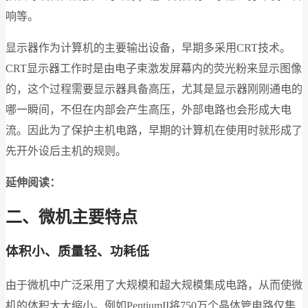
响等。
显示器作为计算机的主要输出设备，早期多采用CRT技术。
CRT显示器工作时是由电子束激发屏幕内的荧光粉来显示图像
的，这个过程需要显示器具备高压，尤其是显示器刚刚通电的
哪一瞬间，不但在内部会产生高压，外部电路也会形成大电
流。因此为了保护主机电路，早期的计算机在使用时就形成了
先开外设后主机的规则。
延伸阅读：
二、微机主要特点
体积小、质量轻、功耗低
由于微机中广泛采用了大规模和超大规模集成电路，从而使微
机的体积大大缩小。例如PentiumII将750万个晶体管电路仅集