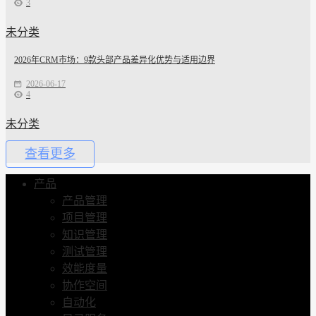
3
未分类
2026年CRM市场：9款头部产品差异化优势与适用边界
2026-06-17
4
未分类
查看更多
产品
产品管理
项目管理
知识管理
测试管理
效能度量
协作空间
自动化