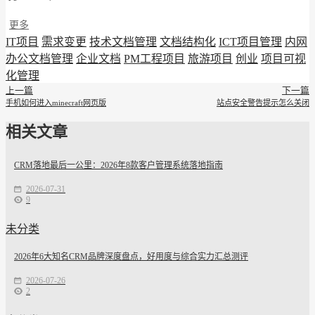
更多
IT项目
需求变更
技术文档管理
文档结构化
ICT项目管理
内网
办公文档管理
企业文档
PM工程项目
旅游项目
创业
项目可视
化管理
上一篇
下一篇
手机如何进入minecraft网页版
站点安全警告提示怎么关闭
相关文章
CRM落地最后一公里：2026年8款客户管理系统落地指南
2026-07-31
9
未分类
2026年6大知名CRM品牌深度盘点，好用度与综合实力汇总测评
2026-07-26
2