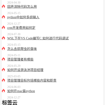
2024-04-30
回声消除代码怎么用
2024-05-15
python中如何多组输入
2024-12-27
crm开发费用如何定
2024-07-30
WSL下在VS Code编写C 如何进行代码调试
2024-05-15
怎么去屁爬虫的臭味
2024-05-11
项目管理者有哪些
2024-05-29
如何开设游泳池项目经理
2025-03-05
项目管理目标包括哪些内容和职责
2024-06-03
如何在mac装python
2024-12-27
标签云