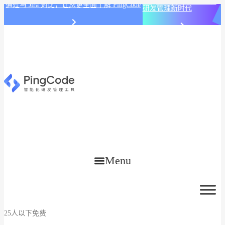
PingCode AI 开始智能化
通过与 Jira 对比，让您更全面了解 PingCode
研发管理新时代
Menu
25人以下免费