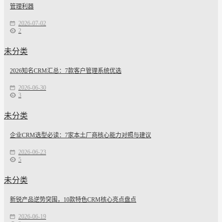
管理利器
2026-07-02
2
未分类
2026知名CRM汇总：7款客户管理系统优选
2026-06-30
3
未分类
企业CRM选型必读：7家本土厂商核心能力对照与建议
2026-06-23
5
未分类
新锐产品逆势突围，10款特色CRM核心亮点盘点
2026-06-19