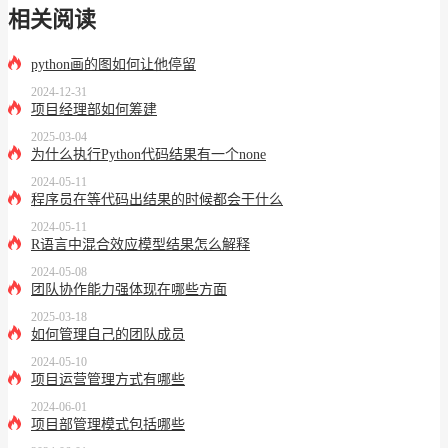
相关阅读
python画的图如何让他停留
2024-12-31
项目经理部如何筹建
2025-03-04
为什么执行Python代码结果有一个none
2024-05-11
程序员在等代码出结果的时候都会干什么
2024-05-11
R语言中混合效应模型结果怎么解释
2024-05-08
团队协作能力强体现在哪些方面
2025-03-18
如何管理自己的团队成员
2024-05-10
项目运营管理方式有哪些
2024-06-01
项目部管理模式包括哪些