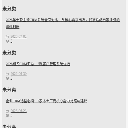
未分类
2026年十款主流CRM系统全面对比：从核心需求出发，找准适配自家业务的
管理利器
2026-07-02
2
未分类
2026知名CRM汇总：7款客户管理系统优选
2026-06-30
2
未分类
企业CRM选型必读：7家本土厂商核心能力对照与建议
2026-06-23
5
未分类