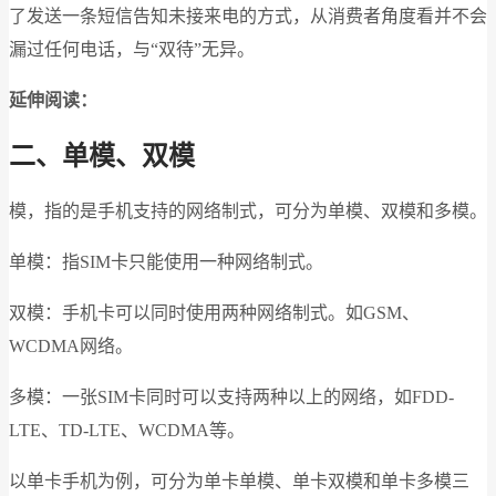
了发送一条短信告知未接来电的方式，从消费者角度看并不会
漏过任何电话，与“双待”无异。
延伸阅读：
二、单模、双模
模，指的是手机支持的网络制式，可分为单模、双模和多模。
单模：指SIM卡只能使用一种网络制式。
双模：手机卡可以同时使用两种网络制式。如GSM、
WCDMA网络。
多模：一张SIM卡同时可以支持两种以上的网络，如FDD-
LTE、TD-LTE、WCDMA等。
以单卡手机为例，可分为单卡单模、单卡双模和单卡多模三