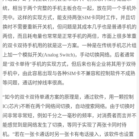
统，相当于两个完整的手机主板合在一起，放在同一个手机外
壳中。这样的实现方式，能支持两张SIM卡同时工作，并且切
换时不需要重新开关机，但问题是其成本几乎也是普通手机的
两倍，而且耗电量也常常是正常手机的两倍，市面上很多笨重
的双卡双待手机用的就是这一方案。一种是在传统手机芯片组
上加一个模拟开关(Analog Switch)，手动切换网络。后者通常
是“双卡单待”手机的实现方式，但后来也有企业将其用于双待
手机中，由此容易出现与各种SIM卡不兼容和控制软件不成熟
等问题，通话时掉线率很高。
“如今的双卡双待单通方案的原理是，通过软件，用一颗控制
IC(芯片)不断在两个网络间切换，自动搜索网络。由于切换时
间非常非常短，例如千分之一毫秒的频率，对消费者而言并不
能感觉到是网络发生了切换，等同于实现了两张卡同时待
机。”若在一张卡通话时另一张卡有电话接入，该软件也设置