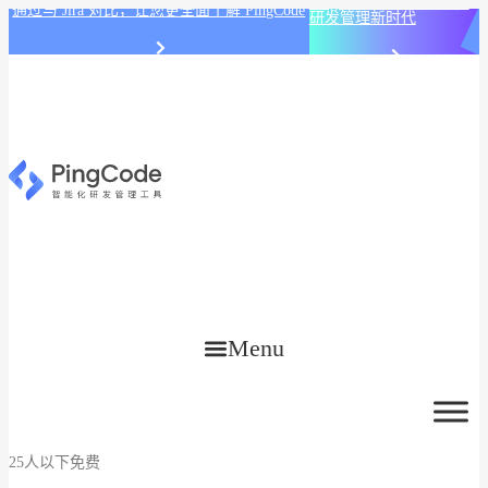
PingCode AI 开始智能化
通过与 Jira 对比，让您更全面了解 PingCode
研发管理新时代
Menu
25人以下免费