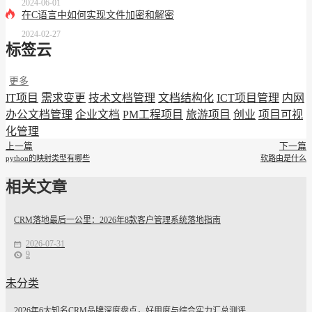
2024-06-01
在C语言中如何实现文件加密和解密
2024-02-27
标签云
更多
IT项目
需求变更
技术文档管理
文档结构化
ICT项目管理
内网
办公文档管理
企业文档
PM工程项目
旅游项目
创业
项目可视
化管理
上一篇
下一篇
python的映射类型有哪些
软路由是什么
相关文章
CRM落地最后一公里：2026年8款客户管理系统落地指南
2026-07-31
9
未分类
2026年6大知名CRM品牌深度盘点，好用度与综合实力汇总测评