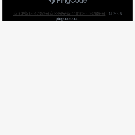
京ICP备13017353号
京公网安备 11010802032686号
|
© 2026
pingcode.com