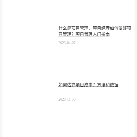
什么是项目管理，项目经理如何做好项
目管理？项目管理入门指南
2023-04-07
如何估算项目成本？方法和依据
2023-11-30