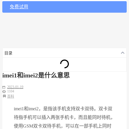
免费试用
目录
imei1和imei2是什么意思
2023-01-19
1104
百科
imei1和imei2，是指该手机支持双卡双待。双卡双
待指手机可以插入两张手机卡，而且能同时待机，
使用GSM双卡双待手机，可以在一部手机上同时