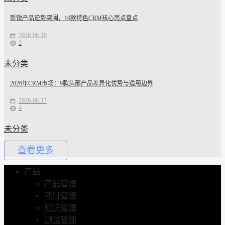
新锐产品逆势突围，10款特色CRM核心亮点盘点
2026-06-19
2
未分类
2026年CRM市场：9款头部产品差异化优势与适用边界
2026-06-17
4
未分类
查看更多
产品
产品管理
项目管理
知识管理
测试管理